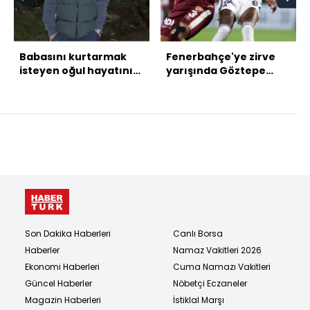
Babasını kurtarmak
Fenerbahçe'ye zirve
isteyen oğul hayatını
yarışında Göztepe
kaybetti
çelmesi!
Son Dakika Haberleri
Canlı Borsa
Haberler
Namaz Vakitleri 2026
Ekonomi Haberleri
Cuma Namazı Vakitleri
Güncel Haberler
Nöbetçi Eczaneler
Magazin Haberleri
İstiklal Marşı