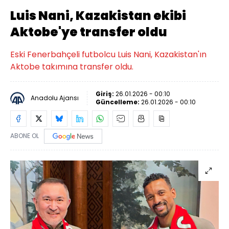
Luis Nani, Kazakistan ekibi
Aktobe'ye transfer oldu
Eski Fenerbahçeli futbolcu Luis Nani, Kazakistan'ın
Aktobe takımına transfer oldu.
Giriş:
26.01.2026 - 00:10
Anadolu Ajansı
Güncelleme:
26.01.2026 - 00:10
ABONE OL