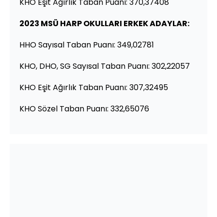
KHO Eşit Ağırlık Taban Puanı: 370,37408
2023 MSÜ HARP OKULLARI ERKEK ADAYLAR:
HHO Sayısal Taban Puanı: 349,02781
KHO, DHO, SG Sayısal Taban Puanı: 302,22057
KHO Eşit Ağırlık Taban Puanı: 307,32495
KHO Sözel Taban Puanı: 332,65076