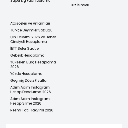
Süper Lig Puan Durumu
Kız İsimleri
Atasözleri ve Anlamları
Türkçe Deyimler Sözlüğü
Çin Takvimi 2026 ve Bebek
Cinsiyeti Hesaplama
İETT Sefer Saatleri
Gebelik Hesaplama
Yükselen Burç Hesaplama
2026
Yüzde Hesaplama
Geçmiş Döviz Fiyatları
Adım Adım Instagram
Hesap Dondurma 2026
Adım Adım Instagram
Hesap Silme 2026
Resmi Tatil Takvimi 2026