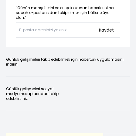
“Günün manşetlerini ve en çok okunan haberlerini her
sabah e-postanızdan takip etmek için bültene üye
olun.”
Kaydet
Günlük gelişmeleri takip edebilmek için habertürk uygulamasını
indirin
Günlük gelişmeleri sosyal
medya hesaplarından takip
edebilirsiniz.