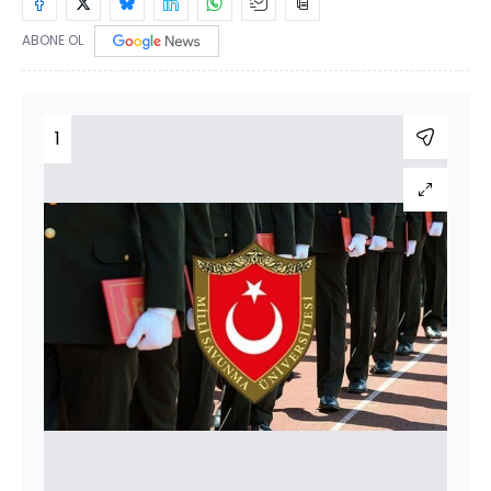
ABONE OL
1