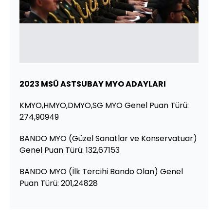
2023 MSÜ ASTSUBAY MYO ADAYLARI
KMYO,HMYO,DMYO,SG MYO Genel Puan Türü:
274,90949
BANDO MYO (Güzel Sanatlar ve Konservatuar)
Genel Puan Türü: 132,67153
BANDO MYO (İlk Tercihi Bando Olan) Genel
Puan Türü: 201,24828