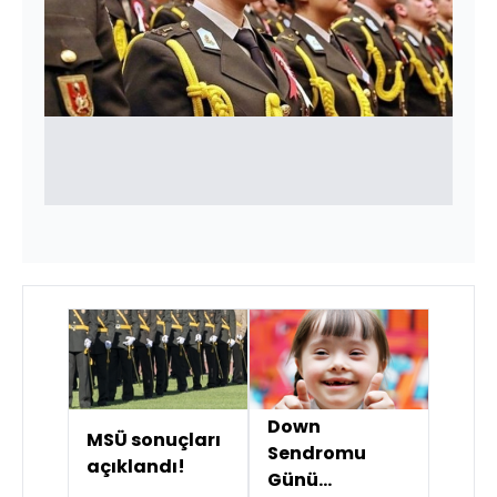
Down
MSÜ sonuçları
Sendromu
açıklandı!
Günü