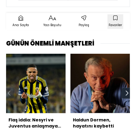
mesajları!
Ana Sayfa
Yazı Boyutu
Paylaş
Favoriler
GÜNÜN ÖNEMLİ MANŞETLERİ
Flaş iddia: Nesyri ve
Haldun Dormen,
Juventus anlaşmaya
hayatını kaybetti
vardı!