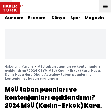
Canlı
Gündem
Ekonomi
Dünya
Spor
Magazin
Haberler
Yaşam
MSÜ taban puanları ve kontenjanları
açıklandı mı? 2024 ÖSYM MSÜ (Kadın- Erkek) Kara, Hava,
Deniz Hava Harp Okulu Astsubay taban puanları ile
kontenjan ve başarı sıralaması
MSÜ taban puanları ve
kontenjanları açıklandı mı?
2024 MSÜ (Kadın- Erkek) Kara,