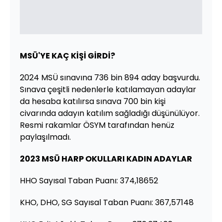
MSÜ'YE KAÇ KİŞİ GİRDİ?
2024 MSÜ sınavına 736 bin 894 aday başvurdu.
Sınava çeşitli nedenlerle katılamayan adaylar
da hesaba katılırsa sınava 700 bin kişi
civarında adayın katılım sağladığı düşünülüyor.
Resmi rakamlar ÖSYM tarafından henüz
paylaşılmadı.
2023 MSÜ HARP OKULLARI KADIN ADAYLAR
HHO Sayısal Taban Puanı: 374,18652
KHO, DHO, SG Sayısal Taban Puanı: 367,57148