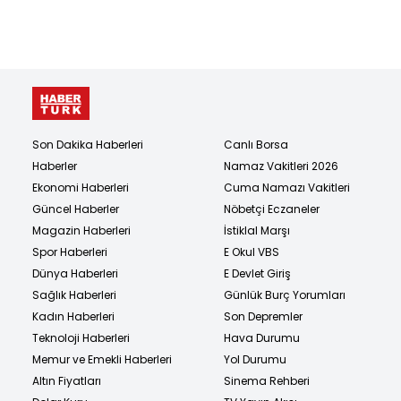
Son Dakika Haberleri
Canlı Borsa
Haberler
Namaz Vakitleri 2026
Ekonomi Haberleri
Cuma Namazı Vakitleri
Güncel Haberler
Nöbetçi Eczaneler
Magazin Haberleri
İstiklal Marşı
Spor Haberleri
E Okul VBS
Dünya Haberleri
E Devlet Giriş
Sağlık Haberleri
Günlük Burç Yorumları
Kadın Haberleri
Son Depremler
Teknoloji Haberleri
Hava Durumu
Memur ve Emekli Haberleri
Yol Durumu
Altın Fiyatları
Sinema Rehberi