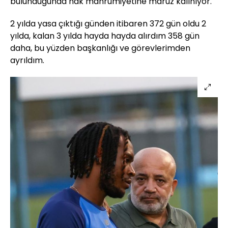
bulunduğunda hak mahrumiyetine maruz kalınıyor.
2 yılda yasa çıktığı günden itibaren 372 gün oldu 2
yılda, kalan 3 yılda hayda hayda alırdım 358 gün
daha, bu yüzden başkanlığı ve görevlerimden
ayrıldım.