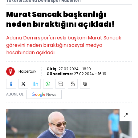
Yukatel Adana Demirspor Haberleri
Murat Sancak başkanlığı
neden bıraktığını açıkladı!
Adana Demirspor'un eski başkanı Murat Sancak
görevini neden bıraktığını sosyal medya
hesabından açıkladı.
Giriş:
27.02.2024 - 16:19
Habertürk
Güncelleme:
27.02.2024 - 16:19
ABONE OL