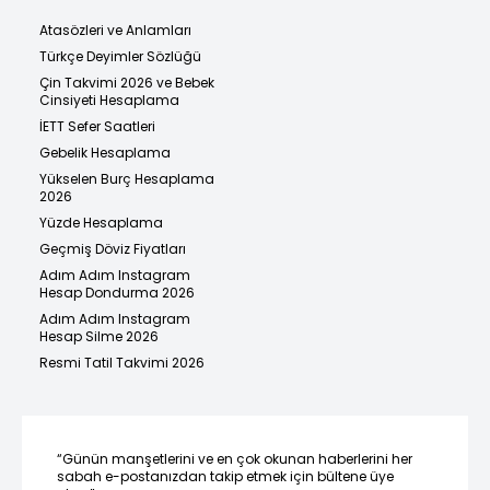
Atasözleri ve Anlamları
Türkçe Deyimler Sözlüğü
Çin Takvimi 2026 ve Bebek
Cinsiyeti Hesaplama
İETT Sefer Saatleri
Gebelik Hesaplama
Yükselen Burç Hesaplama
2026
Yüzde Hesaplama
Geçmiş Döviz Fiyatları
Adım Adım Instagram
Hesap Dondurma 2026
Adım Adım Instagram
Hesap Silme 2026
Resmi Tatil Takvimi 2026
“Günün manşetlerini ve en çok okunan haberlerini her
sabah e-postanızdan takip etmek için bültene üye