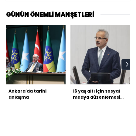
GÜNÜN ÖNEMLİ MANŞETLERİ
Ankara'da tarihi
16 yaş altı için sosyal
anlaşma
medya düzenlemesi
gelecek mi?