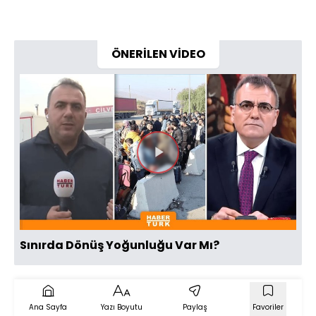
ÖNERİLEN VİDEO
Videoyu
Oynat
Sınırda Dönüş Yoğunluğu Var Mı?
Ana Sayfa
Yazı Boyutu
Paylaş
Favoriler