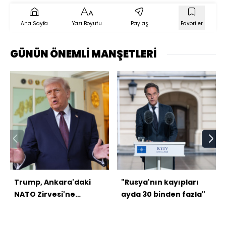
Ana Sayfa
Yazı Boyutu
Paylaş
Favoriler
GÜNÜN ÖNEMLİ MANŞETLERİ
Trump, Ankara'daki
"Rusya'nın kayıpları
NATO Zirvesi'ne
ayda 30 binden fazla"
katılacak