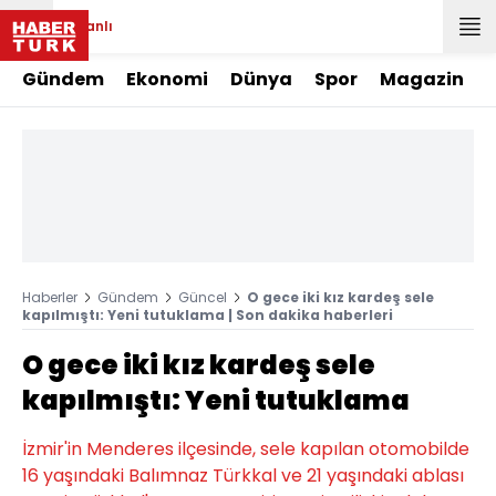
Canlı
Gündem
Ekonomi
Dünya
Spor
Magazin
Haberler
Gündem
Güncel
O gece iki kız kardeş sele
kapılmıştı: Yeni tutuklama | Son dakika haberleri
O gece iki kız kardeş sele
kapılmıştı: Yeni tutuklama
İzmir'in Menderes ilçesinde, sele kapılan otomobilde
16 yaşındaki Balımnaz Türkkal ve 21 yaşındaki ablası