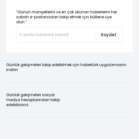
“Günün manşetlerini ve en çok okunan haberlerini her
sabah e-postanızdan takip etmek için bültene üye
olun.”
Kaydet
Günlük gelişmeleri takip edebilmek için habertürk uygulamasını
indirin
Günlük gelişmeleri sosyal
medya hesaplarından takip
edebilirsiniz.