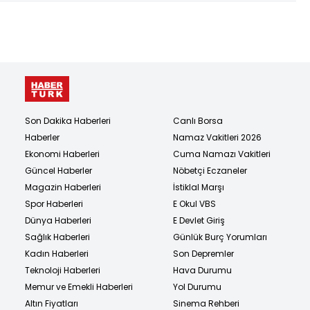
Son Dakika Haberleri
Canlı Borsa
Haberler
Namaz Vakitleri 2026
Ekonomi Haberleri
Cuma Namazı Vakitleri
Güncel Haberler
Nöbetçi Eczaneler
Magazin Haberleri
İstiklal Marşı
Spor Haberleri
E Okul VBS
Dünya Haberleri
E Devlet Giriş
Sağlık Haberleri
Günlük Burç Yorumları
Kadın Haberleri
Son Depremler
Teknoloji Haberleri
Hava Durumu
Memur ve Emekli Haberleri
Yol Durumu
Altın Fiyatları
Sinema Rehberi