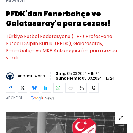
Haberleri
PFDK'dan Fenerbahçe ve
Galatasaray'a para cezası!
Türkiye Futbol Federasyonu (TFF) Profesyonel
Futbol Disiplin Kurulu (PFDK), Galatasaray,
Fenerbahçe ve MKE Ankaragücü'ne para cezası
verdi.
Giriş:
05.03.2024 - 15:24
Anadolu Ajansı
Güncelleme:
05.03.2024 - 15:24
ABONE OL