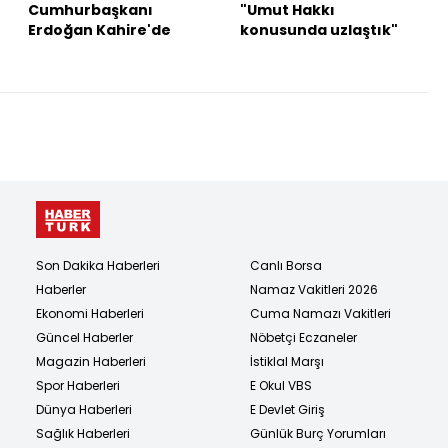
Cumhurbaşkanı
"Umut Hakkı
Erdoğan Kahire'de
konusunda uzlaştık"
Son Dakika Haberleri
Canlı Borsa
Haberler
Namaz Vakitleri 2026
Ekonomi Haberleri
Cuma Namazı Vakitleri
Güncel Haberler
Nöbetçi Eczaneler
Magazin Haberleri
İstiklal Marşı
Spor Haberleri
E Okul VBS
Dünya Haberleri
E Devlet Giriş
Sağlık Haberleri
Günlük Burç Yorumları