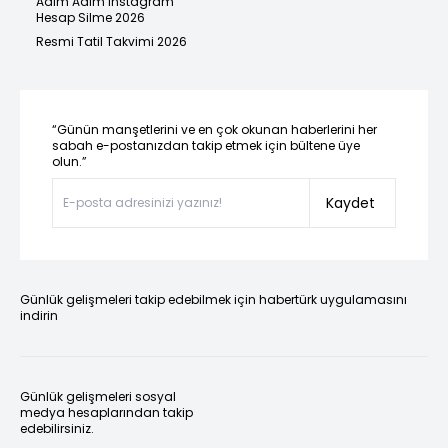
Adım Adım Instagram
Hesap Silme 2026
Resmi Tatil Takvimi 2026
“Günün manşetlerini ve en çok okunan haberlerini her
sabah e-postanızdan takip etmek için bültene üye
olun.”
Kaydet
Günlük gelişmeleri takip edebilmek için habertürk uygulamasını
indirin
Günlük gelişmeleri sosyal
medya hesaplarından takip
edebilirsiniz.