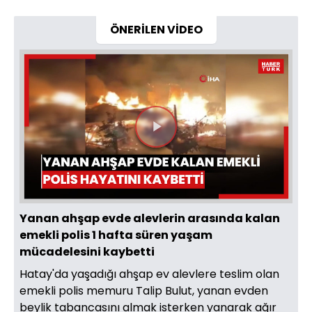
ÖNERİLEN VİDEO
Videoyu
Oynat
Yanan ahşap evde alevlerin arasında kalan
emekli polis 1 hafta süren yaşam
mücadelesini kaybetti
Hatay'da yaşadığı ahşap ev alevlere teslim olan
emekli polis memuru Talip Bulut, yanan evden
beylik tabancasını almak isterken yanarak ağır