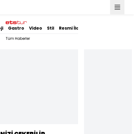
ji
Gastro
Video
Stil
Resmi İlanlar
Tüm Haberler