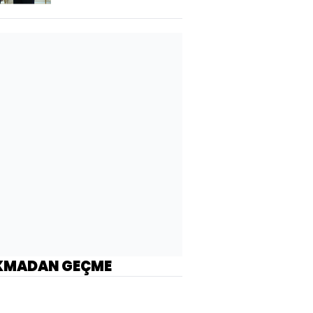
KMADAN GEÇME