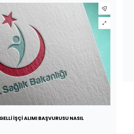
GELLİ İŞÇİ ALIMI BAŞVURUSU NASIL