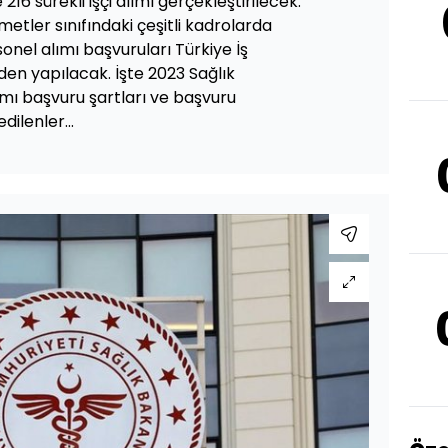
16 sürekli işçi alımı gerçekleştirilecek.
zmetler sınıfındaki çeşitli kadrolarda
onel alımı başvuruları Türkiye İş
en yapılacak. İşte 2023 Sağlık
lımı başvuru şartları ve başvuru
dilenler...