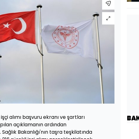
 işçi alımı başvuru ekranı ve şartları
BA
apılan açıklamanın ardından
 Sağlık Bakanlığı'nın taşra teşkilatında