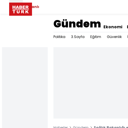
Canlı
Gündem
Ekonomi
Politika
3.Sayfa
Eğitim
Güvenlik
Haberler
Gündem
Sağlık Bakanlığı e