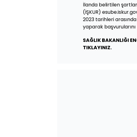
İlanda belirtilen şartl
(İŞKUR) esube.iskur.gov
2023 tarihleri arasında 
yaparak başvurularını
SAĞLIK BAKANLIĞI EN
TIKLAYINIZ.