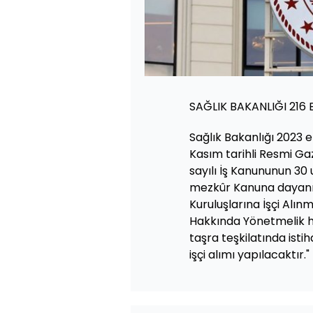
SAĞLIK BAKANLIĞI 216 E
Sağlık Bakanlığı 2023 eng
Kasım tarihli Resmi Gaz
sayılı İş Kanununun 30 
mezkûr Kanuna dayanı
Kuruluşlarına İşçi Alı
Hakkında Yönetmelik h
taşra teşkilatında isti
işçi alımı yapılacaktır."