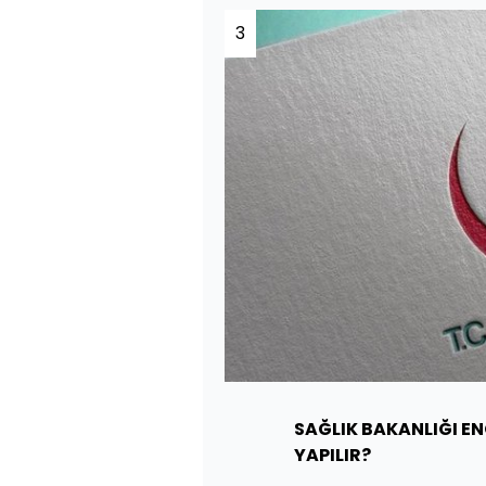
3
SAĞLIK BAKANLIĞI EN
YAPILIR?