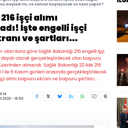
İLG
rusu başladı mı, ne zaman başlayacak ve nasıl yapılır?
216 işçi alımı
dı! İşte engelli işçi
anı ve şartları...
 alan ilana göre Sağlık Bakanlığı 216 engelli işçi
dayalı olarak gerçekleştirilecek olan başvuru
üzerinden alınacak. Sağlık Bakanlığı 22 ilde 216
i 1 ile 6 Kasım günleri arasında gerçekleştirilecek.
şçi alımı başvuru ekranı ve başvuru şartları...
11:14
11.2023 - 15:50