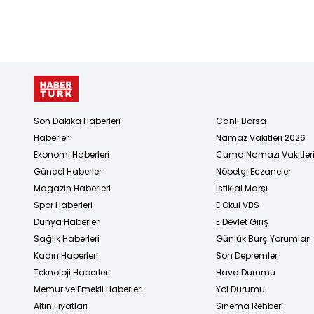
Son Dakika Haberleri
Canlı Borsa
Haberler
Namaz Vakitleri 2026
Ekonomi Haberleri
Cuma Namazı Vakitler
Güncel Haberler
Nöbetçi Eczaneler
Magazin Haberleri
İstiklal Marşı
Spor Haberleri
E Okul VBS
Dünya Haberleri
E Devlet Giriş
Sağlık Haberleri
Günlük Burç Yorumları
Kadın Haberleri
Son Depremler
Teknoloji Haberleri
Hava Durumu
Memur ve Emekli Haberleri
Yol Durumu
Altın Fiyatları
Sinema Rehberi