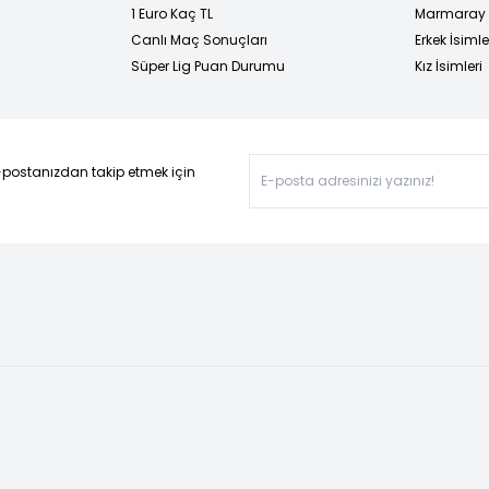
1 Euro Kaç TL
Marmaray D
Canlı Maç Sonuçları
Erkek İsimle
Süper Lig Puan Durumu
Kız İsimleri
-postanızdan takip etmek için