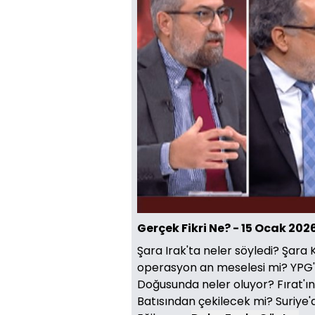
Gerçek Fikri Ne? - 15 Ocak 20
Şara Irak'ta neler söyledi? Şara
operasyon an meselesi mi? YPG'
Doğusunda neler oluyor? Fırat'ın
Batısından çekilecek mi? Suriye'