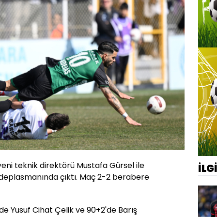
 yeni teknik direktörü Mustafa Gürsel ile
İLG
 deplasmanında çıktı. Maç 2-2 berabere
'de Yusuf Cihat Çelik ve 90+2'de Barış