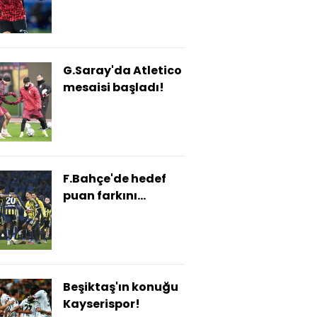
G.Saray'da Atletico
mesaisi başladı!
F.Bahçe'de hedef
puan farkını
azaltmak!
Beşiktaş'ın konuğu
Kayserispor!