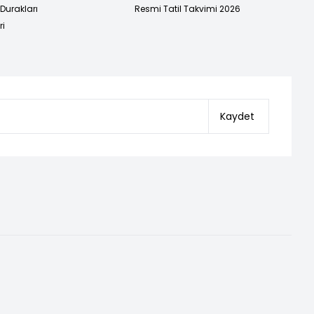
urakları
Resmi Tatil Takvimi 2026
ri
Kaydet