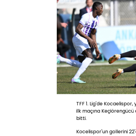
TFF 1. Lig'de Kocaelispor,
ilk maçına Keçiörengücü
bitti.
Kocelispor'un gollerini 22