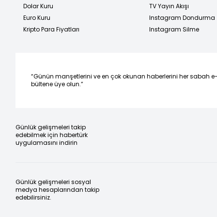
Dolar Kuru
TV Yayın Akışı
Euro Kuru
Instagram Dondurma
Kripto Para Fiyatları
Instagram Silme
“Günün manşetlerini ve en çok okunan haberlerini her sabah e
bültene üye olun.”
Günlük gelişmeleri takip
edebilmek için habertürk
uygulamasını indirin
Günlük gelişmeleri sosyal
medya hesaplarından takip
edebilirsiniz.