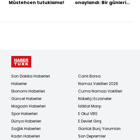
Müstehcen tutuklama!
onaylandı: Bir günleri
var
Son Dakika Haberleri
Canlı Borsa
Haberler
Namaz Vakitleri 2026
Ekonomi Haberleri
Cuma Namazı Vakitleri
Güncel Haberler
Nöbetçi Eczaneler
Magazin Haberleri
İstiklal Marşı
Spor Haberleri
E Okul VBS
Dünya Haberleri
E Devlet Giriş
Sağlık Haberleri
Günlük Burç Yorumları
Kadın Haberleri
Son Depremler