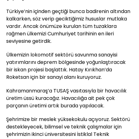
Türkiye’nin içinden geçtiği bunca badirenin altından
kalkarken, söz verip geciktiğimiz hususlar mutlaka
vardır. Ancak önümüze kurulan tüm tuzaklara
rağmen ülkemizi Cumhuriyet tarihinin en ileri
seviyesine getirdik.
Ülkemizin lokomotif sektörü savunma sanayisi
yatırımlarını deprem bölgesinde yoğunlaştıracak
bir iskan projesi başlattık. Hatay Kırıkhan’da
Roketsan için bir sanayi alanı kuruyoruz.
Kahramanmaraş’a TUSAŞ vasıtasıyla bir havacılık
üretim üssü kuracağız. Havacılığa ait pek çok
parçanın üretimi artık burada yapılacak.
Şehrimize bir meslek yüksekokulu açıyoruz. Sektörü
destekleyecek, bilimsel ve teknik çalışmalar için
şehrimizin ikinci üniversitesini İstiklal Teknik