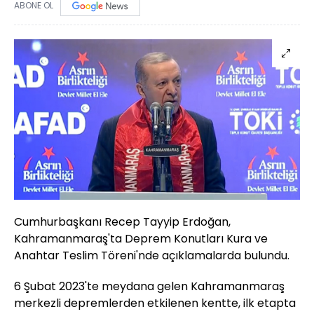
ABONE OL
Cumhurbaşkanı Recep Tayyip Erdoğan,
Kahramanmaraş'ta Deprem Konutları Kura ve
Anahtar Teslim Töreni'nde açıklamalarda bulundu.
6 Şubat 2023'te meydana gelen Kahramanmaraş
merkezli depremlerden etkilenen kentte, ilk etapta