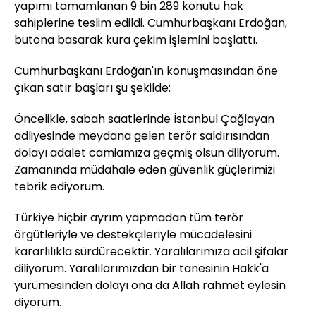
yapımı tamamlanan 9 bin 289 konutu hak
sahiplerine teslim edildi. Cumhurbaşkanı Erdoğan,
butona basarak kura çekim işlemini başlattı.
Cumhurbaşkanı Erdoğan'ın konuşmasından öne
çıkan satır başları şu şekilde:
Öncelikle, sabah saatlerinde İstanbul Çağlayan
adliyesinde meydana gelen terör saldırısından
dolayı adalet camiamıza geçmiş olsun diliyorum.
Zamanında müdahale eden güvenlik güçlerimizi
tebrik ediyorum.
Türkiye hiçbir ayrım yapmadan tüm terör
örgütleriyle ve destekçileriyle mücadelesini
kararlılıkla sürdürecektir. Yaralılarımıza acil şifalar
diliyorum. Yaralılarımızdan bir tanesinin Hakk'a
yürümesinden dolayı ona da Allah rahmet eylesin
diyorum.