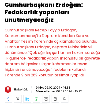
Cumhurbaşkanı Erdoğan:
Fedakarlık yapanları
unutmayacağız
Cumhurbaşkanı Recep Tayyip Erdoğan,
Kahramanmaraş'ta Deprem Konutları Kura ve
Anahtar Teslim Töreni'nde açıklamalarda bulundu.
Cumhurbaşkanı Erdoğan, deprem felaketinin yıl
dönümünde, "Çok ağır kış şartlarının hüküm sürdüğü
ilk günlerde, fedakarlık yapan, insanüstü bir gayretle
deprem bölgesine ulaşan kahramanlarımızın
hiçbirisini unutmayacağız" ifadelerini kullandı.
Törende 9 bin 289 konutun teslimatı yapıldı
Giriş:
06.02.2024 - 14:38
Habertürk
Güncelleme:
06.02.2024 - 15:22