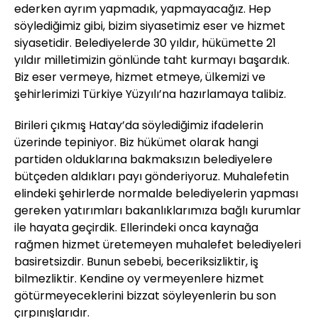
ederken ayrım yapmadık, yapmayacağız. Hep
söylediğimiz gibi, bizim siyasetimiz eser ve hizmet
siyasetidir. Belediyelerde 30 yıldır, hükümette 21
yıldır milletimizin gönlünde taht kurmayı başardık.
Biz eser vermeye, hizmet etmeye, ülkemizi ve
şehirlerimizi Türkiye Yüzyılı’na hazırlamaya talibiz.
Birileri çıkmış Hatay’da söylediğimiz ifadelerin
üzerinde tepiniyor. Biz hükümet olarak hangi
partiden olduklarına bakmaksızın belediyelere
bütçeden aldıkları payı gönderiyoruz. Muhalefetin
elindeki şehirlerde normalde belediyelerin yapması
gereken yatırımları bakanlıklarımıza bağlı kurumlar
ile hayata geçirdik. Ellerindeki onca kaynağa
rağmen hizmet üretemeyen muhalefet belediyeleri
basiretsizdir. Bunun sebebi, beceriksizliktir, iş
bilmezliktir. Kendine oy vermeyenlere hizmet
götürmeyeceklerini bizzat söyleyenlerin bu son
çırpınışlarıdır.