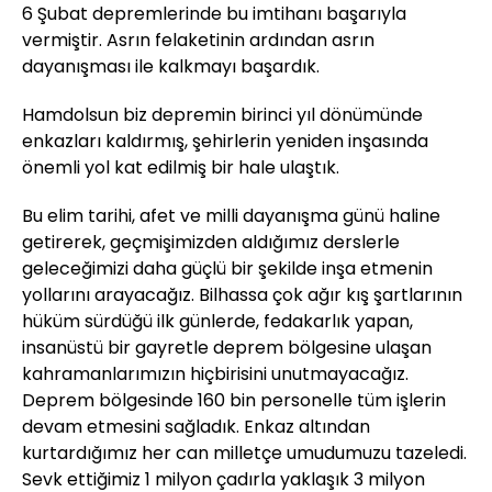
6 Şubat depremlerinde bu imtihanı başarıyla
vermiştir. Asrın felaketinin ardından asrın
dayanışması ile kalkmayı başardık.
Hamdolsun biz depremin birinci yıl dönümünde
enkazları kaldırmış, şehirlerin yeniden inşasında
önemli yol kat edilmiş bir hale ulaştık.
Bu elim tarihi, afet ve milli dayanışma günü haline
getirerek, geçmişimizden aldığımız derslerle
geleceğimizi daha güçlü bir şekilde inşa etmenin
yollarını arayacağız. Bilhassa çok ağır kış şartlarının
hüküm sürdüğü ilk günlerde, fedakarlık yapan,
insanüstü bir gayretle deprem bölgesine ulaşan
kahramanlarımızın hiçbirisini unutmayacağız.
Deprem bölgesinde 160 bin personelle tüm işlerin
devam etmesini sağladık. Enkaz altından
kurtardığımız her can milletçe umudumuzu tazeledi.
Sevk ettiğimiz 1 milyon çadırla yaklaşık 3 milyon