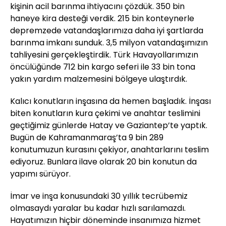
kişinin acil barınma ihtiyacını çözdük. 350 bin
haneye kira desteği verdik. 215 bin konteynerle
depremzede vatandaşlarımıza daha iyi şartlarda
barınma imkanı sunduk. 3,5 milyon vatandaşımızın
tahliyesini gerçekleştirdik. Türk Havayollarımızın
öncülüğünde 712 bin kargo seferi ile 33 bin tona
yakın yardım malzemesini bölgeye ulaştırdık.
Kalıcı konutların inşasına da hemen başladık. İnşası
biten konutların kura çekimi ve anahtar teslimini
geçtiğimiz günlerde Hatay ve Gaziantep’te yaptık.
Bugün de Kahramanmaraş’ta 9 bin 289
konutumuzun kurasını çekiyor, anahtarlarını teslim
ediyoruz. Bunlara ilave olarak 20 bin konutun da
yapımı sürüyor.
İmar ve inşa konusundaki 30 yıllık tecrübemiz
olmasaydı yaralar bu kadar hızlı sarılamazdı.
Hayatımızın hiçbir döneminde insanımıza hizmet