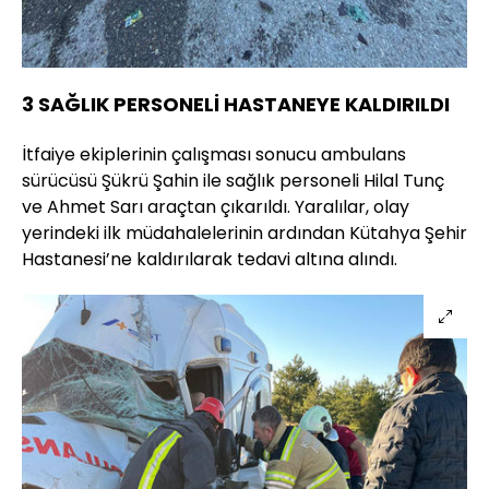
3 SAĞLIK PERSONELİ HASTANEYE KALDIRILDI
İtfaiye ekiplerinin çalışması sonucu ambulans
sürücüsü Şükrü Şahin ile sağlık personeli Hilal Tunç
ve Ahmet Sarı araçtan çıkarıldı. Yaralılar, olay
yerindeki ilk müdahalelerinin ardından Kütahya Şehir
Hastanesi’ne kaldırılarak tedavi altına alındı.