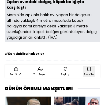
Zıpkın avındaki dalgıç, köpek balığıyla
karşılaştı
Mersin'de zıpkınla balık avı yapan bir dalgıç, su
altında yaklaşık 4 metre mesafede köpek
balığıyla karşı karşıya geldi. Yaklaşık 3 metre
uzunluğundaki köpek balığını görüntüleyen dalgıç,
yaşadığı anları anlattı. (İHA)
#Son dakika haberler
Ana Sayfa
Yazı Boyutu
Paylaş
Favoriler
GÜNÜN ÖNEMLİ MANŞETLERİ