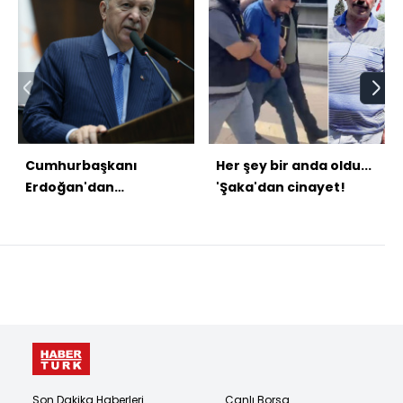
Cumhurbaşkanı
Her şey bir anda oldu...
Erdoğan'dan
'Şaka'dan cinayet!
açıklamalar
Son Dakika Haberleri
Canlı Borsa