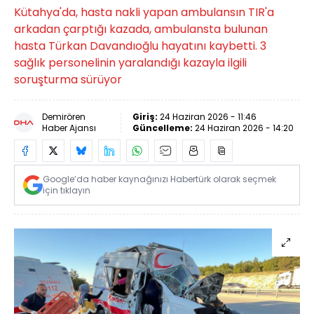
Kütahya'da, hasta nakli yapan ambulansın TIR'a
arkadan çarptığı kazada, ambulansta bulunan
hasta Türkan Davandıoğlu hayatını kaybetti. 3
sağlık personelinin yaralandığı kazayla ilgili
soruşturma sürüyor
Demirören
Giriş:
24 Haziran 2026 - 11:46
Haber Ajansı
Güncelleme:
24 Haziran 2026 - 14:20
Google’da haber kaynağınızı Habertürk olarak seçmek
için tıklayın