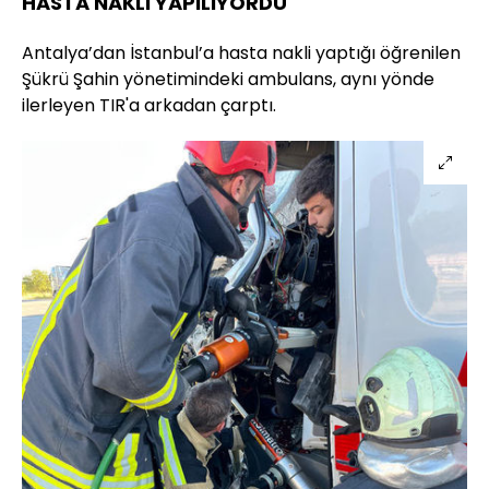
HASTA NAKLİ YAPILIYORDU
Antalya’dan İstanbul’a hasta nakli yaptığı öğrenilen
Şükrü Şahin yönetimindeki ambulans, aynı yönde
ilerleyen TIR'a arkadan çarptı.