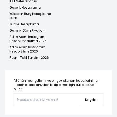
İETT Sefer Saatleri
Gebelik Hesaplama
Yükselen Burç Hesaplama
2026
Yüzde Hesaplama
Geçmiş Döviz Fiyatları
Adım Adım Instagram
Hesap Dondurma 2026
Adım Adım Instagram
Hesap Silme 2026
Resmi Tatil Takvimi 2026
“Günün manşetlerini ve en çok okunan haberlerini her
sabah e-postanızdan takip etmek için bültene üye
olun.”
Kaydet