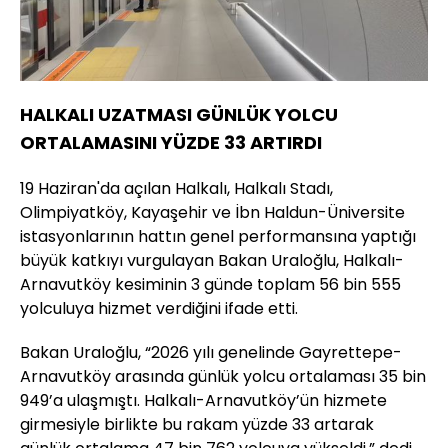
HALKALI UZATMASI GÜNLÜK YOLCU
ORTALAMASINI YÜZDE 33 ARTIRDI
19 Haziran'da açılan Halkalı, Halkalı Stadı,
Olimpiyatköy, Kayaşehir ve İbn Haldun-Üniversite
istasyonlarının hattın genel performansına yaptığı
büyük katkıyı vurgulayan Bakan Uraloğlu, Halkalı-
Arnavutköy kesiminin 3 günde toplam 56 bin 555
yolculuya hizmet verdiğini ifade etti.
Bakan Uraloğlu, “2026 yılı genelinde Gayrettepe-
Arnavutköy arasında günlük yolcu ortalaması 35 bin
949’a ulaşmıştı. Halkalı-Arnavutköy’ün hizmete
girmesiyle birlikte bu rakam yüzde 33 artarak