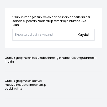
“Günün manşetlerini ve en çok okunan haberlerini her
sabah e-postanızdan takip etmek için bültene üye
olun.”
Kaydet
Günlük gelişmeleri takip edebilmek için habertürk uygulamasını
indirin
Günlük gelişmeleri sosyal
medya hesaplarından takip
edebilirsiniz.