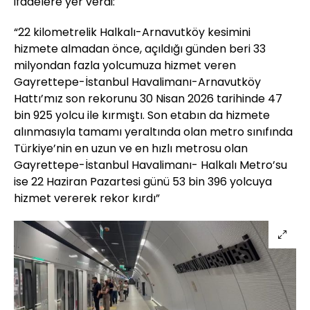
ifadelere yer verdi:
“22 kilometrelik Halkalı-Arnavutköy kesimini
hizmete almadan önce, açıldığı günden beri 33
milyondan fazla yolcumuza hizmet veren
Gayrettepe-İstanbul Havalimanı-Arnavutköy
Hattı’mız son rekorunu 30 Nisan 2026 tarihinde 47
bin 925 yolcu ile kırmıştı. Son etabın da hizmete
alınmasıyla tamamı yeraltında olan metro sınıfında
Türkiye’nin en uzun ve en hızlı metrosu olan
Gayrettepe-İstanbul Havalimanı- Halkalı Metro’su
ise 22 Haziran Pazartesi günü 53 bin 396 yolcuya
hizmet vererek rekor kırdı”