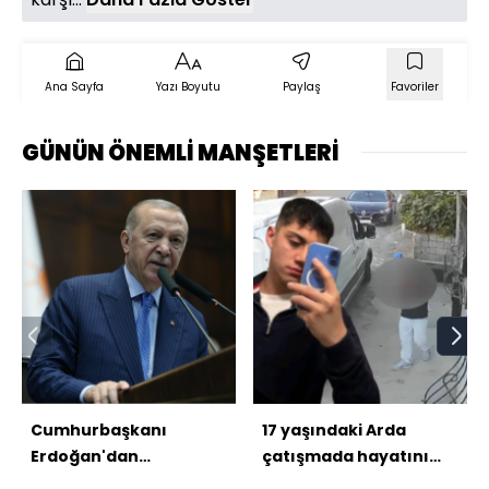
Ana Sayfa
Yazı Boyutu
Paylaş
Favoriler
GÜNÜN ÖNEMLİ MANŞETLERİ
Cumhurbaşkanı
17 yaşındaki Arda
Erdoğan'dan
çatışmada hayatını
açıklamalar
kaybetti