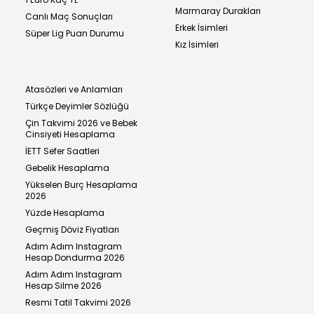
Marmaray Durakları
Canlı Maç Sonuçları
Erkek İsimleri
Süper Lig Puan Durumu
Kız İsimleri
Atasözleri ve Anlamları
Türkçe Deyimler Sözlüğü
Çin Takvimi 2026 ve Bebek
Cinsiyeti Hesaplama
İETT Sefer Saatleri
Gebelik Hesaplama
Yükselen Burç Hesaplama
2026
Yüzde Hesaplama
Geçmiş Döviz Fiyatları
Adım Adım Instagram
Hesap Dondurma 2026
Adım Adım Instagram
Hesap Silme 2026
Resmi Tatil Takvimi 2026