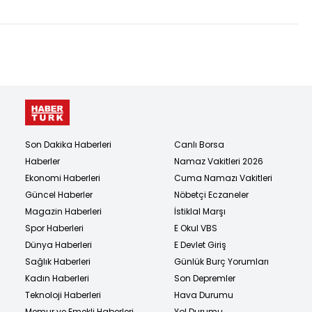
Son Dakika Haberleri
Canlı Borsa
Haberler
Namaz Vakitleri 2026
Ekonomi Haberleri
Cuma Namazı Vakitleri
Güncel Haberler
Nöbetçi Eczaneler
Magazin Haberleri
İstiklal Marşı
Spor Haberleri
E Okul VBS
Dünya Haberleri
E Devlet Giriş
Sağlık Haberleri
Günlük Burç Yorumları
Kadın Haberleri
Son Depremler
Teknoloji Haberleri
Hava Durumu
Memur ve Emekli Haberleri
Yol Durumu