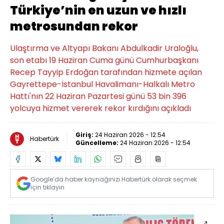
Türkiye’nin en uzun ve hızlı
metrosundan rekor
Ulaştırma ve Altyapı Bakanı Abdulkadir Uraloğlu,
son etabı 19 Haziran Cuma günü Cumhurbaşkanı
Recep Tayyip Erdoğan tarafından hizmete açılan
Gayrettepe-İstanbul Havalimanı-Halkalı Metro
Hattı'nın 22 Haziran Pazartesi günü 53 bin 396
yolcuya hizmet vererek rekor kırdığını açıkladı
Giriş:
24 Haziran 2026 - 12:54
Habertürk
Güncelleme:
24 Haziran 2026 - 12:54
Google’da haber kaynağınızı Habertürk olarak seçmek
için tıklayın