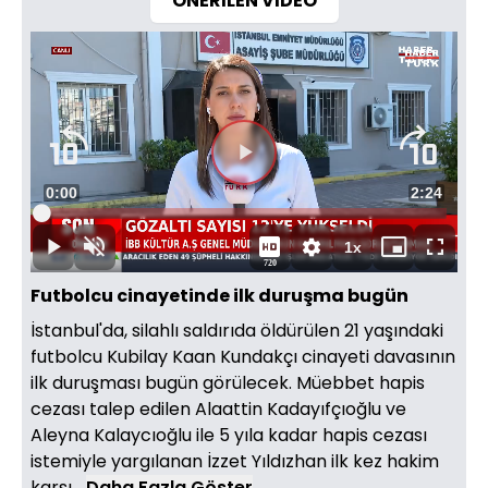
ÖNERİLEN VİDEO
Videoyu
Süre
0:00
Toplam
2:24
Oynat
Yüklendi
:
2.31%
Süre
1x
Oynat
Sesi
Oynatma
Mini
Tam
720
Aç
Hızı
oynatıcı
Ekran
Futbolcu cinayetinde ilk duruşma bugün
İstanbul'da, silahlı saldırıda öldürülen 21 yaşındaki
futbolcu Kubilay Kaan Kundakçı cinayeti davasının
ilk duruşması bugün görülecek. Müebbet hapis
cezası talep edilen Alaattin Kadayıfçıoğlu ve
Aleyna Kalaycıoğlu ile 5 yıla kadar hapis cezası
istemiyle yargılanan İzzet Yıldızhan ilk kez hakim
karşı...
Daha Fazla Göster