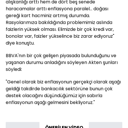
alışkanlığı arttı hem de dört beş senede
haracamalar arttı enflasyona paralel... doğası
gereği kart hacminiz artmış durumda.
Rasyolarımıza bakıldığında problemimiz aslında
faizlerin yüksek olması. Elimizde bir çok kredi var,
bonolar var, faizler yükselince biz zarar ediyoruz"
diye konuştu.
BBVA'nın bir çok gelişen piyasada bulunduğunu ve
yaşanan durumu anladığını söyleyen Akten şunları
söyledi:
"Genel olarak biz enflasyonun gerçekçi olarak aşağı
geldiği takdirde bankacılık sektörüne bunun çok
destek olacağını düşündüğümüz için sabırla
enflasyonun aşağı gelmesini bekliyoruz."
ÖNERİLEN VİDEO