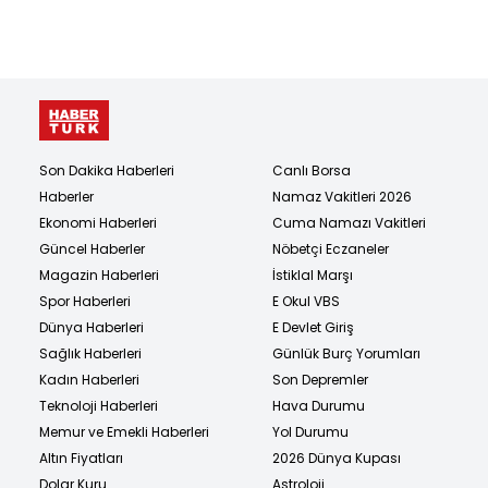
Son Dakika Haberleri
Canlı Borsa
Haberler
Namaz Vakitleri 2026
Ekonomi Haberleri
Cuma Namazı Vakitleri
Güncel Haberler
Nöbetçi Eczaneler
Magazin Haberleri
İstiklal Marşı
Spor Haberleri
E Okul VBS
Dünya Haberleri
E Devlet Giriş
Sağlık Haberleri
Günlük Burç Yorumları
Kadın Haberleri
Son Depremler
Teknoloji Haberleri
Hava Durumu
Memur ve Emekli Haberleri
Yol Durumu
Altın Fiyatları
2026 Dünya Kupası
Dolar Kuru
Astroloji