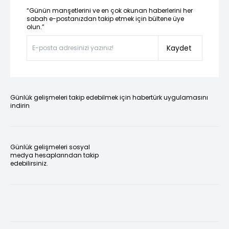
“Günün manşetlerini ve en çok okunan haberlerini her
sabah e-postanızdan takip etmek için bültene üye
olun.”
Kaydet
Günlük gelişmeleri takip edebilmek için habertürk uygulamasını
indirin
Günlük gelişmeleri sosyal
medya hesaplarından takip
edebilirsiniz.