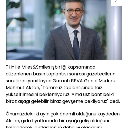
THY ile Miles&Smiles işbirliği kapsamında
düzenlenen basın toplantısı sonrası gazetecilerin
sorularını yanıtlayan Garanti BBVA Genel Müdürü
Mahmut Akten, "Temmuz toplantısında faiz
yükseltilmesini beklemiyoruz. Ama üst bant belki
biraz aşağı gelebilir biraz gevşeme bekliyoruz" dedi.
Önümüzdeki iki ayın çok önemli olduğunu kaydeden
Akten, gıda fiyatlarında bir aşağı geliş olduğunu
kaydederek, enflasyonun daha iyi olacağını