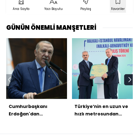
Ana Sayfa
Yazı Boyutu
Paylaş
Favoriler
GÜNÜN ÖNEMLİ MANŞETLERİ
Cumhurbaşkanı
Türkiye’nin en uzun ve
Erdoğan'dan
hızlı metrosundan
açıklamalar
rekor