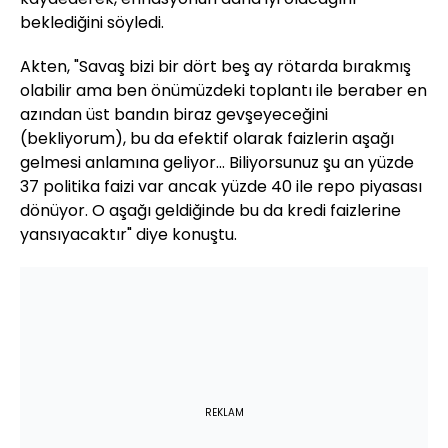
beklediğini söyledi.
Akten, "Savaş bizi bir dört beş ay rötarda bırakmış
olabilir ama ben önümüzdeki toplantı ile beraber en
azından üst bandın biraz gevşeyeceğini
(bekliyorum), bu da efektif olarak faizlerin aşağı
gelmesi anlamına geliyor... Biliyorsunuz şu an yüzde
37 politika faizi var ancak yüzde 40 ile repo piyasası
dönüyor. O aşağı geldiğinde bu da kredi faizlerine
yansıyacaktır" diye konuştu.
REKLAM