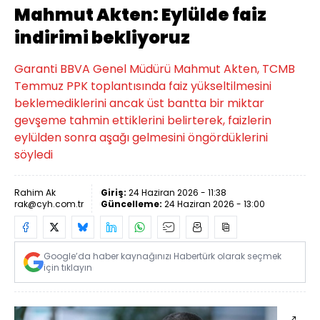
Mahmut Akten: Eylülde faiz
indirimi bekliyoruz
Garanti BBVA Genel Müdürü Mahmut Akten, TCMB
Temmuz PPK toplantısında faiz yükseltilmesini
beklemediklerini ancak üst bantta bir miktar
gevşeme tahmin ettiklerini belirterek, faizlerin
eylülden sonra aşağı gelmesini öngördüklerini
söyledi
Rahim Ak
Giriş:
24 Haziran 2026 - 11:38
rak@cyh.com.tr
Güncelleme:
24 Haziran 2026 - 13:00
Google’da haber kaynağınızı Habertürk olarak seçmek
için tıklayın