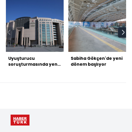
Uyuşturucu
Sabiha Gökçen'de yeni
soruşturmasında yeni
dönem başlıyor
gözaltılar