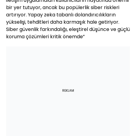
iletişim uygulamaları kullanıcıların hayatında önemli
bir yer tutuyor, ancak bu popülerlik siber riskleri
artırıyor. Yapay zeka tabanlı dolandırıcılıkların
yükselişi, tehditleri daha karmaşık hale getiriyor.
Siber güvenlik farkındalığı, eleştirel düşünce ve güçlü
koruma çözümleri kritik önemde”
REKLAM