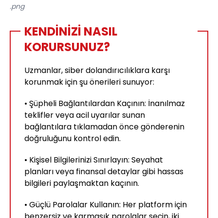
.png
KENDİNİZİ NASIL
KORURSUNUZ?
Uzmanlar, siber dolandırıcılıklara karşı
korunmak için şu önerileri sunuyor:
• Şüpheli Bağlantılardan Kaçının: İnanılmaz
teklifler veya acil uyarılar sunan
bağlantılara tıklamadan önce gönderenin
doğruluğunu kontrol edin.
• Kişisel Bilgilerinizi Sınırlayın: Seyahat
planları veya finansal detaylar gibi hassas
bilgileri paylaşmaktan kaçının.
• Güçlü Parolalar Kullanın: Her platform için
benzersiz ve karmaşık parolalar seçin, iki