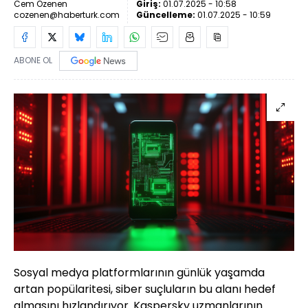
Cem Özenen
Giriş:
01.07.2025 - 10:58
cozenen@haberturk.com
Güncelleme:
01.07.2025 - 10:59
ABONE OL
Sosyal medya platformlarının günlük yaşamda
artan popülaritesi, siber suçluların bu alanı hedef
almasını hızlandırıyor. Kaspersky uzmanlarının