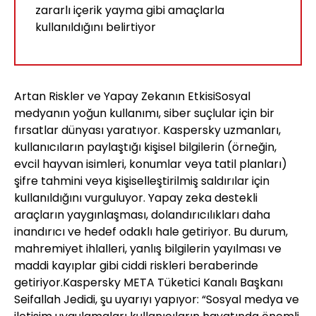
zararlı içerik yayma gibi amaçlarla
kullanıldığını belirtiyor
Artan Riskler ve Yapay Zekanın EtkisiSosyal
medyanın yoğun kullanımı, siber suçlular için bir
fırsatlar dünyası yaratıyor. Kaspersky uzmanları,
kullanıcıların paylaştığı kişisel bilgilerin (örneğin,
evcil hayvan isimleri, konumlar veya tatil planları)
şifre tahmini veya kişiselleştirilmiş saldırılar için
kullanıldığını vurguluyor. Yapay zeka destekli
araçların yaygınlaşması, dolandırıcılıkları daha
inandırıcı ve hedef odaklı hale getiriyor. Bu durum,
mahremiyet ihlalleri, yanlış bilgilerin yayılması ve
maddi kayıplar gibi ciddi riskleri beraberinde
getiriyor.Kaspersky META Tüketici Kanalı Başkanı
Seifallah Jedidi, şu uyarıyı yapıyor: “Sosyal medya ve