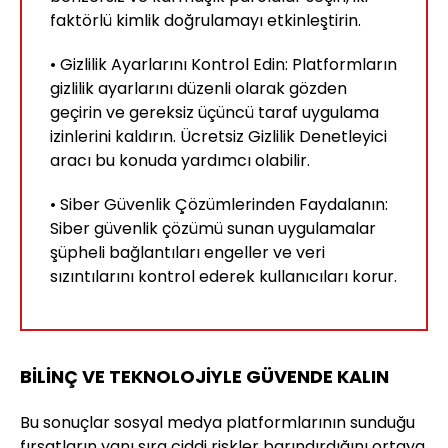
faktörlü kimlik doğrulamayı etkinleştirin.
• Gizlilik Ayarlarını Kontrol Edin: Platformların
gizlilik ayarlarını düzenli olarak gözden
geçirin ve gereksiz üçüncü taraf uygulama
izinlerini kaldırın. Ücretsiz Gizlilik Denetleyici
aracı bu konuda yardımcı olabilir.
• Siber Güvenlik Çözümlerinden Faydalanın:
Siber güvenlik çözümü sunan uygulamalar
şüpheli bağlantıları engeller ve veri
sızıntılarını kontrol ederek kullanıcıları korur.
BİLİNÇ VE TEKNOLOJİYLE GÜVENDE KALIN
Bu sonuçlar sosyal medya platformlarının sunduğu
fırsatların yanı sıra ciddi riskler barındırdığını ortaya