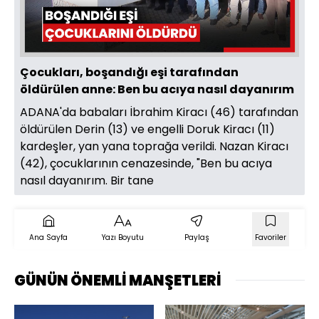
Oynat
Çocukları, boşandığı eşi tarafından
öldürülen anne: Ben bu acıya nasıl dayanırım
ADANA'da babaları İbrahim Kiracı (46) tarafından
öldürülen Derin (13) ve engelli Doruk Kiracı (11)
kardeşler, yan yana toprağa verildi. Nazan Kiracı
(42), çocuklarının cenazesinde, "Ben bu acıya
nasıl dayanırım. Bir tane
Ana Sayfa
Yazı Boyutu
Paylaş
Favoriler
GÜNÜN ÖNEMLİ MANŞETLERİ