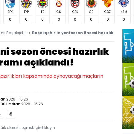
EFK
EYP
FB
GS
GFK
GB
GÖZ
KSM
0
0
0
0
0
0
0
0
ms Başakşehir
Başakşehir'in yeni sezon öncesi hazırlık
ni sezon öncesi hazırlık
ramı açıklandı!
hazırlıkları kapsamında oynayacağı maçların
ran 2026 - 16:26
:
30 Haziran 2026 - 16:26
rk olarak seçmek için tıklayın