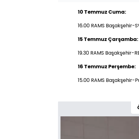
10 Temmuz Cuma:
16.00 RAMS Başakşehir-S
15 Temmuz Çarşamba:
19.30 RAMS Başakşehir-R
16 Temmuz Perşembe:
15.00 RAMS Başakşehir-P