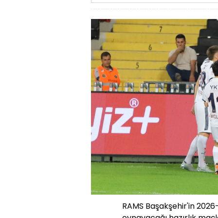
RAMS Başakşehir'in 2026-
oynayacağı hazırlık maçla