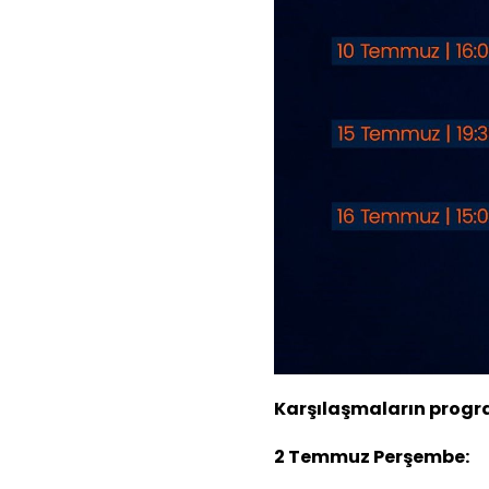
Karşılaşmaların progra
2 Temmuz Perşembe: