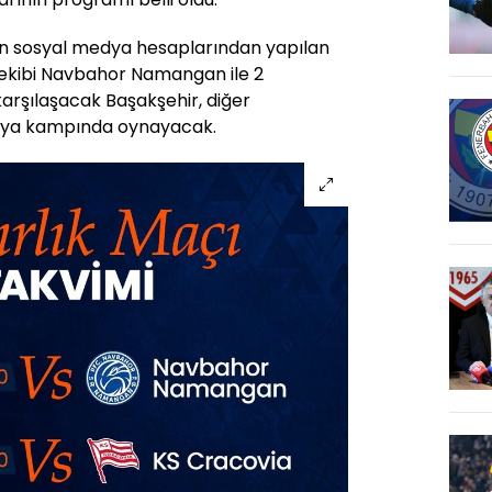
ün sosyal medya hesaplarından yapılan
ekibi Navbahor Namangan ile 2
arşılaşacak Başakşehir, diğer
rya kampında oynayacak.