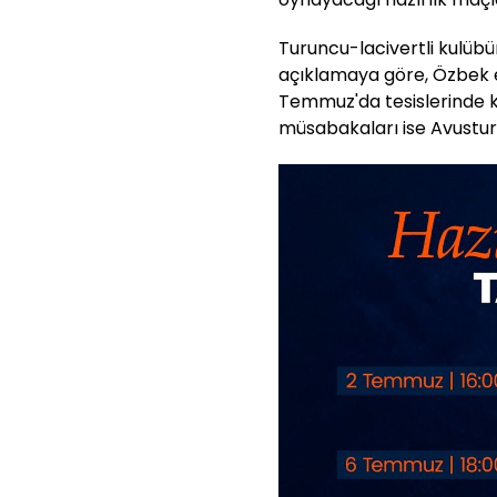
Turuncu-lacivertli kulüb
açıklamaya göre, Özbek 
Temmuz'da tesislerinde k
müsabakaları ise Avustu