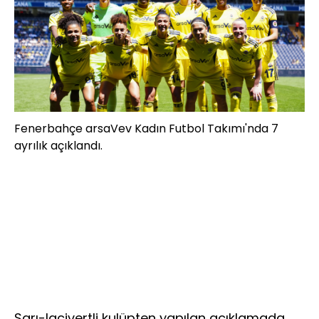
Fenerbahçe arsaVev Kadın Futbol Takımı'nda 7
ayrılık açıklandı.
Sarı-lacivertli kulüpten yapılan açıklamada,