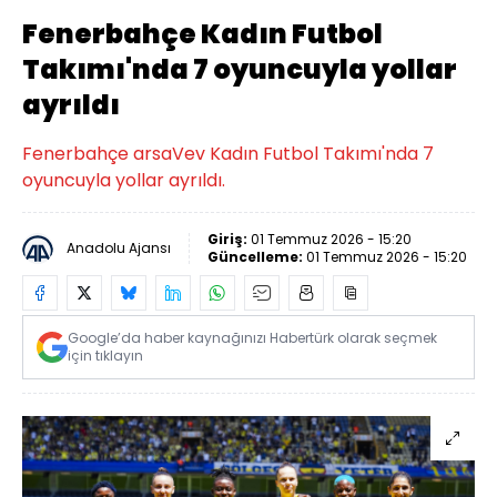
Fenerbahçe Kadın Futbol
Takımı'nda 7 oyuncuyla yollar
ayrıldı
Fenerbahçe arsaVev Kadın Futbol Takımı'nda 7
oyuncuyla yollar ayrıldı.
Giriş:
01 Temmuz 2026 - 15:20
Anadolu Ajansı
Güncelleme:
01 Temmuz 2026 - 15:20
Google’da haber kaynağınızı Habertürk olarak seçmek
için tıklayın