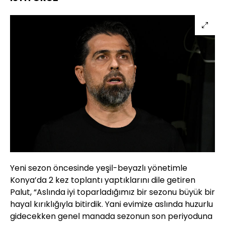
Yeni sezon öncesinde yeşil-beyazlı yönetimle
Konya’da 2 kez toplantı yaptıklarını dile getiren
Palut, “Aslında iyi toparladığımız bir sezonu büyük bir
hayal kırıklığıyla bitirdik. Yani evimize aslında huzurlu
gidecekken genel manada sezonun son periyoduna