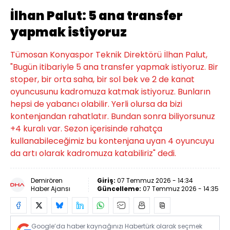
İlhan Palut: 5 ana transfer
yapmak istiyoruz
Tümosan Konyaspor Teknik Direktörü İlhan Palut,
"Bugün itibariyle 5 ana transfer yapmak istiyoruz. Bir
stoper, bir orta saha, bir sol bek ve 2 de kanat
oyuncusunu kadromuza katmak istiyoruz. Bunların
hepsi de yabancı olabilir. Yerli olursa da bizi
kontenjandan rahatlatır. Bundan sonra biliyorsunuz
+4 kuralı var. Sezon içerisinde rahatça
kullanabileceğimiz bu kontenjana uyan 4 oyuncuyu
da artı olarak kadromuza katabiliriz" dedi.
Demirören
Giriş:
07 Temmuz 2026 - 14:34
Haber Ajansı
Güncelleme:
07 Temmuz 2026 - 14:35
Google’da haber kaynağınızı Habertürk olarak seçmek