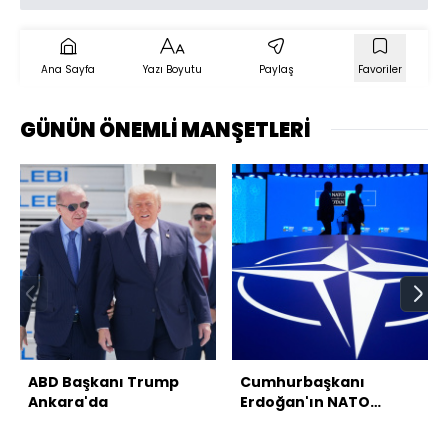
Ana Sayfa
Yazı Boyutu
Paylaş
Favoriler
GÜNÜN ÖNEMLİ MANŞETLERİ
ABD Başkanı Trump
Cumhurbaşkanı
Ankara'da
Erdoğan'ın NATO
temasları