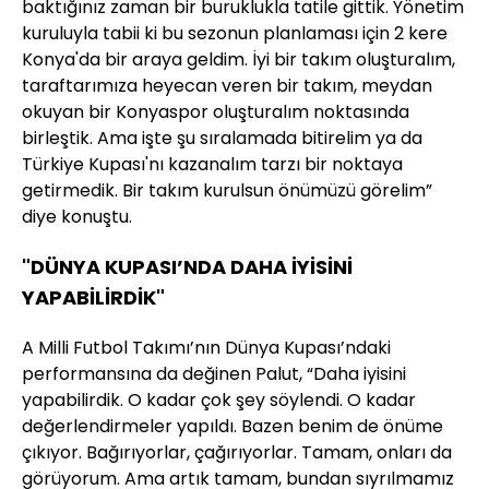
baktığınız zaman bir buruklukla tatile gittik. Yönetim
kuruluyla tabii ki bu sezonun planlaması için 2 kere
Konya'da bir araya geldim. İyi bir takım oluşturalım,
taraftarımıza heyecan veren bir takım, meydan
okuyan bir Konyaspor oluşturalım noktasında
birleştik. Ama işte şu sıralamada bitirelim ya da
Türkiye Kupası'nı kazanalım tarzı bir noktaya
getirmedik. Bir takım kurulsun önümüzü görelim”
diye konuştu.
"DÜNYA KUPASI’NDA DAHA İYİSİNİ
YAPABİLİRDİK"
A Milli Futbol Takımı’nın Dünya Kupası’ndaki
performansına da değinen Palut, “Daha iyisini
yapabilirdik. O kadar çok şey söylendi. O kadar
değerlendirmeler yapıldı. Bazen benim de önüme
çıkıyor. Bağırıyorlar, çağırıyorlar. Tamam, onları da
görüyorum. Ama artık tamam, bundan sıyrılmamız