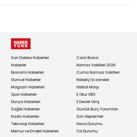
Son Dakika Haberleri
Canlı Borsa
Haberler
Namaz Vakitleri 2026
Ekonomi Haberleri
Cuma Namazı Vakitleri
Güncel Haberler
Nöbetçi Eczaneler
Magazin Haberleri
İstiklal Marşı
Spor Haberleri
E Okul VBS
Dünya Haberleri
E Devlet Giriş
Sağlık Haberleri
Günlük Burç Yorumları
Kadın Haberleri
Son Depremler
Teknoloji Haberleri
Hava Durumu
Memur ve Emekli Haberleri
Yol Durumu