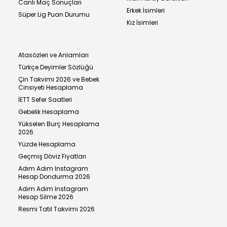
Canlı Maç Sonuçları
Erkek İsimleri
Süper Lig Puan Durumu
Kız İsimleri
Atasözleri ve Anlamları
Türkçe Deyimler Sözlüğü
Çin Takvimi 2026 ve Bebek
Cinsiyeti Hesaplama
İETT Sefer Saatleri
Gebelik Hesaplama
Yükselen Burç Hesaplama
2026
Yüzde Hesaplama
Geçmiş Döviz Fiyatları
Adım Adım Instagram
Hesap Dondurma 2026
Adım Adım Instagram
Hesap Silme 2026
Resmi Tatil Takvimi 2026