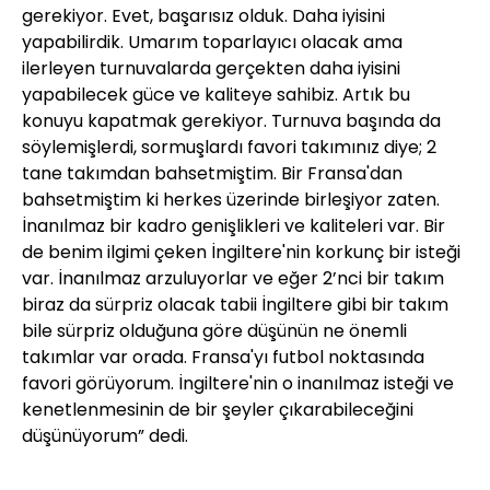
gerekiyor. Evet, başarısız olduk. Daha iyisini
yapabilirdik. Umarım toparlayıcı olacak ama
ilerleyen turnuvalarda gerçekten daha iyisini
yapabilecek güce ve kaliteye sahibiz. Artık bu
konuyu kapatmak gerekiyor. Turnuva başında da
söylemişlerdi, sormuşlardı favori takımınız diye; 2
tane takımdan bahsetmiştim. Bir Fransa'dan
bahsetmiştim ki herkes üzerinde birleşiyor zaten.
İnanılmaz bir kadro genişlikleri ve kaliteleri var. Bir
de benim ilgimi çeken İngiltere'nin korkunç bir isteği
var. İnanılmaz arzuluyorlar ve eğer 2’nci bir takım
biraz da sürpriz olacak tabii İngiltere gibi bir takım
bile sürpriz olduğuna göre düşünün ne önemli
takımlar var orada. Fransa'yı futbol noktasında
favori görüyorum. İngiltere'nin o inanılmaz isteği ve
kenetlenmesinin de bir şeyler çıkarabileceğini
düşünüyorum” dedi.