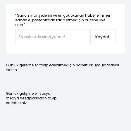
“Günün manşetlerini ve en çok okunan haberlerini her
sabah e-postanızdan takip etmek için bültene üye
olun.”
Kaydet
Günlük gelişmeleri takip edebilmek için habertürk uygulamasını
indirin
Günlük gelişmeleri sosyal
medya hesaplarından takip
edebilirsiniz.