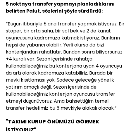
5 noktaya transfer yapmayı planladıklarını
belirten Palut, sözlerini şöyle sürdürdü:
“Bugün itibariyle 5 ana transfer yapmak istiyoruz. Bir
stoper, bir orta saha, bir sol bek ve 2 de kanat
oyuncusunu kadromuza katmak istiyoruz. Bunların
hepsi de yabancı olabilir. Yerli olursa da bizi
kontenjandan rahatlatır. Bundan sonra biliyorsunuz
+4 kuralı var. Sezon içerisinde rahatça
kullanabileceğimiz bu kontenjana uyan 4 oyuncuyu
da artı olarak kadromuza katabiliriz. Burada bir
mevki kısıtlaması yok. Sadece geleceğe yönelik
yatırım amaçlı değil. Sezon içerisinde de
kullanabileceğimiz kontenjan oyuncusu transfer
etmeyi düşünüyoruz. Ama bahsettiğim temel
transfer hedefimiz bu 5 mevkiyle alakalı olacak.”
"TAKIMI KURUP ÖNÜMÜZÜ GÖRMEK
İSTİYORUZ"