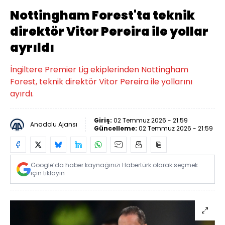
Nottingham Forest'ta teknik
direktör Vitor Pereira ile yollar
ayrıldı
İngiltere Premier Lig ekiplerinden Nottingham
Forest, teknik direktör Vitor Pereira ile yollarını
ayırdı.
Giriş:
02 Temmuz 2026 - 21:59
Anadolu Ajansı
Güncelleme:
02 Temmuz 2026 - 21:59
Google’da haber kaynağınızı Habertürk olarak seçmek
için tıklayın