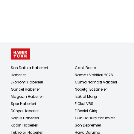
kaldırılması yönünde
irade var"
Son Dakika Haberleri
Canlı Borsa
Haberler
Namaz Vakitleri 2026
Ekonomi Haberleri
Cuma Namazı Vakitleri
Güncel Haberler
Nöbetçi Eczaneler
Magazin Haberleri
İstiklal Marşı
Spor Haberleri
E Okul VBS
Dünya Haberleri
E Devlet Giriş
Sağlık Haberleri
Günlük Burç Yorumları
Kadın Haberleri
Son Depremler
Teknoloji Haberleri
Hava Durumu