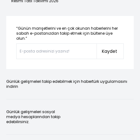
Resmi Tatil Takvimi 2026
“Günün manşetlerini ve en çok okunan haberlerini her
sabah e-postanızdan takip etmek için bültene üye
olun.”
Kaydet
Günlük gelişmeleri takip edebilmek için habertürk uygulamasını
indirin
Günlük gelişmeleri sosyal
medya hesaplarından takip
edebilirsiniz.