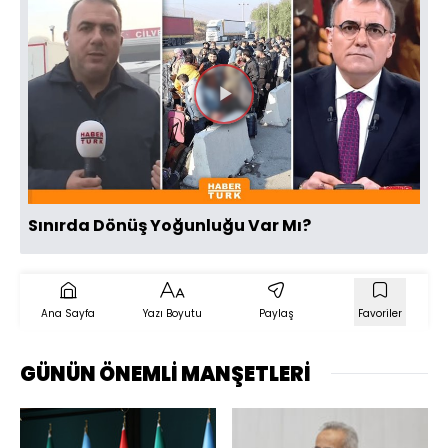
Videoyu
Oynat
Sınırda Dönüş Yoğunluğu Var Mı?
Ana Sayfa
Yazı Boyutu
Paylaş
Favoriler
GÜNÜN ÖNEMLİ MANŞETLERİ