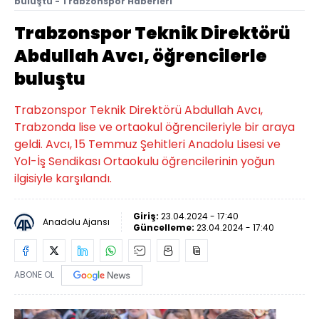
buluştu - Trabzonspor Haberleri
Trabzonspor Teknik Direktörü
Abdullah Avcı, öğrencilerle
buluştu
Trabzonspor Teknik Direktörü Abdullah Avcı,
Trabzonda lise ve ortaokul öğrencileriyle bir araya
geldi. Avcı, 15 Temmuz Şehitleri Anadolu Lisesi ve
Yol-İş Sendikası Ortaokulu öğrencilerinin yoğun
ilgisiyle karşılandı.
Giriş:
23.04.2024 - 17:40
Anadolu Ajansı
Güncelleme:
23.04.2024 - 17:40
ABONE OL