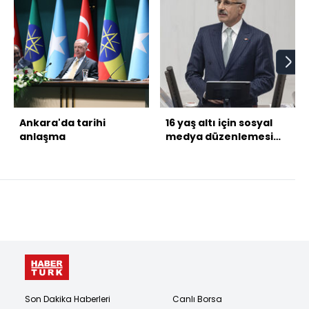
Ankara'da tarihi
16 yaş altı için sosyal
anlaşma
medya düzenlemesi
gelecek mi?
Son Dakika Haberleri
Canlı Borsa