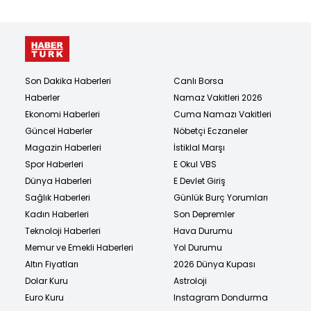
Son Dakika Haberleri
Canlı Borsa
Haberler
Namaz Vakitleri 2026
Ekonomi Haberleri
Cuma Namazı Vakitleri
Güncel Haberler
Nöbetçi Eczaneler
Magazin Haberleri
İstiklal Marşı
Spor Haberleri
E Okul VBS
Dünya Haberleri
E Devlet Giriş
Sağlık Haberleri
Günlük Burç Yorumları
Kadın Haberleri
Son Depremler
Teknoloji Haberleri
Hava Durumu
Memur ve Emekli Haberleri
Yol Durumu
Altın Fiyatları
2026 Dünya Kupası
Dolar Kuru
Astroloji
Euro Kuru
Instagram Dondurma