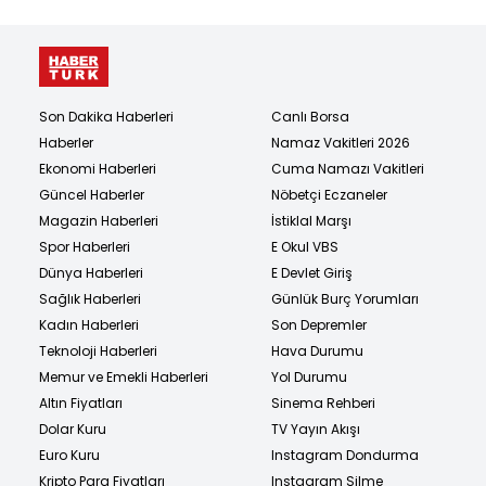
Son Dakika Haberleri
Canlı Borsa
Haberler
Namaz Vakitleri 2026
Ekonomi Haberleri
Cuma Namazı Vakitleri
Güncel Haberler
Nöbetçi Eczaneler
Magazin Haberleri
İstiklal Marşı
Spor Haberleri
E Okul VBS
Dünya Haberleri
E Devlet Giriş
Sağlık Haberleri
Günlük Burç Yorumları
Kadın Haberleri
Son Depremler
Teknoloji Haberleri
Hava Durumu
Memur ve Emekli Haberleri
Yol Durumu
Altın Fiyatları
Sinema Rehberi
Dolar Kuru
TV Yayın Akışı
Euro Kuru
Instagram Dondurma
Kripto Para Fiyatları
Instagram Silme