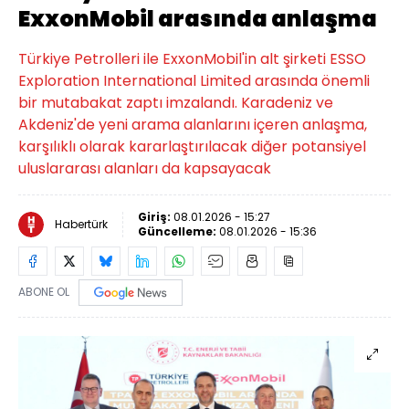
ExxonMobil arasında anlaşma
Türkiye Petrolleri ile ExxonMobil'in alt şirketi ESSO
Exploration International Limited arasında önemli
bir mutabakat zaptı imzalandı. Karadeniz ve
Akdeniz'de yeni arama alanlarını içeren anlaşma,
karşılıklı olarak kararlaştırılacak diğer potansiyel
uluslararası alanları da kapsayacak
Giriş:
08.01.2026 - 15:27
Habertürk
Güncelleme:
08.01.2026 - 15:36
ABONE OL