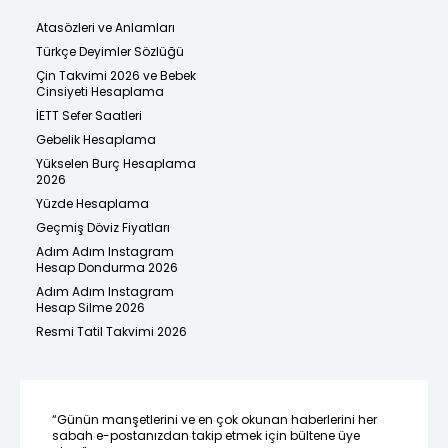
Atasözleri ve Anlamları
Türkçe Deyimler Sözlüğü
Çin Takvimi 2026 ve Bebek
Cinsiyeti Hesaplama
İETT Sefer Saatleri
Gebelik Hesaplama
Yükselen Burç Hesaplama
2026
Yüzde Hesaplama
Geçmiş Döviz Fiyatları
Adım Adım Instagram
Hesap Dondurma 2026
Adım Adım Instagram
Hesap Silme 2026
Resmi Tatil Takvimi 2026
“Günün manşetlerini ve en çok okunan haberlerini her
sabah e-postanızdan takip etmek için bültene üye