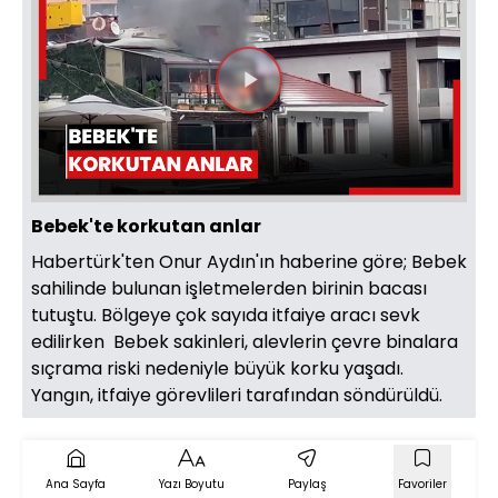
Videoyu
Oynat
Bebek'te korkutan anlar
Habertürk'ten Onur Aydın'ın haberine göre; Bebek
sahilinde bulunan işletmelerden birinin bacası
tutuştu. Bölgeye çok sayıda itfaiye aracı sevk
edilirken Bebek sakinleri, alevlerin çevre binalara
sıçrama riski nedeniyle büyük korku yaşadı.
Yangın, itfaiye görevlileri tarafından söndürüldü.
Ana Sayfa
Yazı Boyutu
Paylaş
Favoriler