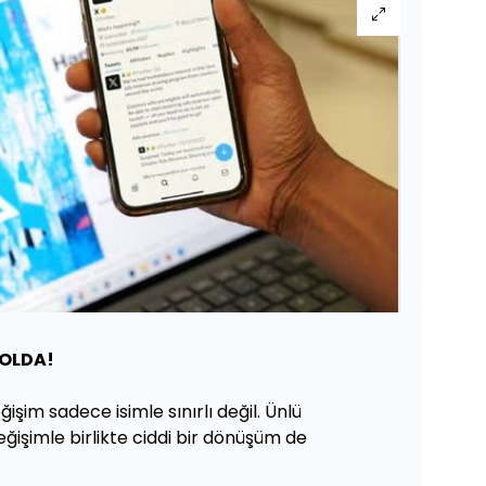
YOLDA!
ğişim sadece isimle sınırlı değil. Ünlü
ğişimle birlikte ciddi bir dönüşüm de