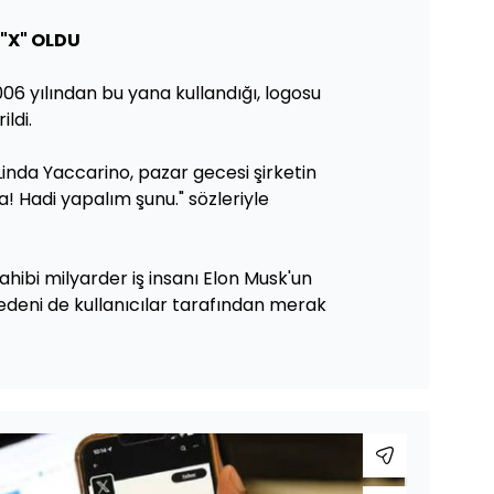
 "X" OLDU
006 yılından bu yana kullandığı, logosu
ildi.
Linda Yaccarino, pazar gecesi şirketin
! Hadi yapalım şunu." sözleriyle
hibi milyarder iş insanı Elon Musk'un
deni de kullanıcılar tarafından merak