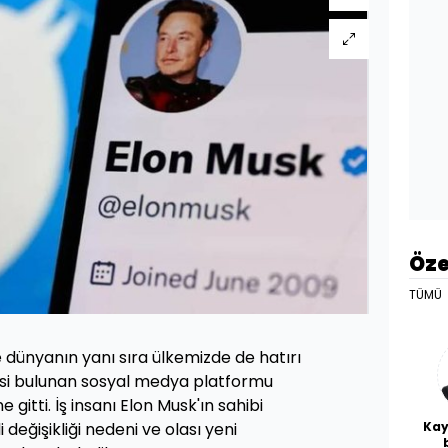
Öze
TÜMÜ
e dünyanın yanı sıra ülkemizde de hatırı
itlesi bulunan sosyal medya platformu
ne gitti. İş insanı Elon Musk'ın sahibi
Kay
 değişikliği nedeni ve olası yeni