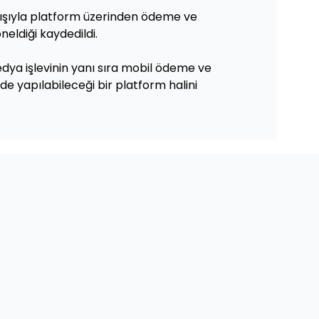
yışıyla platform üzerinden ödeme ve
eldiği kaydedildi.
dya işlevinin yanı sıra mobil ödeme ve
 de yapılabileceği bir platform halini