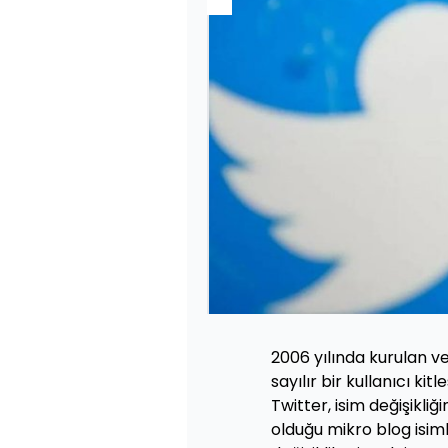
2006 yılında kurulan v
sayılır bir kullanıcı k
Twitter, isim değişikliği
olduğu mikro blog isimli