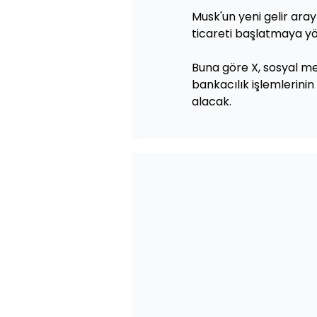
Musk'un yeni gelir ara
ticareti başlatmaya yön
Buna göre X, sosyal me
bankacılık işlemlerinin
alacak.