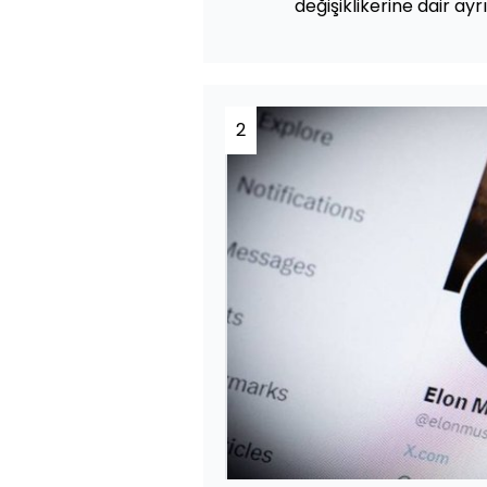
değişiklikerine dair ayrı
2