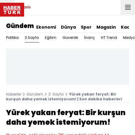
Canlı
Gündem
Ekonomi
Dünya
Spor
Magazin
Kadın
3.Sayfa
Politika
Eğitim
Güvenlik
İnanç
HT Trend
Medy
Haberler
Gündem
3. Sayfa
Yürek yakan feryat: Bir
kurşun daha yemek istemiyorum! | Son dakika haberleri
Yürek yakan feryat: Bir kurşun
daha yemek istemiyorum!