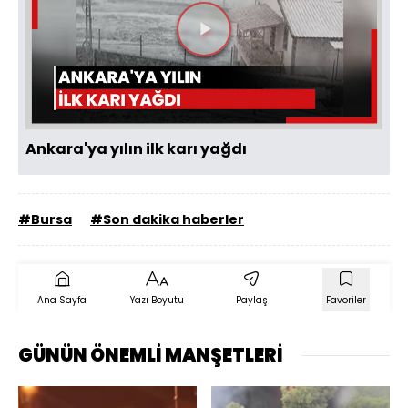
Videoyu
Oynat
Ankara'ya yılın ilk karı yağdı
#Bursa
#Son dakika haberler
Ana Sayfa
Yazı Boyutu
Paylaş
Favoriler
GÜNÜN ÖNEMLİ MANŞETLERİ