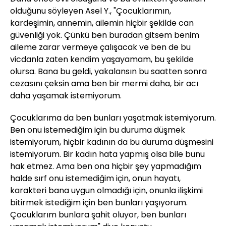
olduğunu söyleyen Asel Y., "Çocuklarımın,
kardeşimin, annemin, ailemin hiçbir şekilde can
güvenliği yok. Çünkü ben buradan gitsem benim
aileme zarar vermeye çalışacak ve ben de bu
vicdanla zaten kendim yaşayamam, bu şekilde
olursa. Bana bu geldi, yakalansın bu saatten sonra
cezasını çeksin ama ben bir mermi daha, bir acı
daha yaşamak istemiyorum.
Çocuklarıma da ben bunları yaşatmak istemiyorum.
Ben onu istemediğim için bu duruma düşmek
istemiyorum, hiçbir kadının da bu duruma düşmesini
istemiyorum. Bir kadın hata yapmış olsa bile bunu
hak etmez. Ama ben ona hiçbir şey yapmadığım
halde sırf onu istemediğim için, onun hayatı,
karakteri bana uygun olmadığı için, onunla ilişkimi
bitirmek istediğim için ben bunları yaşıyorum.
Çocuklarım bunlara şahit oluyor, ben bunları