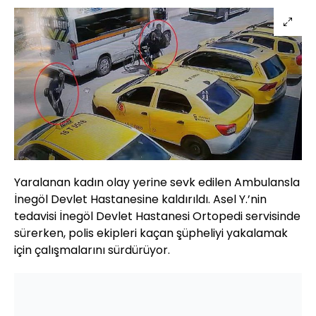
Yaralanan kadın olay yerine sevk edilen Ambulansla
İnegöl Devlet Hastanesine kaldırıldı. Asel Y.’nin
tedavisi İnegöl Devlet Hastanesi Ortopedi servisinde
sürerken, polis ekipleri kaçan şüpheliyi yakalamak
için çalışmalarını sürdürüyor.