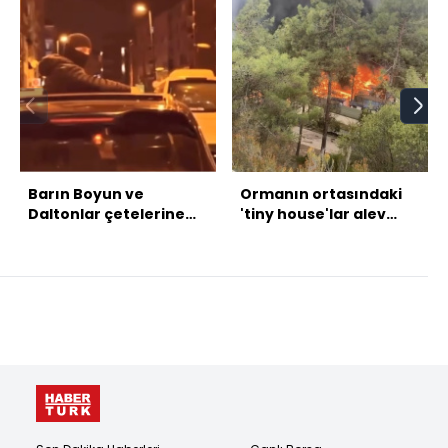
Barın Boyun ve
Ormanın ortasındaki
Daltonlar çetelerine
'tiny house'lar alev
iddianame!
aldı!