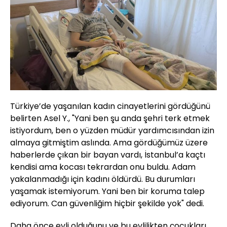
Türkiye’de yaşanılan kadın cinayetlerini gördüğünü
belirten Asel Y., "Yani ben şu anda şehri terk etmek
istiyordum, ben o yüzden müdür yardımcısından izin
almaya gitmiştim aslında. Ama gördüğümüz üzere
haberlerde çıkan bir bayan vardı, İstanbul’a kaçtı
kendisi ama kocası tekrardan onu buldu. Adam
yakalanmadığı için kadını öldürdü. Bu durumları
yaşamak istemiyorum. Yani ben bir koruma talep
ediyorum. Can güvenliğim hiçbir şekilde yok" dedi.
Daha önce evli olduğunu ve bu evlilikten çocukları