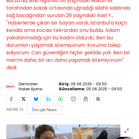
Bursa'da, eski nişanlısı 36 yaşındaki Hakan M.
tarafından sokak ortasında uğradığı silahlı saldırıda
sağ bacağından vurulan 29 yaşındaki Asel Y.,
"Haberlerde çıkan bir bayan vardı, İstanbul'a kaçtı
kendisi ama kocası tekrardan onu buldu. Adam
yakalanmadığı için bu kadını öldürdü. Ben bu
durumları yaşamak istemiyorum. Koruma talep
ediyorum. Can güvenliğim hiçbir şekilde yok. Ben bir
mermi daha, bir acı daha yaşamak istemiyorum"
dedi
Demirören
Giriş:
05.06.2025 - 09:50
Haber Ajansı
Güncelleme:
05.06.2025 - 09:50
ABONE OL