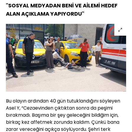
"SOSYAL MEDYADAN BENİ VE AİLEMİ HEDEF
ALAN AÇIKLAMA YAPIYORDU"
Bu olayın ardından 40 gün tutuklandığını söyleyen
Asel Y, “Cezaevinden çıktıktan sonra da peşimi
bırakmadı. Başıma bir şey geleceğini bildiğim için,
birkaç kez affetmek zorunda kaldım. Çünkü bana
zarar vereceğini açıkça söylüyordu. Şehri terk