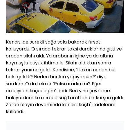
Kendisi de sürekli sağa sola bakarak fırsat
kolluyordu. O sırada tekrar taksi duraklarına gitti ve
oradan silahı aldı. Ya arabanın içine ya da altına
koymuştu büyük ihtimalle. Silahı aldıktan sonra
tekrar yanıma geldi. Kendisine, ‘Hakan neden bu
hale geldik? Neden bunları yapıyorsun?’ diye
sordum. O da tekrar ‘Polisi aradın mı? Eğer
aradıysan kaçacağım’ dedi. Ben yine çevreme
bakıyordum ki o sırada sağ taraftan bir kurşun geldi.
Zaten olayın devamında kendisi kaçtı" ifadelerini
kullandı.