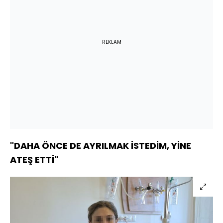
REKLAM
"DAHA ÖNCE DE AYRILMAK İSTEDİM, YİNE
ATEŞ ETTİ"