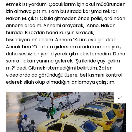
etmek istiyordum. Çocuklarım için okul müdüründen
izin almaya gittim. Tam bu sırada karşıma tekrar
Hakan M. çıktı. Okula gitmeden önce polisi, ardından
annemi aradım. Annemi arayarak, ‘Anne, Hakan
burada. Birazdan bana kurşun sıkacak,
hissediyorum’ dedim. Annem ‘Kızım eve git’ dedi.
Ancak ben ‘O tarafa gidersem orada kamera yok,
daha sessiz bir yer’ diyerek gitmek istemedim. Daha
sonra Hakan yanıma gelerek, ‘Şu ileride çay içelim
mi?’ dedi. Gitmek istemediğimi belirttim. Zaten
videolarda da göründüğü üzere, bel kısmını kontrol
ederek silah olup olmadığını anlamaya çalıştım.