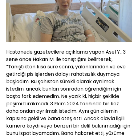
Hastanede gazetecilere açıklama yapan Asel Y., 3
sene önce Hakan M. ile tanıştığını belirterek,
“Tanıştıktan kısa süre sonra, yalanlarından ve eve
getirdiği pis işlerden dolayı rahatsızlık duymaya
başladım. Bu şahıstan sürekli olarak ayrılmak
istedim, ancak bunları sonradan öğrendiğim için
başta fark edemedim. Ne yazık ki, hiçbir şekilde
peşimi bırakmadı. 3 Ekim 2024 tarihinde bir kez
daha ondan ayrılmak istedim. Aynı gün ailemin
kapısına geldi ve bana ateş etti. Ancak olayla ilgili
kamera kaydı veya benzeri bir delil bulunmadığı için
bunu ispatlayamadım. Bana hakaret etti, yüzüme