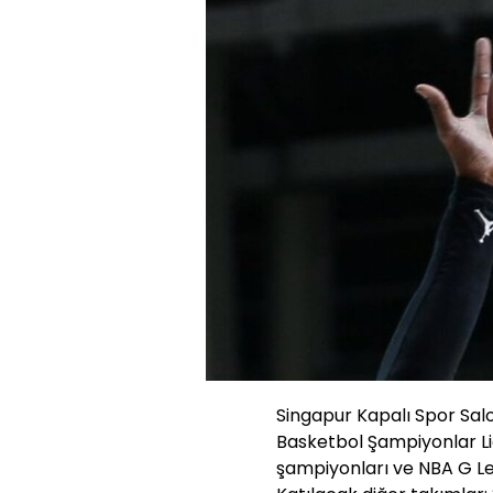
Singapur Kapalı Spor Sa
Basketbol Şampiyonlar Lig
şampiyonları ve NBA G L