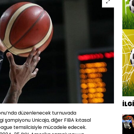
İLG
lonu’nda düzenlenecek turnuvada
i şampiyonu Unicaja, diğer FIBA kıtasal
eague temsilcisiyle mücadele edecek.