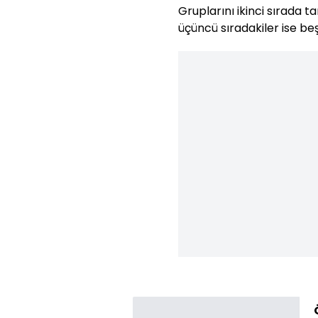
Gruplarını ikinci sırada
üçüncü sıradakiler ise be