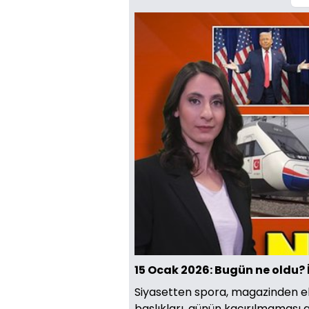
15 Ocak 2026: Bugün ne oldu? 
Siyasetten spora, magazinden e
başlıkları, günün kaçırılmaması