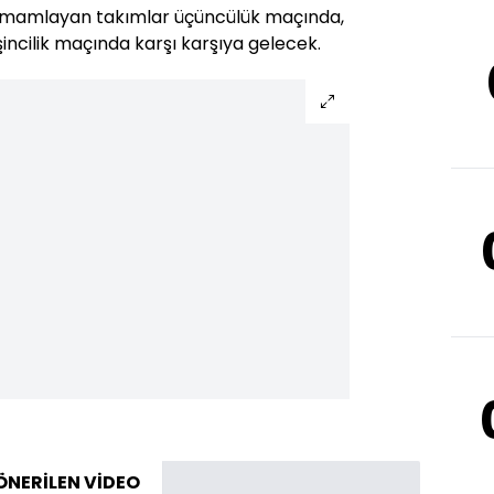
 tamamlayan takımlar üçüncülük maçında,
şincilik maçında karşı karşıya gelecek.
ÖNERİLEN VİDEO