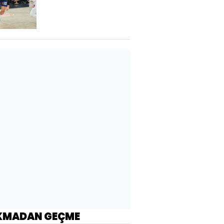
KMADAN GEÇME