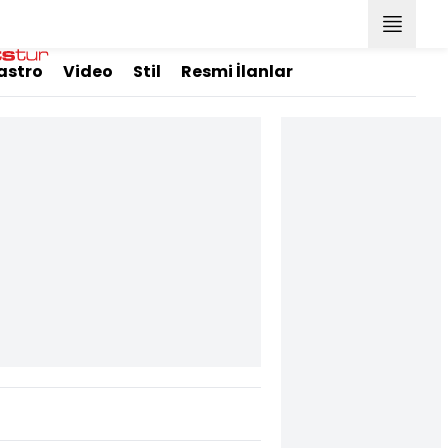
astro
Video
Stil
Resmi İlanlar