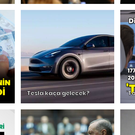
Tesla kaça gelecek?
'T