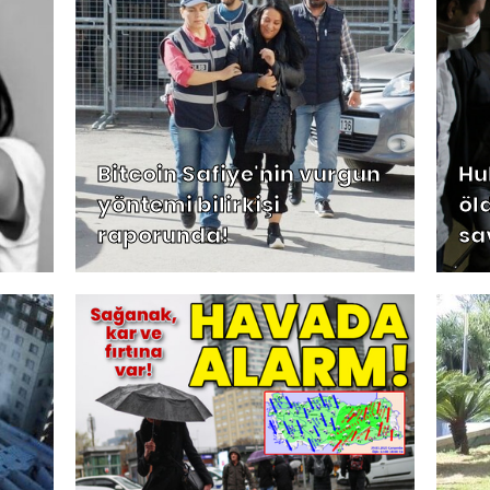
Bitcoin Safiye'nin vurgun
Hu
yöntemi bilirkişi
öl
raporunda!
sa