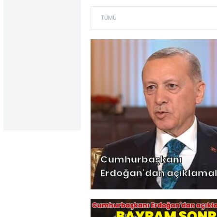
Cumhurbaşkanı
Erdoğan'dan açıklama