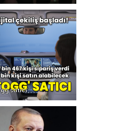
ogg satıcı'