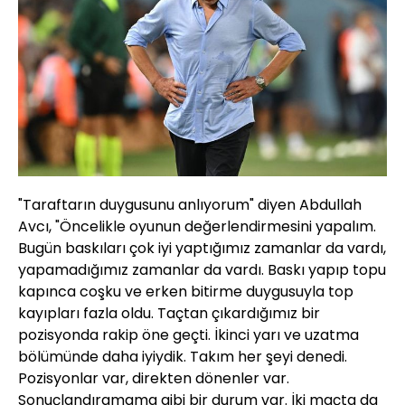
"Taraftarın duygusunu anlıyorum" diyen Abdullah
Avcı, "Öncelikle oyunun değerlendirmesini yapalım.
Bugün baskıları çok iyi yaptığımız zamanlar da vardı,
yapamadığımız zamanlar da vardı. Baskı yapıp topu
kapınca coşku ve erken bitirme duygusuyla top
kayıpları fazla oldu. Taçtan çıkardığımız bir
pozisyonda rakip öne geçti. İkinci yarı ve uzatma
bölümünde daha iyiydik. Takım her şeyi denedi.
Pozisyonlar var, direkten dönenler var.
Sonuçlandıramama gibi bir durum var. İki maçta da