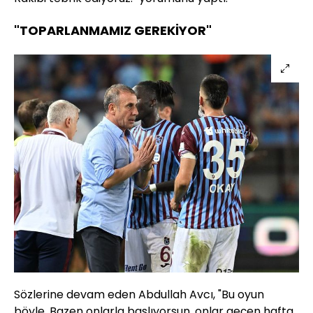
"TOPARLANMAMIZ GEREKİYOR"
Sözlerine devam eden Abdullah Avcı, "Bu oyun
böyle. Bazen onlarla başlıyorsun, onlar geçen hafta