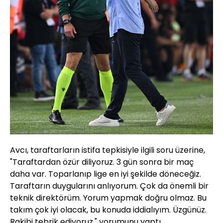
Avcı, taraftarların istifa tepkisiyle ilgili soru üzerine,
"Taraftardan özür diliyoruz. 3 gün sonra bir maç
daha var. Toparlanıp lige en iyi şekilde döneceğiz.
Taraftarın duygularını anlıyorum. Çok da önemli bir
teknik direktörüm. Yorum yapmak doğru olmaz. Bu
takım çok iyi olacak, bu konuda iddialıyım. Üzgünüz.
Rakibi tebrik ediyoruz." yorumunu yaptı.