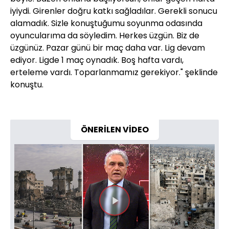
iyiydi. Girenler doğru katkı sağladılar. Gerekli sonucu
alamadık. Sizle konuştuğumu soyunma odasında
oyuncularıma da söyledim. Herkes üzgün. Biz de
üzgünüz. Pazar günü bir maç daha var. Lig devam
ediyor. Ligde 1 maç oynadık. Boş hafta vardı,
erteleme vardı. Toparlanmamız gerekiyor." şeklinde
konuştu.
ÖNERİLEN VİDEO
Videoyu
Oynat