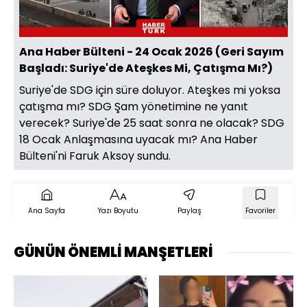
Ana Haber Bülteni - 24 Ocak 2026 (Geri Sayım
Başladı: Suriye'de Ateşkes Mi, Çatışma Mı?)
Suriye'de SDG için süre doluyor. Ateşkes mi yoksa
çatışma mı? SDG Şam yönetimine ne yanıt
verecek? Suriye'de 25 saat sonra ne olacak? SDG
18 Ocak Anlaşmasına uyacak mı? Ana Haber
Bülteni'ni Faruk Aksoy sundu.
Ana Sayfa
Yazı Boyutu
Paylaş
Favoriler
GÜNÜN ÖNEMLİ MANŞETLERİ