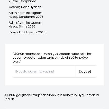
Yüzde Hesaplama
Geçmiş Döviz Fiyatları
Adım Adım Instagram
Hesap Dondurma 2026
Adım Adım Instagram
Hesap Silme 2026
Resmi Tatil Takvimi 2026
“Günün manşetlerini ve en çok okunan haberlerini her
sabah e-postanızdan takip etmek için bültene üye
olun.”
Kaydet
Günlük gelişmeleri takip edebilmek için habertürk uygulamasını
indirin