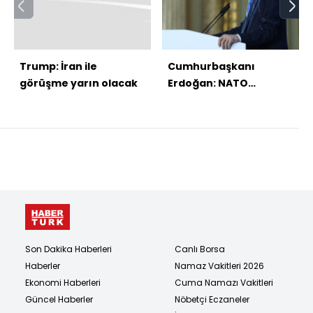
Trump: İran ile
Cumhurbaşkanı
görüşme yarın olacak
Erdoğan: NATO
caydırıcılığını
muhafaza etmeli
Son Dakika Haberleri
Canlı Borsa
Haberler
Namaz Vakitleri 2026
Ekonomi Haberleri
Cuma Namazı Vakitleri
Güncel Haberler
Nöbetçi Eczaneler