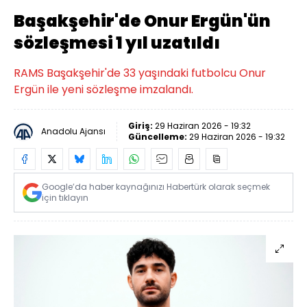
Başakşehir'de Onur Ergün'ün
sözleşmesi 1 yıl uzatıldı
RAMS Başakşehir'de 33 yaşındaki futbolcu Onur
Ergün ile yeni sözleşme imzalandı.
Giriş:
29 Haziran 2026 - 19:32
Anadolu Ajansı
Güncelleme:
29 Haziran 2026 - 19:32
Google’da haber kaynağınızı Habertürk olarak seçmek
için tıklayın