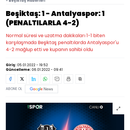
- Beşiktaş Haberleri
Beşiktaş: 1 - Antalyaspor: 1
(PENALTILARLA 4-2)
Normal süresi ve uzatma dakikaları 1-1 biten
karşılaşmada Beşiktaş penaltılarda Antalyaspor'u
4-2 mağlup etti ve kupanın sahibi oldu
Giriş:
05.01.2022 - 19:52
Güncelleme:
06.01.2022 - 09:41
ABONE OL