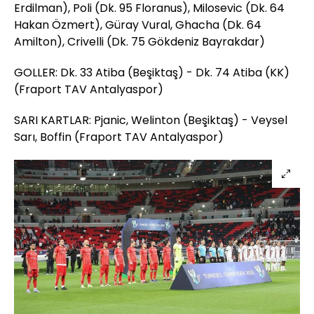
Erdilman), Poli (Dk. 95 Floranus), Milosevic (Dk. 64
Hakan Özmert), Güray Vural, Ghacha (Dk. 64
Amilton), Crivelli (Dk. 75 Gökdeniz Bayrakdar)
GOLLER: Dk. 33 Atiba (Beşiktaş) - Dk. 74 Atiba (KK)
(Fraport TAV Antalyaspor)
SARI KARTLAR: Pjanic, Welinton (Beşiktaş) - Veysel
Sarı, Boffin (Fraport TAV Antalyaspor)