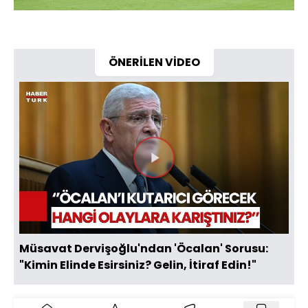
ÖNERİLEN VİDEO
Videoyu
Oynat
Müsavat Dervişoğlu'ndan 'Öcalan' Sorusu:
"Kimin Elinde Esirsiniz? Gelin, İtiraf Edin!"