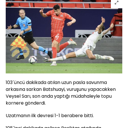
103´üncü dakikada atılan uzun pasla savunma
arkasına sarkan Batshuayi, vuruşunu yapacakken
Veysel Sarı, son anda yaptığı müdahaleyle topu
kornere gönderdi.
Uzatmanın ilk devresi 1-1 berabere bitti.