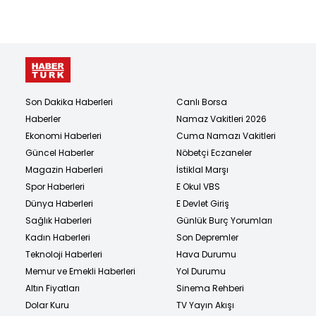
Son Dakika Haberleri
Canlı Borsa
Haberler
Namaz Vakitleri 2026
Ekonomi Haberleri
Cuma Namazı Vakitleri
Güncel Haberler
Nöbetçi Eczaneler
Magazin Haberleri
İstiklal Marşı
Spor Haberleri
E Okul VBS
Dünya Haberleri
E Devlet Giriş
Sağlık Haberleri
Günlük Burç Yorumları
Kadın Haberleri
Son Depremler
Teknoloji Haberleri
Hava Durumu
Memur ve Emekli Haberleri
Yol Durumu
Altın Fiyatları
Sinema Rehberi
Dolar Kuru
TV Yayın Akışı