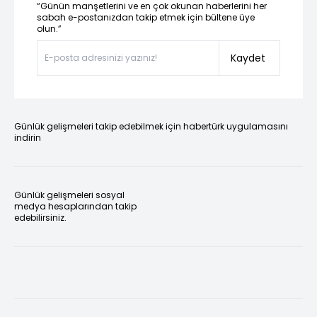
“Günün manşetlerini ve en çok okunan haberlerini her
sabah e-postanızdan takip etmek için bültene üye
olun.”
Kaydet
Günlük gelişmeleri takip edebilmek için habertürk uygulamasını
indirin
Günlük gelişmeleri sosyal
medya hesaplarından takip
edebilirsiniz.