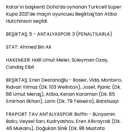
Katar'ın başkenti Doha'da oynanan Turkcell Süper
Kupa 2021'de maçın oyuncusu Beşiktaş'tan Atiba
Hutchinson seçildi.
BEŞİKTAŞ: 5 - ANTALYASPOR: 3 (PENALTILARLA)
STAT: Ahmed Bin Ali
HAKEMLER: Halil Umut Meler, Süleyman Özay,
Candaş Elbil
BEŞİKTAŞ: Ersin Destanoğlu - Rosier, Vida, Montero,
Rıdvan Yılmaz (Dk. 103 Welinton), Josef, Pjanic (Dk.
68 Umut Meraş), Atiba, Kenan Karaman (Dk. 85
Emirhan İlkhan), Larin (Dk. 79 Teixeira), Batshuayi
FRAPORT TAV ANTALYASPOR: Boffin - Bünyamin
Balcı, Veysel Sarı, Kudryashov, Eren Albrayrak (Dk.
46 Mukairu), Doğukan Sinik (Dk. 98 Mustafa