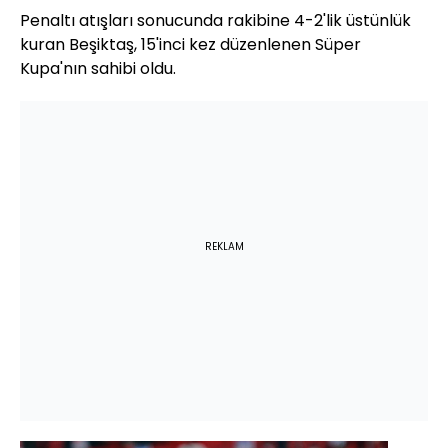
Penaltı atışları sonucunda rakibine 4-2'lik üstünlük
kuran Beşiktaş, 15'inci kez düzenlenen Süper
Kupa'nın sahibi oldu.
REKLAM