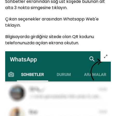
Sohbetler ekranından sağ üst köşede bulunan alt
alta 3 nokta simgesine tıklayın.
Çıkan seçenekler arasından Whatsapp Web'e
tıklayın.
Bilgisayarda girdiğiniz sitede olan QR kodunu
telefonunuzda açılan ekrana okutun.