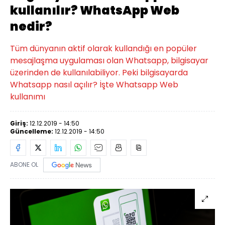
kullanılır? WhatsApp Web
nedir?
Tüm dünyanın aktif olarak kullandığı en popüler
mesajlaşma uygulaması olan Whatsapp, bilgisayar
üzerinden de kullanılabiliyor. Peki bilgisayarda
Whatsapp nasıl açılır? İşte Whatsapp Web
kullanımı
Giriş:
12.12.2019 - 14:50
Güncelleme:
12.12.2019 - 14:50
ABONE OL