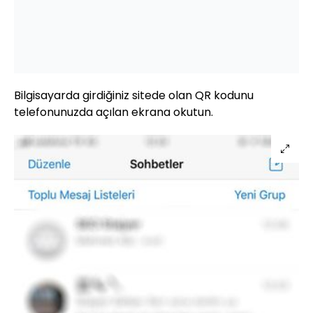
Bilgisayarda girdiğiniz sitede olan QR kodunu
telefonunuzda açılan ekrana okutun.