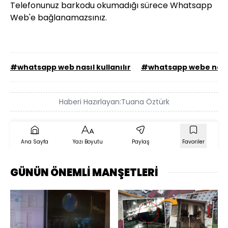
Telefonunuz barkodu okumadığı sürece Whatsapp
Web'e bağlanamazsınız.
#whatsapp web nasıl kullanılır
#whatsapp webe nasıl
Haberi Hazırlayan:
Tuana Öztürk
Ana Sayfa
Yazı Boyutu
Paylaş
Favoriler
GÜNÜN ÖNEMLİ MANŞETLERİ