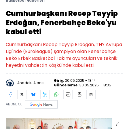
Basketbol Haberleri
Cumhurbaşkanı Recep Tayyip
Erdoğan, Fenerbahçe Beko'yu
kabul etti
Cumhurbaşkanı Recep Tayyip Erdoğan, THY Avrupa
Ligi'nde (Euroleague) şampiyon olan Fenerbahçe
Beko Erkek Basketbol Takımı oyuncuları ve teknik
heyetini Vahdettin Köşkü'nde kabul etti.
Giriş:
30.05.2025 - 18:14
Anadolu Ajansı
Güncelleme:
30.05.2025 - 18:35
ABONE OL