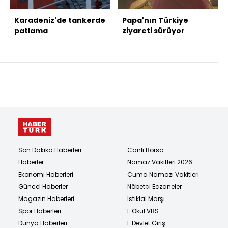
Karadeniz'de tankerde
Papa'nın Türkiye
patlama
ziyareti sürüyor
Son Dakika Haberleri
Canlı Borsa
Haberler
Namaz Vakitleri 2026
Ekonomi Haberleri
Cuma Namazı Vakitleri
Güncel Haberler
Nöbetçi Eczaneler
Magazin Haberleri
İstiklal Marşı
Spor Haberleri
E Okul VBS
Dünya Haberleri
E Devlet Giriş