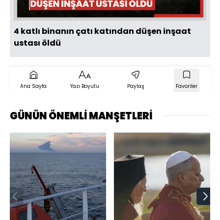
4 katlı binanın çatı katından düşen inşaat
ustası öldü
Ana Sayfa
Yazı Boyutu
Paylaş
Favoriler
GÜNÜN ÖNEMLİ MANŞETLERİ