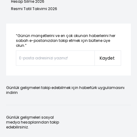
Hesap Silme 2026
Resmi Tatil Takvimi 2026
“Günün manşetlerini ve en çok okunan haberlerini her
sabah e-postanızdan takip etmek için bültene üye
olun.”
Kaydet
Günlük gelişmeleri takip edebilmek için habertürk uygulamasını
indirin
Günlük gelişmeleri sosyal
medya hesaplarından takip
edebilirsiniz.