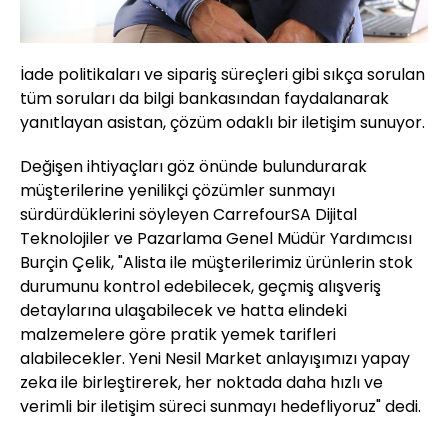
İade politikaları ve sipariş süreçleri gibi sıkça sorulan
tüm soruları da bilgi bankasından faydalanarak
yanıtlayan asistan, çözüm odaklı bir iletişim sunuyor.
Değişen ihtiyaçları göz önünde bulundurarak
müşterilerine yenilikçi çözümler sunmayı
sürdürdüklerini söyleyen CarrefourSA Dijital
Teknolojiler ve Pazarlama Genel Müdür Yardımcısı
Burçin Çelik, "Alista ile müşterilerimiz ürünlerin stok
durumunu kontrol edebilecek, geçmiş alışveriş
detaylarına ulaşabilecek ve hatta elindeki
malzemelere göre pratik yemek tarifleri
alabilecekler. Yeni Nesil Market anlayışımızı yapay
zeka ile birleştirerek, her noktada daha hızlı ve
verimli bir iletişim süreci sunmayı hedefliyoruz" dedi.