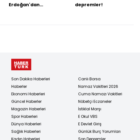
Erdoğan'dan
depremler!
açıklamalar
Son Dakika Haberleri
Canlı Borsa
Haberler
Namaz Vakitleri 2026
Ekonomi Haberleri
Cuma Namazı Vakitleri
Güncel Haberler
Nöbetçi Eczaneler
Magazin Haberleri
İstiklal Marşı
Spor Haberleri
E Okul VBS
Dünya Haberleri
E Devlet Giriş
Sağlık Haberleri
Günlük Burç Yorumları
Kadın Haberleri
Son Depremler