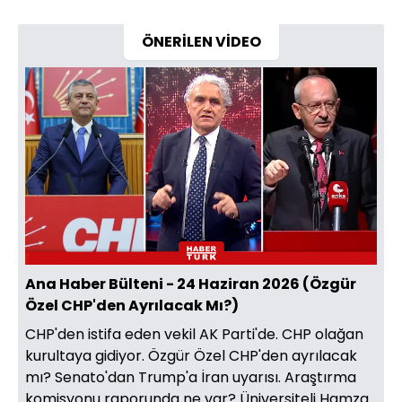
ÖNERİLEN VİDEO
Ana Haber Bülteni - 24 Haziran 2026 (Özgür
Özel CHP'den Ayrılacak Mı?)
CHP'den istifa eden vekil AK Parti'de. CHP olağan
kurultaya gidiyor. Özgür Özel CHP'den ayrılacak
mı? Senato'dan Trump'a İran uyarısı. Araştırma
komisyonu raporunda ne var? Üniversiteli Hamza