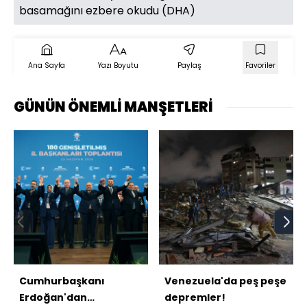
basamağını ezbere okudu (DHA)
Ana Sayfa
Yazı Boyutu
Paylaş
Favoriler
GÜNÜN ÖNEMLİ MANŞETLERİ
Cumhurbaşkanı
Venezuela'da peş peşe
Erdoğan'dan
depremler!