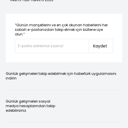
“Günün manşetlerini ve en çok okunan haberlerini her
sabah e-postanızdan takip etmek için bültene üye
olun.”
Kaydet
Günlük gelişmeleri takip edebilmek için habertürk uygulamasını
indirin
Günlük gelişmeleri sosyal
medya hesaplarından takip
edebilirsiniz.