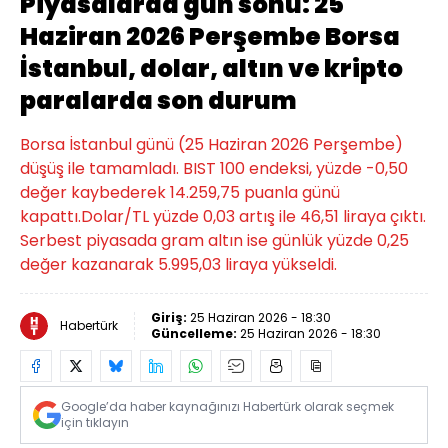
Piyasalarda gün sonu: 25
Haziran 2026 Perşembe Borsa
İstanbul, dolar, altın ve kripto
paralarda son durum
Borsa İstanbul günü (25 Haziran 2026 Perşembe)
düşüş ile tamamladı. BIST 100 endeksi, yüzde -0,50
değer kaybederek 14.259,75 puanla günü
kapattı.Dolar/TL yüzde 0,03 artış ile 46,51 liraya çıktı.
Serbest piyasada gram altın ise günlük yüzde 0,25
değer kazanarak 5.995,03 liraya yükseldi.
Giriş:
25 Haziran 2026 - 18:30
Habertürk
Güncelleme:
25 Haziran 2026 - 18:30
Google’da haber kaynağınızı Habertürk olarak seçmek
için tıklayın