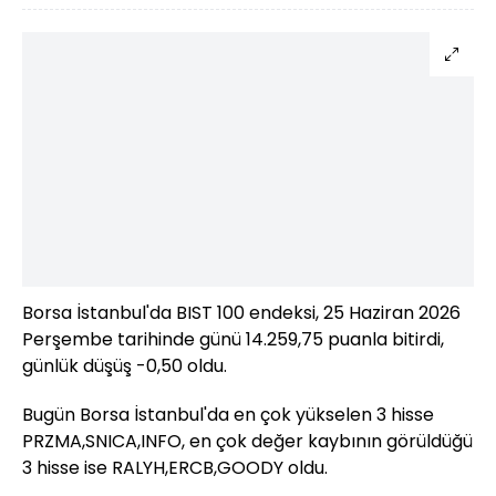
Borsa İstanbul'da BIST 100 endeksi, 25 Haziran 2026
Perşembe tarihinde günü 14.259,75 puanla bitirdi,
günlük düşüş -0,50 oldu.
Bugün Borsa İstanbul'da en çok yükselen 3 hisse
PRZMA,SNICA,INFO, en çok değer kaybının görüldüğü
3 hisse ise RALYH,ERCB,GOODY oldu.