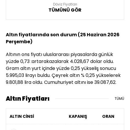
Döviz Fiyatları
TÜMÜNÜ GÖR
Altın fiyatlarında son durum (25 Haziran 2026
Perşembe)
Altının ons fiyatı uluslararası piyasalarda günlük
yüzde 0,73 :artarakazalarak 4.028,67 dolar oldu.
Gram altın yurt içinde yüzde 0,25 yükseliş sonucu
5.995,03 lirayı buldu. Çeyrek altın % 0,25 yükselerek
9.801,88 lira oldu. Cumuhuriyet altını ise 39.087,62.
Altın Fiyatları
TÜMÜ
ALTIN CİNSİ
KAPANIŞ
ORAN