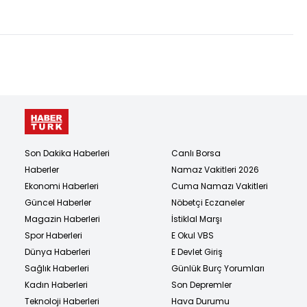
açıklamalar
Son Dakika Haberleri
Canlı Borsa
Haberler
Namaz Vakitleri 2026
Ekonomi Haberleri
Cuma Namazı Vakitleri
Güncel Haberler
Nöbetçi Eczaneler
Magazin Haberleri
İstiklal Marşı
Spor Haberleri
E Okul VBS
Dünya Haberleri
E Devlet Giriş
Sağlık Haberleri
Günlük Burç Yorumları
Kadın Haberleri
Son Depremler
Teknoloji Haberleri
Hava Durumu