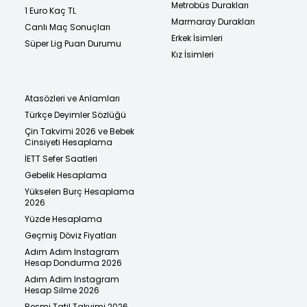
Metrobüs Durakları
1 Euro Kaç TL
Marmaray Durakları
Canlı Maç Sonuçları
Erkek İsimleri
Süper Lig Puan Durumu
Kız İsimleri
Atasözleri ve Anlamları
Türkçe Deyimler Sözlüğü
Çin Takvimi 2026 ve Bebek
Cinsiyeti Hesaplama
İETT Sefer Saatleri
Gebelik Hesaplama
Yükselen Burç Hesaplama
2026
Yüzde Hesaplama
Geçmiş Döviz Fiyatları
Adım Adım Instagram
Hesap Dondurma 2026
Adım Adım Instagram
Hesap Silme 2026
Resmi Tatil Takvimi 2026