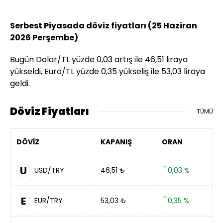
Serbest Piyasada döviz fiyatları (25 Haziran
2026 Perşembe)
Bugün Dolar/TL yüzde 0,03 artış ile 46,51 liraya
yükseldi, Euro/TL yüzde 0,35 yükseliş ile 53,03 liraya
geldi.
Döviz Fiyatları
TÜMÜ
DÖVİZ
KAPANIŞ
ORAN
U
USD/TRY
46,51
₺
0,03 %
E
EUR/TRY
53,03
₺
0,35 %