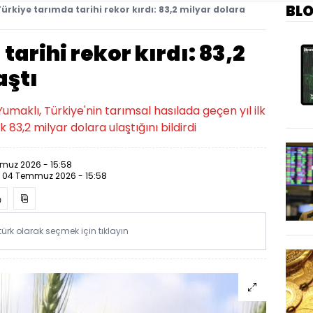
BL
ürkiye tarımda tarihi rekor kırdı: 83,2 milyar dolara
arihi rekor kırdı: 83,2
aştı
aklı, Türkiye'nin tarımsal hasılada geçen yıl ilk
 83,2 milyar dolara ulaştığını bildirdi
muz 2026 - 15:58
:
04 Temmuz 2026 - 15:58
rk olarak seçmek için tıklayın