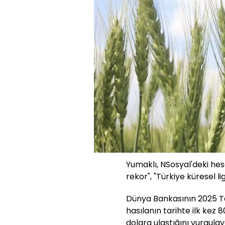
Yumaklı, NSosyal'deki hes
rekor", "Türkiye küresel li
Dünya Bankasının 2025 Ta
hasılanın tarihte ilk kez 
dolara ulaştığını vurgulay