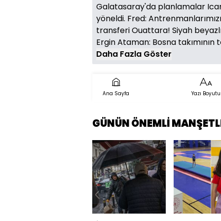
Galatasaray'da planlamalar Icardi'
yöneldi. Fred: Antrenmanlarımızı e
transferi Ouattara! Siyah beyazl
Ergin Ataman: Bosna takımının tec
Daha Fazla Göster
Ana Sayfa
Yazı Boyutu
GÜNÜN ÖNEMLİ MANŞETL