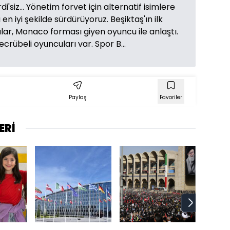
siz... Yönetim forvet için alternatif isimlere
n iyi şekilde sürdürüyoruz. Beşiktaş'ın ilk
ılar, Monaco forması giyen oyuncu ile anlaştı.
rübeli oyuncuları var. Spor B...
Paylaş
Favoriler
ERİ