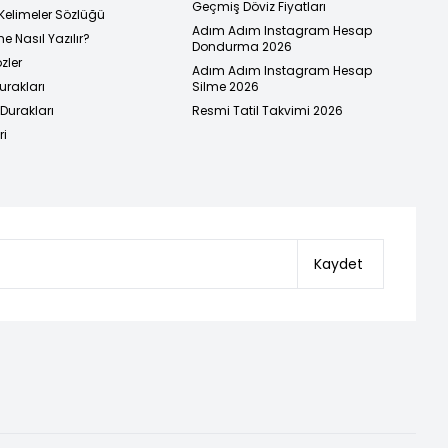
Geçmiş Döviz Fiyatları
Kelimeler Sözlüğü
Adım Adım Instagram Hesap
e Nasıl Yazılır?
Dondurma 2026
zler
Adım Adım Instagram Hesap
urakları
Silme 2026
urakları
Resmi Tatil Takvimi 2026
ri
Kaydet