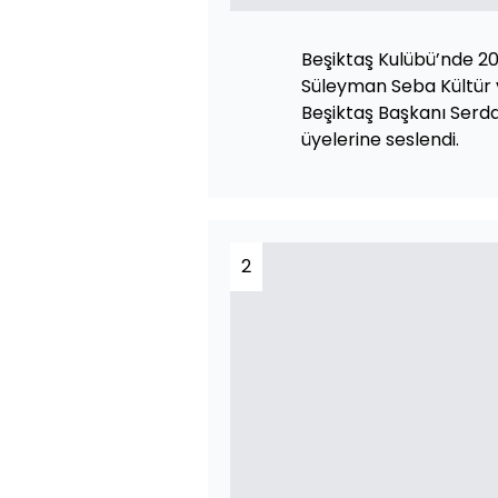
Beşiktaş Kulübü’nde 202
Süleyman Seba Kültür 
Beşiktaş Başkanı Serdal
üyelerine seslendi.
2