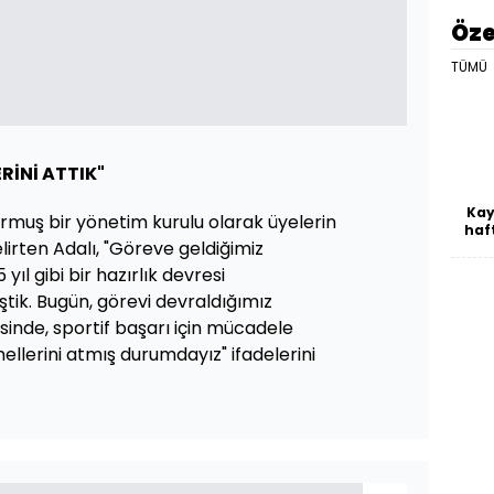
Öze
TÜMÜ
RİNİ ATTIK"
Kay
urmuş bir yönetim kurulu olarak üyelerin
haft
elirten Adalı, "Göreve geldiğimiz
ıl gibi bir hazırlık devresi
ştik. Bugün, görevi devraldığımız
inde, sportif başarı için mücadele
ellerini atmış durumdayız" ifadelerini