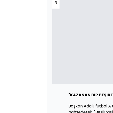
3
"KAZANAN BİR BEŞİKT
Başkan Adalı, futbol 
bahsederek, "Beşiktaşl