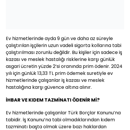
Ev hizmetlerinde ayda 9 gün ve daha az süreyle
çalıştırılan işçilerin uzun vadeli sigorta kollarına tabi
çalıştırılması zorunlu değildir. Bu kişiler için sadece iş
kazası ve meslek hastalığı risklerine karşı günlük
asgari ücretin yüzde 2’si oranında prim ödenir. 2024
yılı için günlük 13,33 TL prim ödemek suretiyle ev
hizmetlerinde çalışanlar iş kazası ve meslek
hastalığına karşı güvence altına alınır.
İHBAR VE KIDEM TAZMİNATI ÖDENİR Mİ?
Ev hizmetlerinde çalışanlar Türk Borçlar Kanunu’na
tabidir. İş Kanunu’na tabi olmadıklarından kıdem
tazminatı başta olmak üzere bazı haklardan