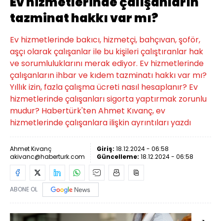
Ev hizmetlerinde çalışanların
tazminat hakkı var mı?
Ev hizmetlerinde bakıcı, hizmetçi, bahçıvan, şoför,
aşçı olarak çalışanlar ile bu kişileri çalıştıranlar hak
ve sorumluluklarını merak ediyor. Ev hizmetlerinde
çalışanların ihbar ve kıdem tazminatı hakkı var mı?
Yıllık izin, fazla çalışma ücreti nasıl hesaplanır? Ev
hizmetlerinde çalışanları sigorta yaptırmak zorunlu
mudur? Habertürk'ten Ahmet Kıvanç, ev
hizmetlerinde çalışanlara ilişkin ayrıntıları yazdı
Ahmet Kıvanç
Giriş:
18.12.2024 - 06:58
akivanc@haberturk.com
Güncelleme:
18.12.2024 - 06:58
ABONE OL