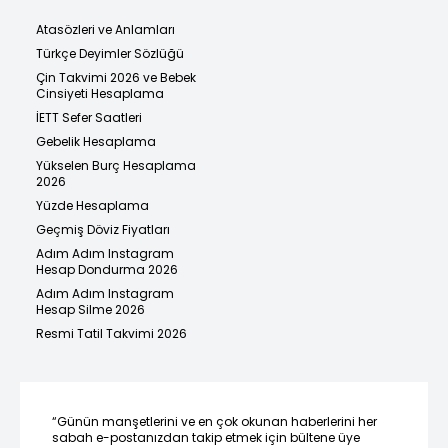
Atasözleri ve Anlamları
Türkçe Deyimler Sözlüğü
Çin Takvimi 2026 ve Bebek
Cinsiyeti Hesaplama
İETT Sefer Saatleri
Gebelik Hesaplama
Yükselen Burç Hesaplama
2026
Yüzde Hesaplama
Geçmiş Döviz Fiyatları
Adım Adım Instagram
Hesap Dondurma 2026
Adım Adım Instagram
Hesap Silme 2026
Resmi Tatil Takvimi 2026
“Günün manşetlerini ve en çok okunan haberlerini her
sabah e-postanızdan takip etmek için bültene üye