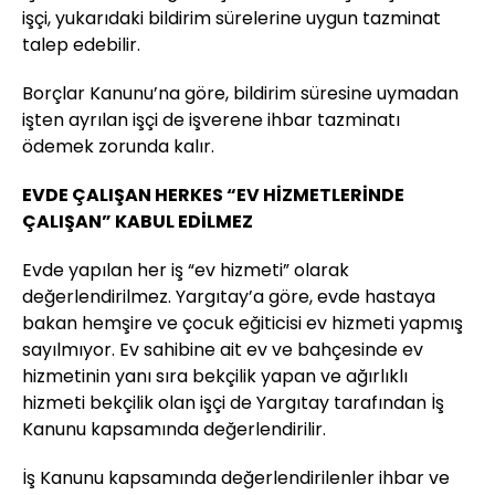
işçi, yukarıdaki bildirim sürelerine uygun tazminat
talep edebilir.
Borçlar Kanunu’na göre, bildirim süresine uymadan
işten ayrılan işçi de işverene ihbar tazminatı
ödemek zorunda kalır.
EVDE ÇALIŞAN HERKES “EV HİZMETLERİNDE
ÇALIŞAN” KABUL EDİLMEZ
Evde yapılan her iş “ev hizmeti” olarak
değerlendirilmez. Yargıtay’a göre, evde hastaya
bakan hemşire ve çocuk eğiticisi ev hizmeti yapmış
sayılmıyor. Ev sahibine ait ev ve bahçesinde ev
hizmetinin yanı sıra bekçilik yapan ve ağırlıklı
hizmeti bekçilik olan işçi de Yargıtay tarafından İş
Kanunu kapsamında değerlendirilir.
İş Kanunu kapsamında değerlendirilenler ihbar ve