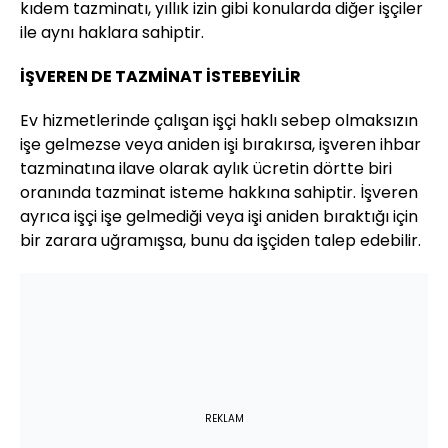
kıdem tazminatı, yıllık izin gibi konularda diğer işçiler
ile aynı haklara sahiptir.
İŞVEREN DE TAZMİNAT İSTEBEYİLİR
Ev hizmetlerinde çalışan işçi haklı sebep olmaksızın
işe gelmezse veya aniden işi bırakırsa, işveren ihbar
tazminatına ilave olarak aylık ücretin dörtte biri
oranında tazminat isteme hakkına sahiptir. İşveren
ayrıca işçi işe gelmediği veya işi aniden bıraktığı için
bir zarara uğramışsa, bunu da işçiden talep edebilir.
REKLAM