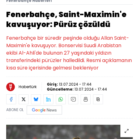
Fenerbahçe Haberleri
Fenerbahçe, Saint-Maximin'e
kavuşuyor: Pürüz çözüldü
Fenerbahçe bir süredir peşinde olduğu Allan Saint-
Maximin'e kavuşuyor. Bonservisi Suudi Arabistan
ekibi Al-Ahli'de bulunan 27 yaşındaki yıldızın
transferindeki pürüzler halledildi. Resmi açıklamanın
kısa süre içerisinde gelmesi bekleniyor
Giriş:
13.07.2024 - 17:44
Habertürk
Güncelleme:
13.07.2024 - 17:44
ABONE OL