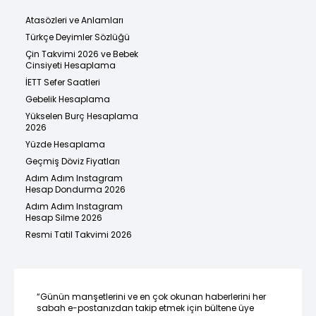
Atasözleri ve Anlamları
Türkçe Deyimler Sözlüğü
Çin Takvimi 2026 ve Bebek
Cinsiyeti Hesaplama
İETT Sefer Saatleri
Gebelik Hesaplama
Yükselen Burç Hesaplama
2026
Yüzde Hesaplama
Geçmiş Döviz Fiyatları
Adım Adım Instagram
Hesap Dondurma 2026
Adım Adım Instagram
Hesap Silme 2026
Resmi Tatil Takvimi 2026
“Günün manşetlerini ve en çok okunan haberlerini her
sabah e-postanızdan takip etmek için bültene üye