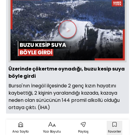
Videoyu
Oynat
Üzerinde çökertme oynadığı, buzu kesip suya
böyle girdi
Bursa'nın İnegöl ilçesinde 2 genç kızın hayatını
kaybettiği, 2 kişinin yaralandığı kazada, kazaya
neden olan sürücünün 144 promil alkollü olduğu
ortaya çıktı. (İHA)
Ana Sayfa
Yazı Boyutu
Paylaş
Favoriler