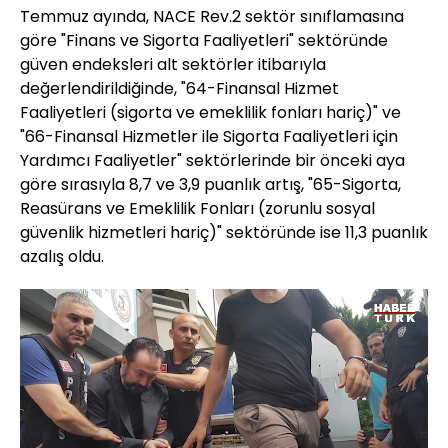
Temmuz ayında, NACE Rev.2 sektör sınıflamasına
göre "Finans ve Sigorta Faaliyetleri" sektöründe
güven endeksleri alt sektörler itibarıyla
değerlendirildiğinde, "64-Finansal Hizmet
Faaliyetleri (sigorta ve emeklilik fonları hariç)" ve
"66-Finansal Hizmetler ile Sigorta Faaliyetleri için
Yardımcı Faaliyetler" sektörlerinde bir önceki aya
göre sırasıyla 8,7 ve 3,9 puanlık artış, "65-Sigorta,
Reasürans ve Emeklilik Fonları (zorunlu sosyal
güvenlik hizmetleri hariç)" sektöründe ise 11,3 puanlık
azalış oldu.