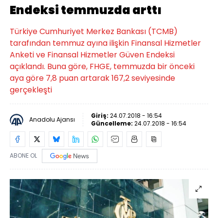
Endeksi temmuzda arttı
Türkiye Cumhuriyet Merkez Bankası (TCMB)
tarafından temmuz ayına ilişkin Finansal Hizmetler
Anketi ve Finansal Hizmetler Güven Endeksi
açıklandı. Buna göre, FHGE, temmuzda bir önceki
aya göre 7,8 puan artarak 167,2 seviyesinde
gerçekleşti
Giriş:
24.07.2018 - 16:54
Anadolu Ajansı
Güncelleme:
24.07.2018 - 16:54
ABONE OL