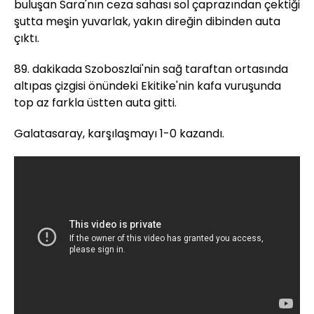
buluşan Sara'nın ceza sahası sol çaprazından çektiği
şutta meşin yuvarlak, yakın direğin dibinden auta
çıktı.
89. dakikada Szoboszlai'nin sağ taraftan ortasında
altıpas çizgisi önündeki Ekitike'nin kafa vuruşunda
top az farkla üstten auta gitti.
Galatasaray, karşılaşmayı 1-0 kazandı.