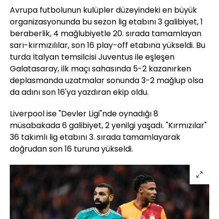
Avrupa futbolunun kulüpler düzeyindeki en büyük
organizasyonunda bu sezon lig etabını 3 galibiyet, 1
beraberlik, 4 mağlubiyetle 20. sırada tamamlayan
sarı-kırmızılılar, son 16 play-off etabına yükseldi. Bu
turda İtalyan temsilcisi Juventus ile eşleşen
Galatasaray, ilk maçı sahasında 5-2 kazanırken
deplasmanda uzatmalar sonunda 3-2 mağlup olsa
da adını son 16'ya yazdıran ekip oldu.
Liverpool ise "Devler Ligi"nde oynadığı 8
müsabakada 6 galibiyet, 2 yenilgi yaşadı. "Kırmızılar"
36 takımlı lig etabını 3. sırada tamamlayarak
doğrudan son 16 turuna yükseldi.