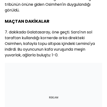
tribünün önüne giden Osimhen'in duygulandığı
görüldü.
MAÇTAN DAKİKALAR
7. dakikada Galatasaray, öne geçti. Sara'nın sol
taraftan kullandığı kornerde arka direkteki
Osimhen, kafayla topu altıpas içindeki Lemina'ya
indirdi. Bu oyuncunun kafa vuruşunda meşin
yuvarlak, ağlarla buluştu: 1-0.
REKLAM