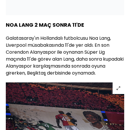
NOA LANG 2 MAÇ SONRA 11'DE
Galatasaray'ın Hollandalı futbolcusu Noa Lang,
Liverpool müsabakasında 11'de yer aldı. En son
Corendon Alanyaspor ile oynanan Süper Lig
maçında 11'de görev alan Lang, daha sonra kupadaki
Alanyaspor karşılaşmasında sonrada oyuna
girerken, Beşiktaş derbisinde oynamadı.