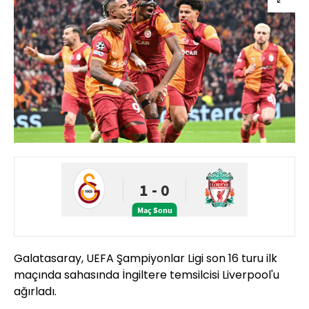
Galatasaray, UEFA Şampiyonlar Ligi son 16 turu ilk
maçında sahasında İngiltere temsilcisi Liverpool'u
ağırladı.