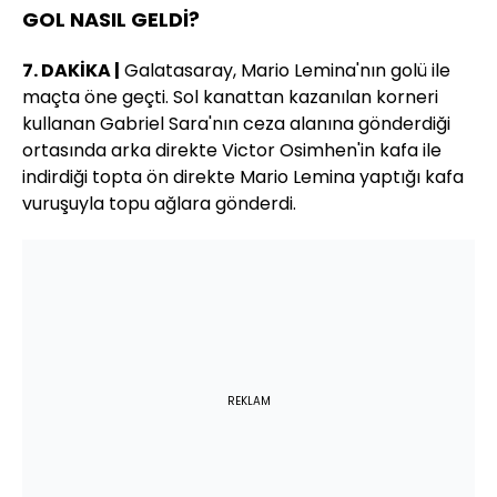
GOL NASIL GELDİ?
7. DAKİKA |
Galatasaray, Mario Lemina'nın golü ile
maçta öne geçti. Sol kanattan kazanılan korneri
kullanan Gabriel Sara'nın ceza alanına gönderdiği
ortasında arka direkte Victor Osimhen'in kafa ile
indirdiği topta ön direkte Mario Lemina yaptığı kafa
vuruşuyla topu ağlara gönderdi.
REKLAM