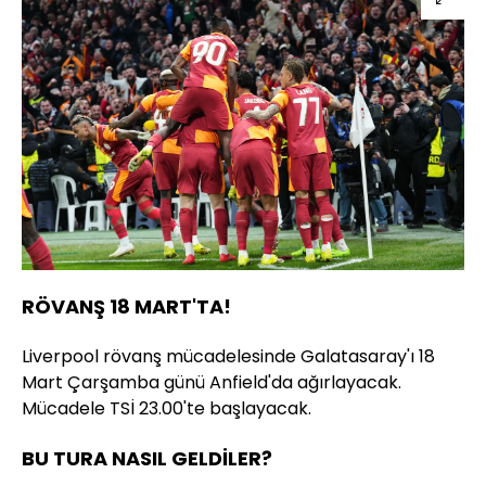
RÖVANŞ 18 MART'TA!
Liverpool rövanş mücadelesinde Galatasaray'ı 18
Mart Çarşamba günü Anfield'da ağırlayacak.
Mücadele TSİ 23.00'te başlayacak.
BU TURA NASIL GELDİLER?