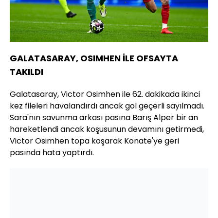
GALATASARAY, OSIMHEN İLE OFSAYTA
TAKILDI
Galatasaray, Victor Osimhen ile 62. dakikada ikinci
kez fileleri havalandırdı ancak gol geçerli sayılmadı.
Sara'nın savunma arkası pasına Barış Alper bir an
hareketlendi ancak koşusunun devamını getirmedi,
Victor Osimhen topa koşarak Konate'ye geri
pasında hata yaptırdı.