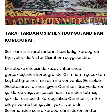
TARAFTARDAN OSIMHEN'İ DUYGULANDIRAN
KOREOGRAFİ
Sarı-kırmızılı taraftarların, hazırladığı koreografi
Nijeryalı yıldız Victor Osimhen'i duygulandırdı.
Müsabaka öncesinde kuzey tribününde
gerçekleştirilen koreografide, Osimhen'in çocukken
kaybettiği annesinin resmine yer verildi. Görselde
Galatasaray forması giyen Osimhen, Nijerya'da zor
şartlarda yaşayan çocuk halinin elinden tutmuş
şekilde resmedildi. Koreografide Osimhen için "Biz
aileyiz ve aile her şeydir." yazısı yer aldı.
Seremoniden sonra koreografinin düzenlendiği