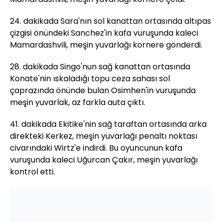
24. dakikada Sara'nın sol kanattan ortasında altıpas
çizgisi önündeki Sanchez'in kafa vuruşunda kaleci
Mamardashvili, meşin yuvarlağı kornere gönderdi.
28. dakikada Singo'nun sağ kanattan ortasında
Konate'nin ıskaladığı topu ceza sahası sol
çaprazında önünde bulan Osimhen'in vuruşunda
meşin yuvarlak, az farkla auta çıktı.
41. dakikada Ekitike'nin sağ taraftan ortasında arka
direkteki Kerkez, meşin yuvarlağı penaltı noktası
civarındaki Wirtz'e indirdi. Bu oyuncunun kafa
vuruşunda kaleci Uğurcan Çakır, meşin yuvarlağı
kontrol etti.