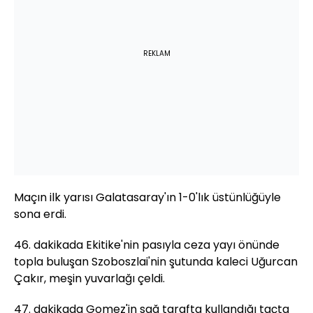
REKLAM
Maçın ilk yarısı Galatasaray'ın 1-0'lık üstünlüğüyle
sona erdi.
46. dakikada Ekitike'nin pasıyla ceza yayı önünde
topla buluşan Szoboszlai'nin şutunda kaleci Uğurcan
Çakır, meşin yuvarlağı çeldi.
47. dakikada Gomez'in sağ tarafta kullandığı taçta