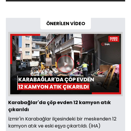
ÖNERİLEN VİDEO
Videoyu
Oynat
Karabağlar'da çöp evden 12 kamyon atık
çıkarıldı
İzmir'in Karabağlar ilçesindeki bir meskenden 12
kamyon atık ve eski eşya çıkartıldı. (İHA)