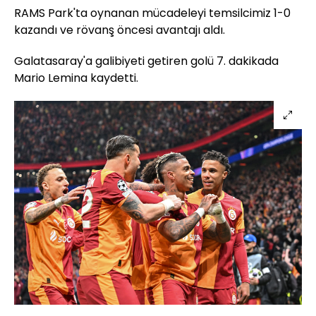
RAMS Park'ta oynanan mücadeleyi temsilcimiz 1-0
kazandı ve rövanş öncesi avantajı aldı.
Galatasaray'a galibiyeti getiren golü 7. dakikada
Mario Lemina kaydetti.