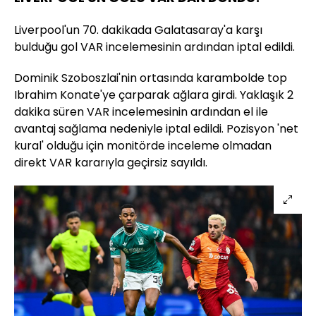
Liverpool'un 70. dakikada Galatasaray'a karşı
bulduğu gol VAR incelemesinin ardından iptal edildi.
Dominik Szoboszlai'nin ortasında karambolde top
Ibrahim Konate'ye çarparak ağlara girdi. Yaklaşık 2
dakika süren VAR incelemesinin ardından el ile
avantaj sağlama nedeniyle iptal edildi. Pozisyon 'net
kural' olduğu için monitörde inceleme olmadan
direkt VAR kararıyla geçirsiz sayıldı.