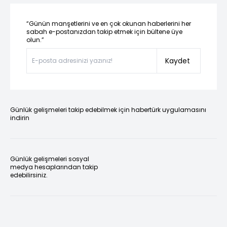
“Günün manşetlerini ve en çok okunan haberlerini her
sabah e-postanızdan takip etmek için bültene üye
olun.”
Kaydet
Günlük gelişmeleri takip edebilmek için habertürk uygulamasını
indirin
Günlük gelişmeleri sosyal
medya hesaplarından takip
edebilirsiniz.