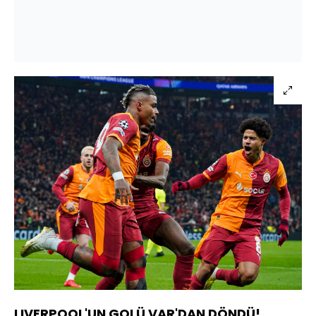
LIVERPOOL'UN GOLÜ VAR'DAN DÖNDÜ!