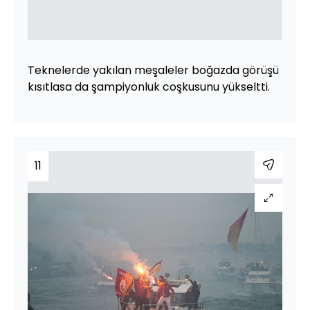
Teknelerde yakılan meşaleler boğazda görüşü
kısıtlasa da şampiyonluk coşkusunu yükseltti.
11