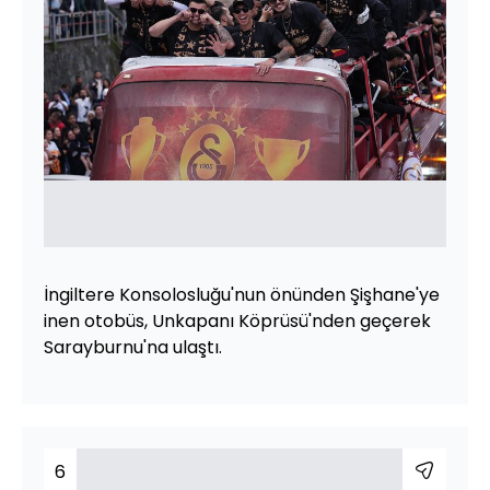
İngiltere Konsolosluğu'nun önünden Şişhane'ye
inen otobüs, Unkapanı Köprüsü'nden geçerek
Sarayburnu'na ulaştı.
6