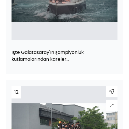
İşte Galatasaray'ın şampiyonluk
kutlamalarından kareler...
12