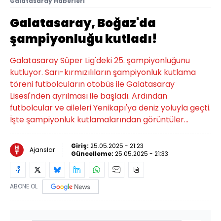
Galatasaray Haberleri
Galatasaray, Boğaz'da
şampiyonluğu kutladı!
Galatasaray Süper Lig'deki 25. şampiyonluğunu
kutluyor. Sarı-kırmızılıların şampiyonluk kutlama
töreni futbolcuların otobüs ile Galatasaray
Lisesi'nden ayrılması ile başladı. Ardından
futbolcular ve aileleri Yenikapı'ya deniz yoluyla geçti.
İşte şampiyonluk kutlamalarından görüntüler...
Giriş:
25.05.2025 - 21:23
Ajanslar
Güncelleme:
25.05.2025 - 21:33
ABONE OL