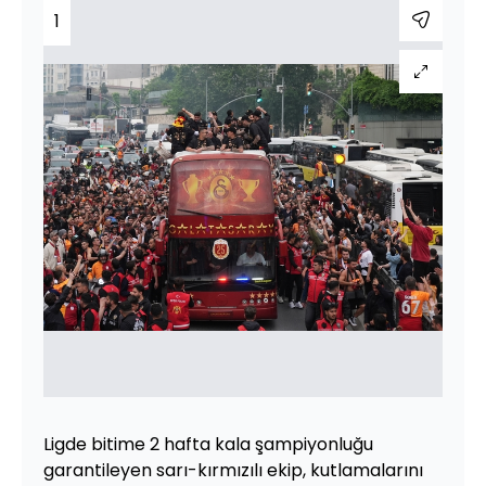
1
Ligde bitime 2 hafta kala şampiyonluğu
garantileyen sarı-kırmızılı ekip, kutlamalarını