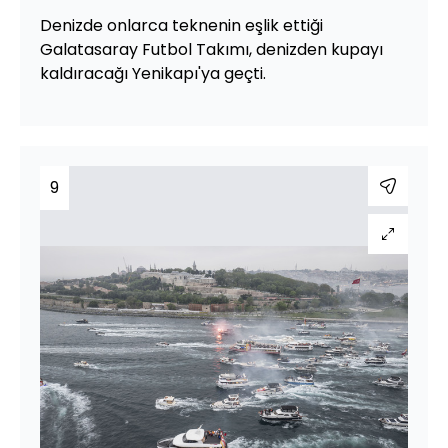
Denizde onlarca teknenin eşlik ettiği
Galatasaray Futbol Takımı, denizden kupayı
kaldıracağı Yenikapı'ya geçti.
9