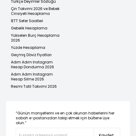
Türkçe Deyimler Sözlüğü
Çin Takvimi 2026 ve Bebek
Cinsiyeti Hesaplama
İETT Sefer Saatleri
Gebelik Hesaplama
Yükselen Burç Hesaplama
2026
Yüzde Hesaplama
Geçmiş Döviz Fiyatları
Adım Adım Instagram
Hesap Dondurma 2026
Adım Adım Instagram
Hesap Silme 2026
Resmi Tatil Takvimi 2026
“Günün manşetlerini ve en çok okunan haberlerini her
sabah e-postanızdan takip etmek için bültene üye
olun.”
Kaydet