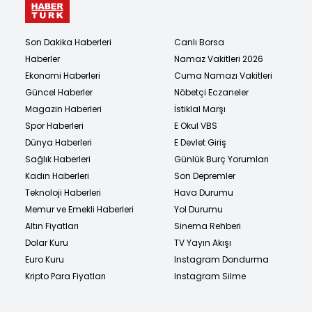
Son Dakika Haberleri
Canlı Borsa
Haberler
Namaz Vakitleri 2026
Ekonomi Haberleri
Cuma Namazı Vakitleri
Güncel Haberler
Nöbetçi Eczaneler
Magazin Haberleri
İstiklal Marşı
Spor Haberleri
E Okul VBS
Dünya Haberleri
E Devlet Giriş
Sağlık Haberleri
Günlük Burç Yorumları
Kadın Haberleri
Son Depremler
Teknoloji Haberleri
Hava Durumu
Memur ve Emekli Haberleri
Yol Durumu
Altın Fiyatları
Sinema Rehberi
Dolar Kuru
TV Yayın Akışı
Euro Kuru
Instagram Dondurma
Kripto Para Fiyatları
Instagram Silme