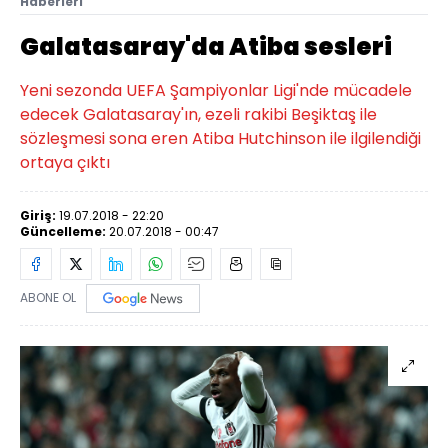
Haberleri
Galatasaray'da Atiba sesleri
Yeni sezonda UEFA Şampiyonlar Ligi'nde mücadele
edecek Galatasaray'ın, ezeli rakibi Beşiktaş ile
sözleşmesi sona eren Atiba Hutchinson ile ilgilendiği
ortaya çıktı
Giriş:
19.07.2018 - 22:20
Güncelleme:
20.07.2018 - 00:47
ABONE OL