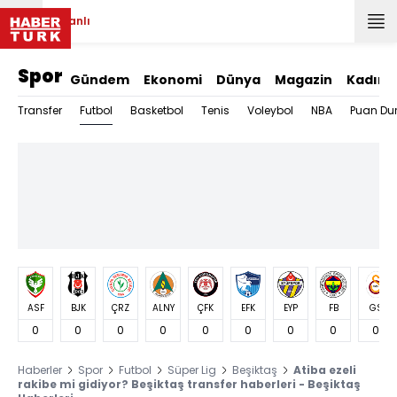
Canlı
Spor
Gündem
Ekonomi
Dünya
Magazin
Kadın
Futbol
Transfer
Basketbol
Tenis
Voleybol
NBA
Puan Du
ASF
BJK
ÇRZ
ALNY
ÇFK
EFK
EYP
FB
GS
0
0
0
0
0
0
0
0
0
Haberler
Spor
Futbol
Süper Lig
Beşiktaş
Atiba ezeli
rakibe mi gidiyor? Beşiktaş transfer haberleri - Beşiktaş