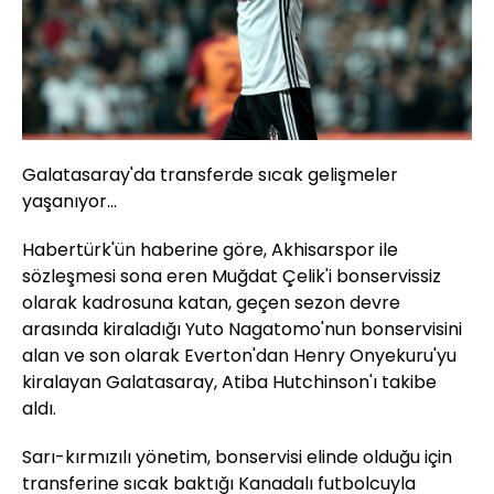
Galatasaray'da transferde sıcak gelişmeler
yaşanıyor...
Habertürk'ün haberine göre, Akhisarspor ile
sözleşmesi sona eren Muğdat Çelik'i bonservissiz
olarak kadrosuna katan, geçen sezon devre
arasında kiraladığı Yuto Nagatomo'nun bonservisini
alan ve son olarak Everton'dan Henry Onyekuru'yu
kiralayan Galatasaray, Atiba Hutchinson'ı takibe
aldı.
Sarı-kırmızılı yönetim, bonservisi elinde olduğu için
transferine sıcak baktığı Kanadalı futbolcuyla