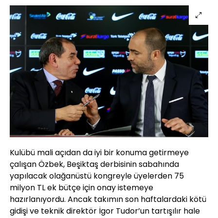
Kulübü mali açıdan da iyi bir konuma getirmeye
çalışan Özbek, Beşiktaş derbisinin sabahında
yapılacak olağanüstü kongreyle üyelerden 75
milyon TL ek bütçe için onay istemeye
hazırlanıyordu. Ancak takımın son haftalardaki kötü
gidişi ve teknik direktör İgor Tudor’un tartışılır hale