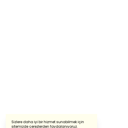
Sizlere daha iyi bir hizmet sunabilmek için
sitemizde çerezlerden faydalanıyoruz.