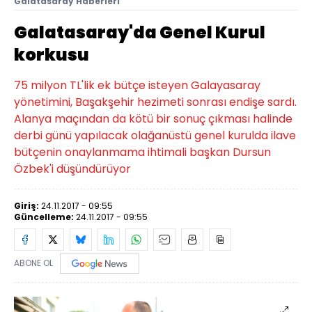
Galatasaray Haberleri
Galatasaray'da Genel Kurul
korkusu
75 milyon TL'lik ek bütçe isteyen Galayasaray
yönetimini, Başakşehir hezimeti sonrası endişe sardı.
Alanya maçından da kötü bir sonuç çıkması halinde
derbi günü yapılacak olağanüstü genel kurulda ilave
bütçenin onaylanmama ihtimali başkan Dursun
Özbek'i düşündürüyor
Giriş:
24.11.2017 - 09:55
Güncelleme:
24.11.2017 - 09:55
ABONE OL