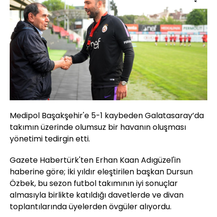
Medipol Başakşehir'e 5-1 kaybeden Galatasaray’da
takımın üzerinde olumsuz bir havanın oluşması
yönetimi tedirgin etti.
Gazete Habertürk'ten Erhan Kaan Adıgüzel'in
haberine göre; İki yıldır eleştirilen başkan Dursun
Özbek, bu sezon futbol takımının iyi sonuçlar
almasıyla birlikte katıldığı davetlerde ve divan
toplantılarında üyelerden övgüler alıyordu.