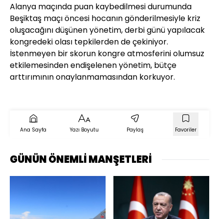
Alanya maçında puan kaybedilmesi durumunda
Beşiktaş maçı öncesi hocanın gönderilmesiyle kriz
oluşacağını düşünen yönetim, derbi günü yapılacak
kongredeki olası tepkilerden de çekiniyor.
İstenmeyen bir skorun kongre atmosferini olumsuz
etkilemesinden endişelenen yönetim, bütçe
arttırımının onaylanmamasından korkuyor.
Ana Sayfa
Yazı Boyutu
Paylaş
Favoriler
GÜNÜN ÖNEMLİ MANŞETLERİ