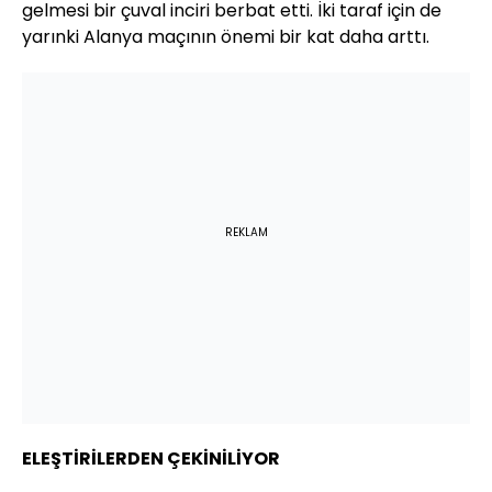
gelmesi bir çuval inciri berbat etti. İki taraf için de
yarınki Alanya maçının önemi bir kat daha arttı.
REKLAM
ELEŞTİRİLERDEN ÇEKİNİLİYOR