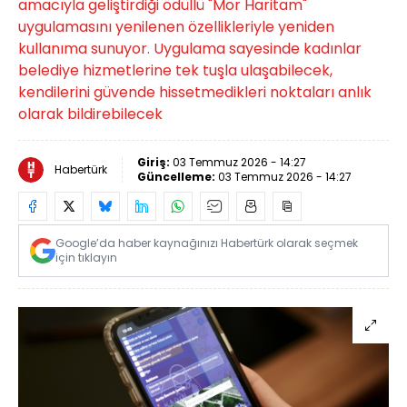
amacıyla geliştirdiği ödüllü "Mor Haritam"
uygulamasını yenilenen özellikleriyle yeniden
kullanıma sunuyor. Uygulama sayesinde kadınlar
belediye hizmetlerine tek tuşla ulaşabilecek,
kendilerini güvende hissetmedikleri noktaları anlık
olarak bildirebilecek
Giriş:
03 Temmuz 2026 - 14:27
Habertürk
Güncelleme:
03 Temmuz 2026 - 14:27
Google’da haber kaynağınızı Habertürk olarak seçmek
için tıklayın