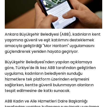
Ankara Büyükşehir Belediyesi (ABB), kadınların kent
yaşamına güvenli ve eşit katılımını desteklemek
amacıyla geliştirdiği "Mor Haritam" uygulamasını
güçlendirerek yeniden hayata geçiriyor.
Büyükşehir Belediyesi'nden yapılan açıklamaya
göre, Türkiye'de ilk kez ABB tarafından geliştirilen
uygulama, kadınların belediyenin sunduğu
hizmetlere tek platform üzerinden erişmesini
sağlarken, kentte güvenli bulunmayan alanların
tespit edilmesine de katkı sunacak.
ABB Kadın ve Aile Hizmetleri Daire Başkanlığı
tarafından yeniden kullanıma sunulacak uygulama