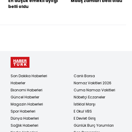
En düşük emekli aylığı
Maaş zamları belli oldu
belli oldu
Son Dakika Haberleri
Canlı Borsa
Haberler
Namaz Vakitleri 2026
Ekonomi Haberleri
Cuma Namazı Vakitleri
Güncel Haberler
Nöbetçi Eczaneler
Magazin Haberleri
İstiklal Marşı
Spor Haberleri
E Okul VBS
Dünya Haberleri
E Devlet Giriş
Sağlık Haberleri
Günlük Burç Yorumları