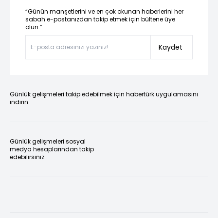
“Günün manşetlerini ve en çok okunan haberlerini her
sabah e-postanızdan takip etmek için bültene üye
olun.”
Kaydet
Günlük gelişmeleri takip edebilmek için habertürk uygulamasını
indirin
Günlük gelişmeleri sosyal
medya hesaplarından takip
edebilirsiniz.