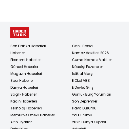
Son Dakika Haberleri
Canlı Borsa
Haberler
Namaz Vakitleri 2026
Ekonomi Haberleri
Cuma Namazı Vakitleri
Güncel Haberler
Nöbetçi Eczaneler
Magazin Haberleri
İstiklal Marşı
Spor Haberleri
E Okul VBS
Dünya Haberleri
E Devlet Giriş
Sağlık Haberleri
Günlük Burç Yorumları
Kadın Haberleri
Son Depremler
Teknoloji Haberleri
Hava Durumu
Memur ve Emekli Haberleri
Yol Durumu
Altın Fiyatları
2026 Dünya Kupası
Dolar Kuru
Astroloji