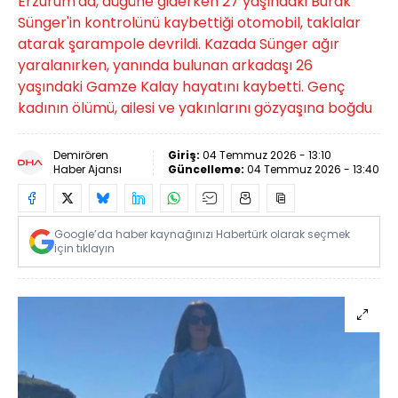
Erzurum'da, düğüne giderken 27 yaşındaki Burak
Sünger'in kontrolünü kaybettiği otomobil, taklalar
atarak şarampole devrildi. Kazada Sünger ağır
yaralanırken, yanında bulunan arkadaşı 26
yaşındaki Gamze Kalay hayatını kaybetti. Genç
kadının ölümü, ailesi ve yakınlarını gözyaşına boğdu
Demirören
Giriş:
04 Temmuz 2026 - 13:10
Haber Ajansı
Güncelleme:
04 Temmuz 2026 - 13:40
Google’da haber kaynağınızı Habertürk olarak seçmek
için tıklayın