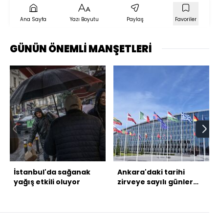
Ana Sayfa
Yazı Boyutu
Paylaş
Favoriler
GÜNÜN ÖNEMLİ MANŞETLERİ
İstanbul'da sağanak
Ankara'daki tarihi
yağış etkili oluyor
zirveye sayılı günler
kaldı