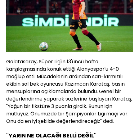
Galatasaray, Süper Lig'in 13'üncü hafta
karşılaşmasında konuk ettiği Alanyaspor'u 4-0
mağlup etti. Mücadelenin ardından sarı-kırmızılı
ekibin sol bek oyuncusu Kazımcan Karataş, basın
mensuplarına açıklamalarda bulundu. Genel bir
değerlendirme yaparak sözlerine başlayan Karataş,
"Yoğun bir fikstüre 3 puanla girdik. Bunun için
mutluyuz. Önümüzde bir Şampiyonlar Ligi maçı var.
Onu da en iyi şekilde değerlendireceğiz" dedi.
"YARIN NE OLACAĞI BELLİ DEĞİL"