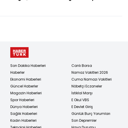
Trump ile görüştü
Son Dakika Haberleri
Canlı Borsa
Haberler
Namaz Vakitleri 2026
Ekonomi Haberleri
Cuma Namazı Vakitleri
Güncel Haberler
Nöbetçi Eczaneler
Magazin Haberleri
İstiklal Marşı
Spor Haberleri
E Okul VBS
Dünya Haberleri
E Devlet Giriş
Sağlık Haberleri
Günlük Burç Yorumları
Kadın Haberleri
Son Depremler
Teknoloji Haberleri
Hava Durumu