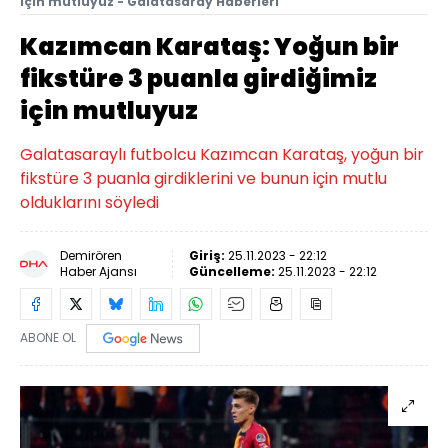
için mutluyuz - Galatasaray Haberleri
Kazımcan Karataş: Yoğun bir
fikstüre 3 puanla girdiğimiz
için mutluyuz
Galatasaraylı futbolcu Kazımcan Karataş, yoğun bir
fikstüre 3 puanla girdiklerini ve bunun için mutlu
olduklarını söyledi
Demirören
Giriş:
25.11.2023 - 22:12
Haber Ajansı
Güncelleme:
25.11.2023 - 22:12
ABONE OL