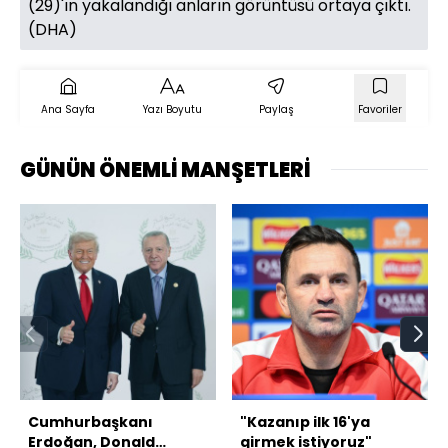
(29)'ın yakalandığı anların görüntüsü ortaya çıktı.
(DHA)
Ana Sayfa
Yazı Boyutu
Paylaş
Favoriler
GÜNÜN ÖNEMLİ MANŞETLERİ
Cumhurbaşkanı
"Kazanıp ilk 16'ya
Erdoğan, Donald
girmek istiyoruz"