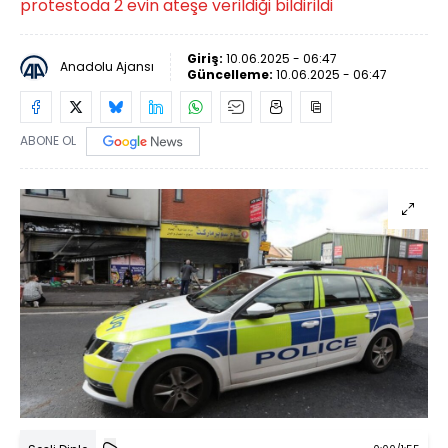
protestoda 2 evin ateşe verildiği bildirildi
Giriş:
10.06.2025 - 06:47
Anadolu Ajansı
Güncelleme:
10.06.2025 - 06:47
ABONE OL