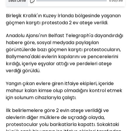
Sesli Dinle
0:00
/
1:55
Birleşik Krallık'ın Kuzey İrlanda bölgesinde yaşanan
göçmen karşıtı protestoda 2 ev ateşe verildi.
Anadolu Ajansı'nın Belfast Telegraph'a dayandırdığı
habere göre, sosyal medyada paylaşılan
görüntülerde bazı göçmen karşıtı protestocuların,
Ballymena'daki evlerin kapılarını ve pencerelerini
kırdığı, içeriye eşyalar attığı ve perdeleri ateşe
verdiği görüldü.
Yangın çıkan evlere giren itfaiye ekipleri, içeride
mahsur kalan kimse olup olmadığını kontrol etmek
için solunum cihazlarıyla çalıştı.
İlk belirlemelere göre 2 evin ateşe verildiği ve
alevlerin diğer mülklere de sıçradığı olayda,
protestocular yolu barikatlarla kapattı. Sokaktaki