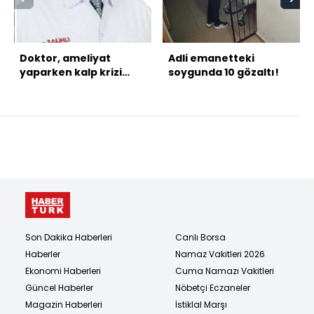
Doktor, ameliyat
Adli emanetteki
yaparken kalp krizi
soygunda 10 gözaltı!
geçirdi
Son Dakika Haberleri
Canlı Borsa
Haberler
Namaz Vakitleri 2026
Ekonomi Haberleri
Cuma Namazı Vakitleri
Güncel Haberler
Nöbetçi Eczaneler
Magazin Haberleri
İstiklal Marşı