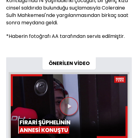
Kontluğu'nda 14 yaşındaki iki çocuğun, bir genç kıza
cinsel saldırıda bulunduğu suçlamasıyla Coleraine
Sulh Mahkemesi'nde yargılanmasından birkaç saat
sonra meydana geldi.
*Haberin fotoğrafı AA tarafından servis edilmiştir.
ÖNERİLEN VİDEO
Videoyu
Oynat