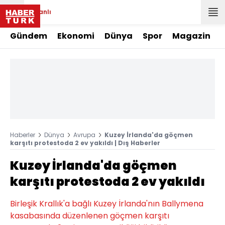
Canlı
Gündem
Ekonomi
Dünya
Spor
Magazin
Haberler
Dünya
Avrupa
Kuzey İrlanda'da göçmen
karşıtı protestoda 2 ev yakıldı | Dış Haberler
Kuzey İrlanda'da göçmen
karşıtı protestoda 2 ev yakıldı
Birleşik Krallık'a bağlı Kuzey İrlanda'nın Ballymena
kasabasında düzenlenen göçmen karşıtı