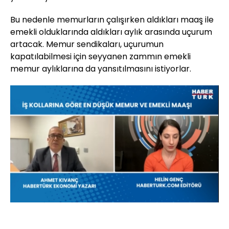
Bu nedenle memurların çalışırken aldıkları maaş ile
emekli olduklarında aldıkları aylık arasında uçurum
artacak. Memur sendikaları, uçurumun
kapatılabilmesi için seyyanen zammın emekli
memur aylıklarına da yansıtılmasını istiyorlar.
Yüklendi
:
16.14%
Sesi
Oynatma
Aç
Hızı