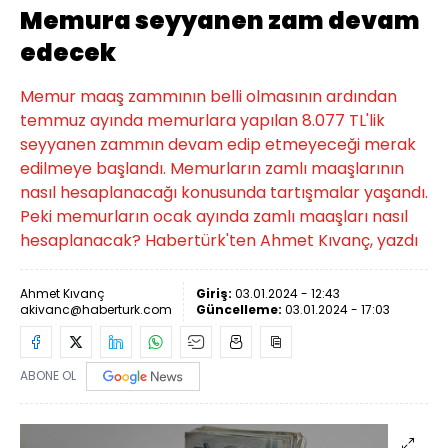
Memura seyyanen zam devam
edecek
Memur maaş zammının belli olmasının ardından
temmuz ayında memurlara yapılan 8.077 TL'lik
seyyanen zammın devam edip etmeyeceği merak
edilmeye başlandı. Memurların zamlı maaşlarının
nasıl hesaplanacağı konusunda tartışmalar yaşandı.
Peki memurların ocak ayında zamlı maaşları nasıl
hesaplanacak? Habertürk'ten Ahmet Kıvanç, yazdı
Ahmet Kıvanç
Giriş:
03.01.2024 - 12:43
akivanc@haberturk.com
Güncelleme:
03.01.2024 - 17:03
ABONE OL