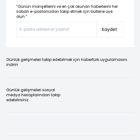
“Günün manşetlerini ve en çok okunan haberlerini her
sabah e-postanızdan takip etmek için bültene üye
olun.”
Kaydet
Günlük gelişmeleri takip edebilmek için habertürk uygulamasını
indirin
Günlük gelişmeleri sosyal
medya hesaplarından takip
edebilirsiniz.