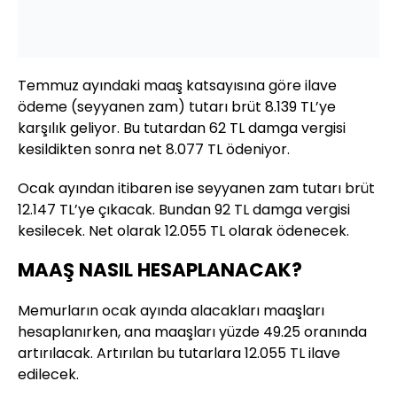
Temmuz ayındaki maaş katsayısına göre ilave
ödeme (seyyanen zam) tutarı brüt 8.139 TL’ye
karşılık geliyor. Bu tutardan 62 TL damga vergisi
kesildikten sonra net 8.077 TL ödeniyor.
Ocak ayından itibaren ise seyyanen zam tutarı brüt
12.147 TL’ye çıkacak. Bundan 92 TL damga vergisi
kesilecek. Net olarak 12.055 TL olarak ödenecek.
MAAŞ NASIL HESAPLANACAK?
Memurların ocak ayında alacakları maaşları
hesaplanırken, ana maaşları yüzde 49.25 oranında
artırılacak. Artırılan bu tutarlara 12.055 TL ilave
edilecek.