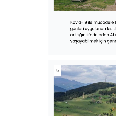
Kovid-19 ile mücadele
günleri uygulanan kısıt
arttığını ifade eden Atı
yaşayabilmek için genell
5