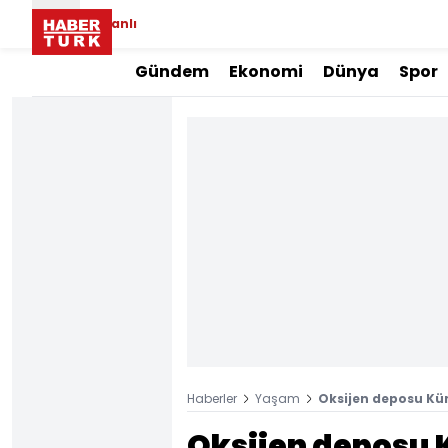
Canlı
Gündem
Ekonomi
Dünya
Spor
Haberler
Yaşam
Oksijen deposu Kümb
Oksijen deposu 