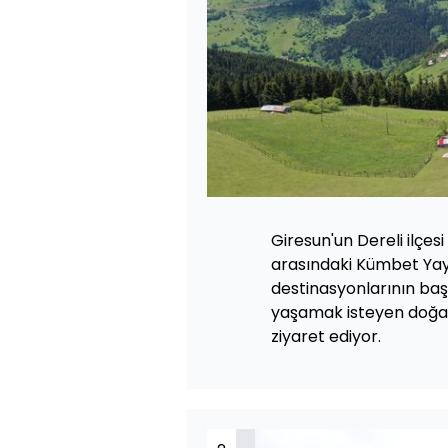
Giresun'un Dereli ilçes
arasındaki Kümbet Yayl
destinasyonlarının baş
yaşamak isteyen doğase
ziyaret ediyor.