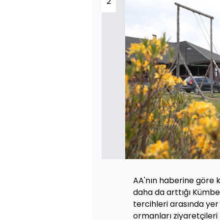
2
AA'nın haberine göre k
daha da arttığı Kümbet
tercihleri arasında yer
ormanları ziyaretçiler