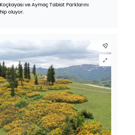
Koçkayası ve Aymaç Tabiat Parklarını
ip oluyor.