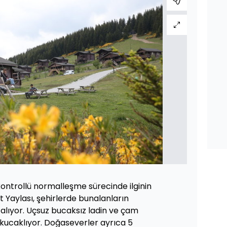
ontrollü normalleşme sürecinde ilginin
 Yaylası, şehirlerde bunalanların
 alıyor. Uçsuz bucaksız ladin ve çam
i kucaklıyor. Doğaseverler ayrıca 5