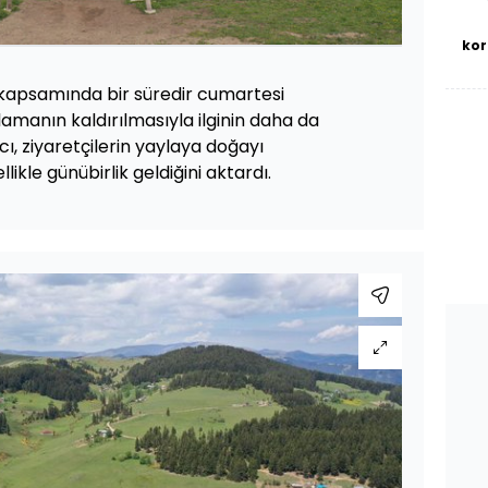
kor
 kapsamında bir süredir cumartesi
lamanın kaldırılmasıyla ilginin daha da
cı, ziyaretçilerin yaylaya doğayı
ikle günübirlik geldiğini aktardı.