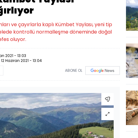
ğırlıyor
arı ve çayırlarla kaplı Kümbet Yaylası, yeni tip
delede kontrollü normalleşme döneminde doğal
efes oluyor.
an 2021 - 13:03
:
12 Haziran 2021 - 13:04
ABONE OL