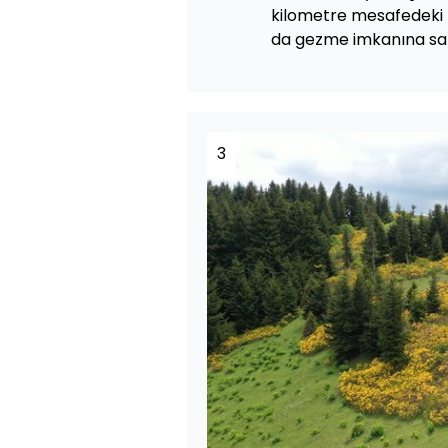
kilometre mesafedeki 
da gezme imkanına sah
3