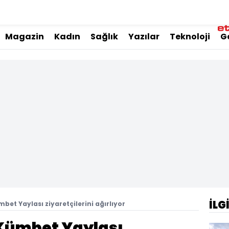
Magazin
Kadın
Sağlık
Yazılar
Teknoloji
G
İLG
et Yaylası ziyaretçilerini ağırlıyor
Kümbet Yaylası