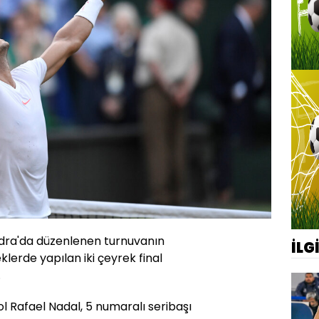
ondra'da düzenlenen turnuvanın
İLG
lerde yapılan iki çeyrek final
.
l Rafael Nadal, 5 numaralı seribaşı