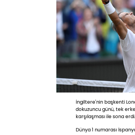
İngiltere'nin başkenti L
dokuzuncu günü, tek erkek
karşılaşması ile sona erdi
Dünya 1 numarası İspanyo