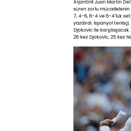
Arjantinli Juan Martin Del
süren zorlu mücadelenin a
7, 4-6, 6-4 ve 6-4'lük set
yazdırdı. İspanyol tenisçi
Djokovic ile karşılaşacak.
26 kez Djokovic, 25 kez N