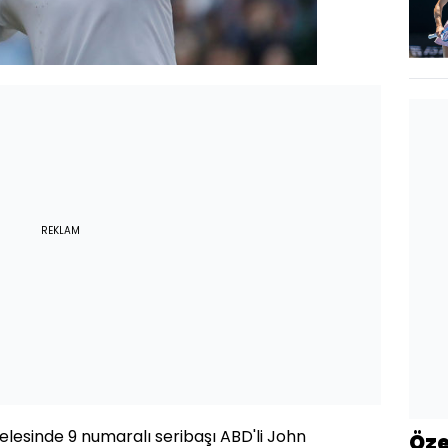
REKLAM
lesinde 9 numaralı seribaşı ABD'li John
Öze