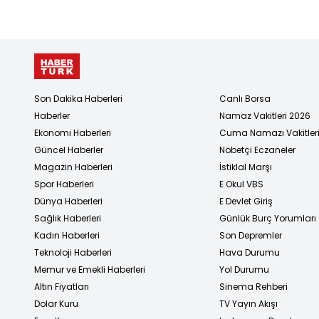
vergi
Son Dakika Haberleri
Canlı Borsa
Haberler
Namaz Vakitleri 2026
Ekonomi Haberleri
Cuma Namazı Vakitler
Güncel Haberler
Nöbetçi Eczaneler
Magazin Haberleri
İstiklal Marşı
Spor Haberleri
E Okul VBS
Dünya Haberleri
E Devlet Giriş
Sağlık Haberleri
Günlük Burç Yorumları
Kadın Haberleri
Son Depremler
Teknoloji Haberleri
Hava Durumu
Memur ve Emekli Haberleri
Yol Durumu
Altın Fiyatları
Sinema Rehberi
Dolar Kuru
TV Yayın Akışı