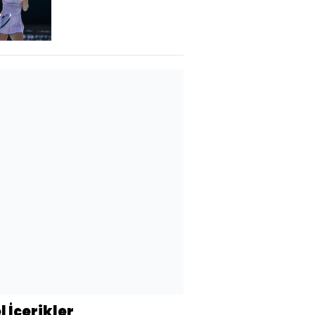
l İçerikler