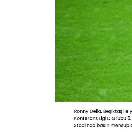
Ronny Deila, Beşiktaş il
Konferans Ligi D Grubu 5
Stadı'nda basın mensuplar