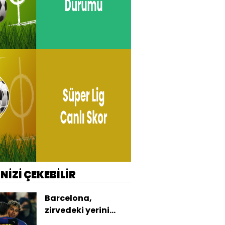
İNİZİ ÇEKEBİLİR
Barcelona,
zirvedeki yerini
korudu!