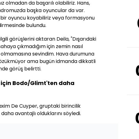
z olmadan da başarılı olabiliriz. Hans,
kadromuzda başka oyuncular da var.
 bir oyuncu koyabiliriz veya formasyonu
ndirmesinde bulundu.
ili görüşlerini aktaran Deila, "Dışarıdaki
ahaya çıkmadığım için zemin nasıl
n olmamasına sevindim. Hava durumuna
gözükmüyor ama bugün idmanda dikkatli
de görüş belirtti.
k için Bodo/Glimt'ten daha
im De Cuyper, gruptaki birincilik
daha avantajlı olduklarını söyledi.