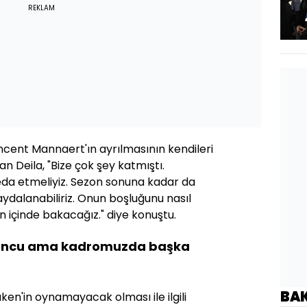
REKLAM
cent Mannaert'ın ayrılmasının kendileri
n Deila, "Bize çok şey katmıştı.
 veda etmeliyiz. Sezon sonuna kadar da
ydalanabiliriz. Onun boşluğunu nasıl
 içinde bakacağız." diye konuştu.
 oyuncu ama kadromuzda başka
BA
n'in oynamayacak olması ile ilgili