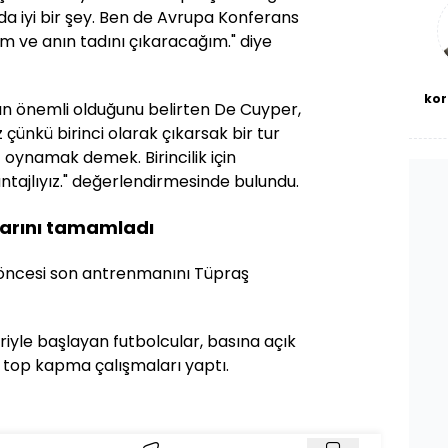
bl
 iyi bir şey. Ben de Avrupa Konferans
m ve anın tadını çıkaracağım." diye
kor
n önemli olduğunu belirten De Cuyper,
z çünkü birinci olarak çıkarsak bir tur
z oynamak demek. Birincilik için
tajlıyız." değerlendirmesinde bulundu.
larını tamamladı
a öncesi son antrenmanını Tüpraş
iyle başlayan futbolcular, basına açık
top kapma çalışmaları yaptı.