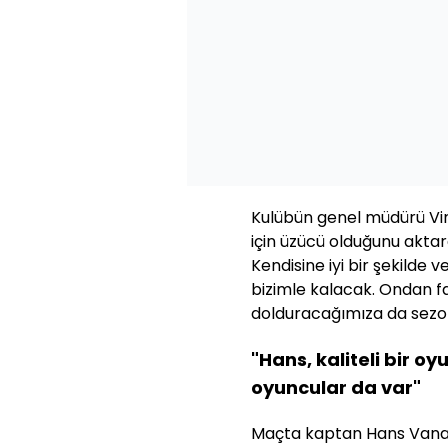
Kulübün genel müdürü Vin
için üzücü olduğunu aktara
Kendisine iyi bir şekilde
bizimle kalacak. Ondan fa
dolduracağımıza da sezon
"Hans, kaliteli bir
oyuncular da var"
Maçta kaptan Hans Vanake