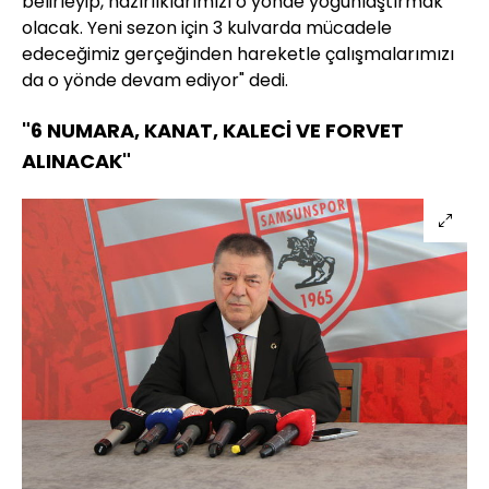
belirleyip, hazırlıklarımızı o yönde yoğunlaştırmak
olacak. Yeni sezon için 3 kulvarda mücadele
edeceğimiz gerçeğinden hareketle çalışmalarımızı
da o yönde devam ediyor" dedi.
"6 NUMARA, KANAT, KALECİ VE FORVET
ALINACAK"