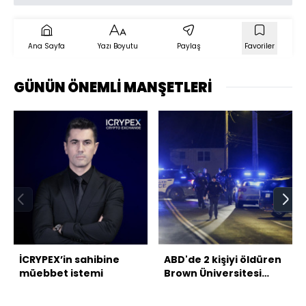
Ana Sayfa
Yazı Boyutu
Paylaş
Favoriler
GÜNÜN ÖNEMLİ MANŞETLERİ
İCRYPEX’in sahibine
ABD'de 2 kişiyi öldüren
müebbet istemi
Brown Üniversitesi
saldırganı ölü bulundu