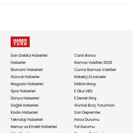
Son Dakika Haberleri
Canlı Borsa
Haberler
Namaz Vakitleri 2026
Ekonomi Haberleri
Cuma Namazı Vakitleri
Güncel Haberler
Nöbetçi Eczaneler
Magazin Haberleri
İstiklal Marşı
Spor Haberleri
E Okul VBS
Dünya Haberleri
E Devlet Giriş
Sağlık Haberleri
Günlük Burç Yorumları
Kadın Haberleri
Son Depremler
Teknoloji Haberleri
Hava Durumu
Memur ve Emekli Haberleri
Yol Durumu