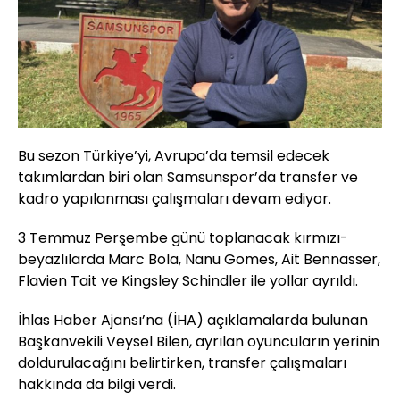
Bu sezon Türkiye’yi, Avrupa’da temsil edecek
takımlardan biri olan Samsunspor’da transfer ve
kadro yapılanması çalışmaları devam ediyor.
3 Temmuz Perşembe günü toplanacak kırmızı-
beyazlılarda Marc Bola, Nanu Gomes, Ait Bennasser,
Flavien Tait ve Kingsley Schindler ile yollar ayrıldı.
İhlas Haber Ajansı’na (İHA) açıklamalarda bulunan
Başkanvekili Veysel Bilen, ayrılan oyuncuların yerinin
doldurulacağını belirtirken, transfer çalışmaları
hakkında da bilgi verdi.