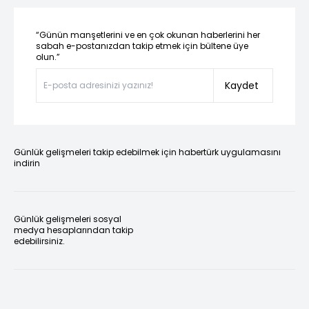
“Günün manşetlerini ve en çok okunan haberlerini her
sabah e-postanızdan takip etmek için bültene üye
olun.”
Kaydet
Günlük gelişmeleri takip edebilmek için habertürk uygulamasını
indirin
Günlük gelişmeleri sosyal
medya hesaplarından takip
edebilirsiniz.