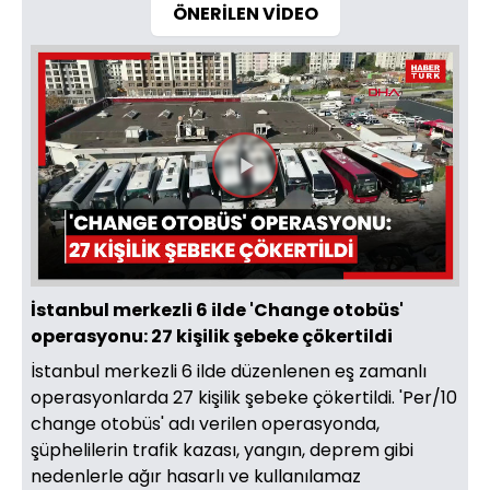
ÖNERİLEN VİDEO
Videoyu
Oynat
İstanbul merkezli 6 ilde 'Change otobüs'
operasyonu: 27 kişilik şebeke çökertildi
İstanbul merkezli 6 ilde düzenlenen eş zamanlı
operasyonlarda 27 kişilik şebeke çökertildi. 'Per/10
change otobüs' adı verilen operasyonda,
şüphelilerin trafik kazası, yangın, deprem gibi
nedenlerle ağır hasarlı ve kullanılamaz