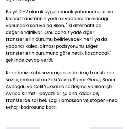
Bu yıl 12+2 olarak uygulanacak yabancı kuralı ve
kaleci transferinin yerli mi yabancı mı olacağı
yönündeki soruya da Bilen, "İki alternatif de
değerlendiriliyor. Onu daha ziyade diğer
transferlerin durumu belirleyecek. Yerli ya da
yabancı kaleci olması pozisyonunu. Diğer
transferlerin durumuna göre netlik kazanacak"
şeklinde cevap verdi.
Karadeniz ekibi, sezon içerisinde de iç transferde
sözleşmeleri biten Zeki Yavru, Soner Gönül, Soner
Aydoğdu ve Celil Yüksel ile sözleşme yenilemişti.
Ayrıca kırmızı-beyazlılar şu ana kadar dış
transferde sol bek Logi Tomasson ve stoper Enea
Mihaj’ı kadrosuna kattı.