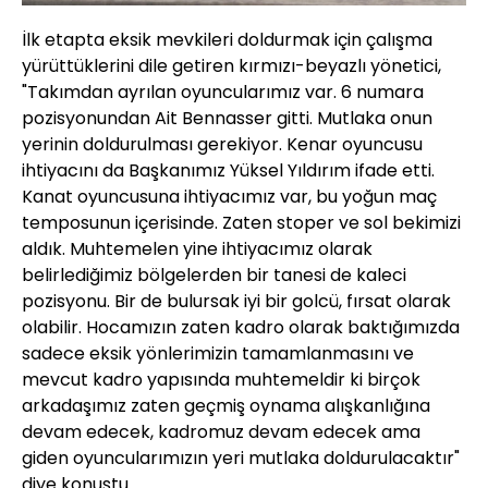
İlk etapta eksik mevkileri doldurmak için çalışma
yürüttüklerini dile getiren kırmızı-beyazlı yönetici,
"Takımdan ayrılan oyuncularımız var. 6 numara
pozisyonundan Ait Bennasser gitti. Mutlaka onun
yerinin doldurulması gerekiyor. Kenar oyuncusu
ihtiyacını da Başkanımız Yüksel Yıldırım ifade etti.
Kanat oyuncusuna ihtiyacımız var, bu yoğun maç
temposunun içerisinde. Zaten stoper ve sol bekimizi
aldık. Muhtemelen yine ihtiyacımız olarak
belirlediğimiz bölgelerden bir tanesi de kaleci
pozisyonu. Bir de bulursak iyi bir golcü, fırsat olarak
olabilir. Hocamızın zaten kadro olarak baktığımızda
sadece eksik yönlerimizin tamamlanmasını ve
mevcut kadro yapısında muhtemeldir ki birçok
arkadaşımız zaten geçmiş oynama alışkanlığına
devam edecek, kadromuz devam edecek ama
giden oyuncularımızın yeri mutlaka doldurulacaktır"
diye konuştu.