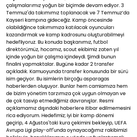
çalışmalarımız yoğun bir biçimde devam ediyor. 3
Temmuz'da takımımız toplanacak ve 7 Temmuz’da
Kayseri kampına gideceğiz. Kamp öncesinde
olabildiğince takımımıza katılacak oyuncuları
kazandırmak ve kamp kadrosunu oluşturabilmeyi
hedefliyoruz. Bu konuda başkanımız, futbol
direktörümüz, hocamız, scout ekibimiz zaten yıl
içinde yoğun bir çalışma içindeydi. Şimdi bunun
finalini yapmaktalar. Bugüne kadar 2 transfer
açıkladık. Kamuoyunda transfer konusunda bir sürü
isim geçiyor. Bu isimlerin birçoğu asparagas
haberlerden oluşuyor. Bunlar hem camiamıza hem
de bizim yönetim tarzımıza çok uygun olmayan ve
de çok tasvip etmediğimiz davranışlar. Resmi
açıklamamız dışındaki haberlere itibar edilmemesini
rica ediyorum. Hedefimiz; iyi bir kamp dönemi
geçirip, 4 Ağustos'taki kura çekimini bekleyip, UEFA
Avrupa Ligi play-off'unda oynayacağımız rakibimizi