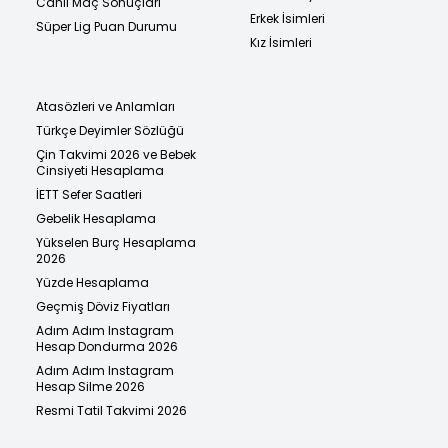
Canlı Maç Sonuçları
Erkek İsimleri
Süper Lig Puan Durumu
Kız İsimleri
Atasözleri ve Anlamları
Türkçe Deyimler Sözlüğü
Çin Takvimi 2026 ve Bebek
Cinsiyeti Hesaplama
İETT Sefer Saatleri
Gebelik Hesaplama
Yükselen Burç Hesaplama
2026
Yüzde Hesaplama
Geçmiş Döviz Fiyatları
Adım Adım Instagram
Hesap Dondurma 2026
Adım Adım Instagram
Hesap Silme 2026
Resmi Tatil Takvimi 2026