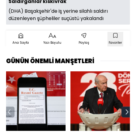
Saldırganlar kıskıvrak
(DHA) Başakşehir'de iş yerine silahlı saldırı
düzenleyen şüpheliler suçüstü yakalandı
Ana Sayfa
Yazı Boyutu
Paylaş
Favoriler
GÜNÜN ÖNEMLİ MANŞETLERİ