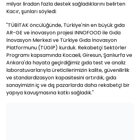
milyar liradan fazla destek sağladıklarını belirten
Kacır, şunları söyledi:
"TÜBİTAK öncülüğünde, Türkiye'nin en büyük gıda
AR-GE ve inovasyon projesi INNOFOOD ile Gıda
İnovasyon Merkezi ve Türkiye Gıda İnovasyon
Platformunu (TÜGİP) kurduk. Rekabetçi Sektörler
Programı kapsamında Kocaeli, Giresun, Şanlıurfa ve
Ankara'da hayata geçirdiğimiz gıda test ve analiz
laboratuvarlarıyla üreticilerimizin kalite, güvenilirlik
ve standardizasyon kapasitesini artırdık, gıda
sanayimizin iç ve dış pazarlarda daha rekabetçi bir
yapıya kavuşmasına katkı sağladık."