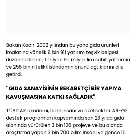
Bakan Kacır, 2002 yılından bu yana gıda ürünleri
imalatına yönelik 8 bin 911 yatırım teşvik belgesi
düzenlediklerini, 1 trilyon 90 milyar lira sabit yatırımın
ve 258 bin nitelikli istihdamın önünü açtıklarını dile
getirdi.
"GIDA SANAYİSİNİN REKABETÇİ BİR YAPIYA
KAVUŞMASINA KATKI SAĞLADIK"
TÜBİTAK akademi, bilim insanı ve özel sektör AR-GE
destek programları kapsamında son 23 yılda gıda
alanında yürütülen 3 bin 126 projeye ve bu alanda
araştırma yapan 3 bin 700 bilim insanı ve gence 16