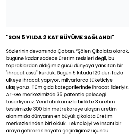
"SON 5 YILDA 2 KAT BÜYÜME SAĞLANDI"
Sözlerinin devamında Çoban, “Şölen Çikolata olarak,
bugüne kadar sadece üretim tesisleri değil, bu
topraklardan aldığımız gücü dünyaya yansıtan bir
"ihracat üssü" kurduk. Bugün 5 kıtada 120’den fazla
ülkeye ihracat yapıyor, milyarlarca tüketiciye
ulaşıyoruz. Tüm gıda kategorilerinde ihracat lideriyiz.
Ar-Ge merkezimizde 35 patentle geleceği
tasarlıyoruz. Yeni fabrikamızla birlikte 3 üretim
tesisimizde 300 bin metrekareye ulaşan üretim
alanımızla dünyanın en büyük çikolata üretim
merkezlerinden biri olduk. Teknolojiyi ve insanı bir
araya getirerek hayata geçirdiğimiz üçüncü