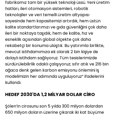
fabrikamız tam bir yüksek teknoloji üssü. Yeni üretim
hatları, ileri otomasyon sistemleri, robotik
teknolojiler ve veri temelli üretim altyapısı
sayesinde hem kapasitemizi artırdık, hem üstün
kalite standartlarımızı ve gıda güvenliğini çok daha
ileri bir noktaya taşıdık, hem de kalite, hız ve
esneklik açısından global ölçekte çok daha
rekabetçi bir konuma ulaştık. Bu yatırımla birlikte,
mevcut istihdamımıza ek olarak 2 bin kişiye de
dolaylı istihdam sağlıyoruz. Tüm tesislerimizde
sürdürülebilirlik odaklı çalışıyoruz; sıfır atık ve 216 bin
ağaca denk gelen karbon emisyonu önlemini iş
modelimizin her adımında uyguluyoruz” ifadelerini
kullandı.
HEDEF 2030'DA 1,2 MİLYAR DOLAR CİRO
Şölen’in cirosunu son 5 yılda 300 milyon dolardan
650 milyon doların üzerine çıkarak iki kat büyüme