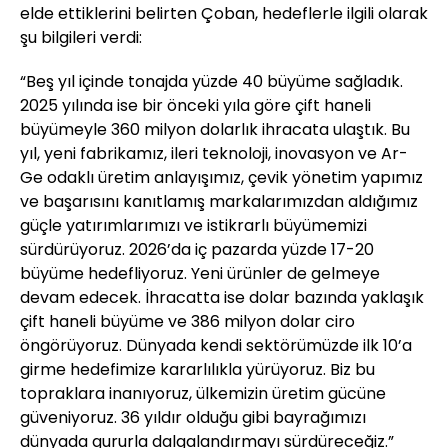
elde ettiklerini belirten Çoban, hedeflerle ilgili olarak
şu bilgileri verdi:
“Beş yıl içinde tonajda yüzde 40 büyüme sağladık.
2025 yılında ise bir önceki yıla göre çift haneli
büyümeyle 360 milyon dolarlık ihracata ulaştık. Bu
yıl, yeni fabrikamız, ileri teknoloji, inovasyon ve Ar-
Ge odaklı üretim anlayışımız, çevik yönetim yapımız
ve başarısını kanıtlamış markalarımızdan aldığımız
güçle yatırımlarımızı ve istikrarlı büyümemizi
sürdürüyoruz. 2026’da iç pazarda yüzde 17-20
büyüme hedefliyoruz. Yeni ürünler de gelmeye
devam edecek. İhracatta ise dolar bazında yaklaşık
çift haneli büyüme ve 386 milyon dolar ciro
öngörüyoruz. Dünyada kendi sektörümüzde ilk 10’a
girme hedefimize kararlılıkla yürüyoruz. Biz bu
topraklara inanıyoruz, ülkemizin üretim gücüne
güveniyoruz. 36 yıldır olduğu gibi bayrağımızı
dünyada gururla dalgalandırmayı sürdüreceğiz.”