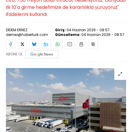
ciro, 750 milyon dolar ihracat hedefliyoruz. Dünyada
ilk 10'a girme hedefimize de kararlılıkla yürüyoruz"
ifadelerini kullandı
DİDEM ERNEZ
Giriş:
04 Haziran 2026 - 08:57
dernez@haberturk.com
Güncelleme:
04 Haziran 2026 - 08:57
ABONE OL