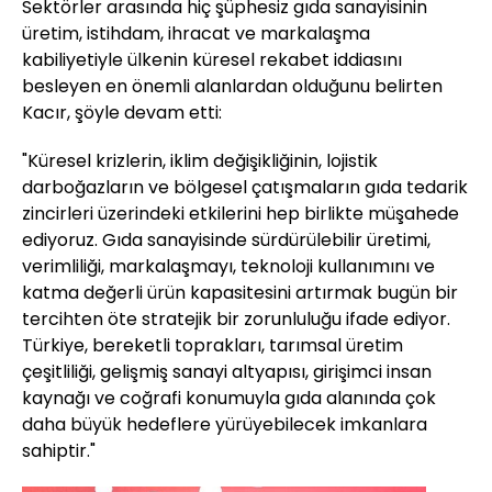
Sektörler arasında hiç şüphesiz gıda sanayisinin
üretim, istihdam, ihracat ve markalaşma
kabiliyetiyle ülkenin küresel rekabet iddiasını
besleyen en önemli alanlardan olduğunu belirten
Kacır, şöyle devam etti:
"Küresel krizlerin, iklim değişikliğinin, lojistik
darboğazların ve bölgesel çatışmaların gıda tedarik
zincirleri üzerindeki etkilerini hep birlikte müşahede
ediyoruz. Gıda sanayisinde sürdürülebilir üretimi,
verimliliği, markalaşmayı, teknoloji kullanımını ve
katma değerli ürün kapasitesini artırmak bugün bir
tercihten öte stratejik bir zorunluluğu ifade ediyor.
Türkiye, bereketli toprakları, tarımsal üretim
çeşitliliği, gelişmiş sanayi altyapısı, girişimci insan
kaynağı ve coğrafi konumuyla gıda alanında çok
daha büyük hedeflere yürüyebilecek imkanlara
sahiptir."