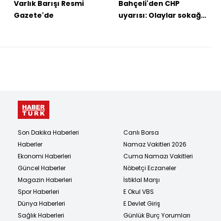
Varlık Barışı Resmi
Bahçeli'den CHP
Gazete'de
uyarısı: Olaylar sokağa
taşmamalı
Son Dakika Haberleri
Canlı Borsa
Haberler
Namaz Vakitleri 2026
Ekonomi Haberleri
Cuma Namazı Vakitleri
Güncel Haberler
Nöbetçi Eczaneler
Magazin Haberleri
İstiklal Marşı
Spor Haberleri
E Okul VBS
Dünya Haberleri
E Devlet Giriş
Sağlık Haberleri
Günlük Burç Yorumları