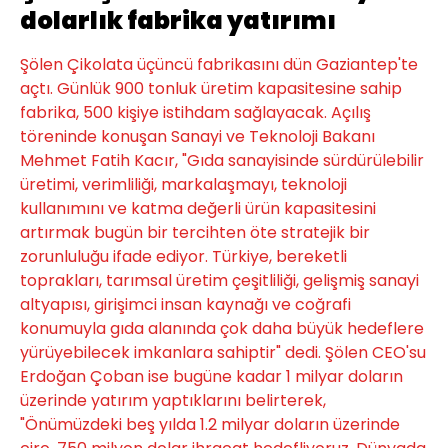
dolarlık fabrika yatırımı
Şölen Çikolata üçüncü fabrikasını dün Gaziantep'te
açtı. Günlük 900 tonluk üretim kapasitesine sahip
fabrika, 500 kişiye istihdam sağlayacak. Açılış
töreninde konuşan Sanayi ve Teknoloji Bakanı
Mehmet Fatih Kacır, "Gıda sanayisinde sürdürülebilir
üretimi, verimliliği, markalaşmayı, teknoloji
kullanımını ve katma değerli ürün kapasitesini
artırmak bugün bir tercihten öte stratejik bir
zorunluluğu ifade ediyor. Türkiye, bereketli
toprakları, tarımsal üretim çeşitliliği, gelişmiş sanayi
altyapısı, girişimci insan kaynağı ve coğrafi
konumuyla gıda alanında çok daha büyük hedeflere
yürüyebilecek imkanlara sahiptir" dedi. Şölen CEO'su
Erdoğan Çoban ise bugüne kadar 1 milyar doların
üzerinde yatırım yaptıklarını belirterek,
"Önümüzdeki beş yılda 1.2 milyar doların üzerinde