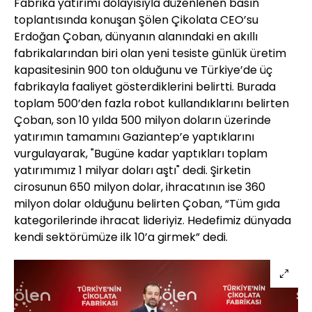
Fabrika yatırımı dolayısıyla düzenlenen basın
toplantısında konuşan Şölen Çikolata CEO’su
Erdoğan Çoban, dünyanın alanındaki en akıllı
fabrikalarından biri olan yeni tesiste günlük üretim
kapasitesinin 900 ton olduğunu ve Türkiye’de üç
fabrikayla faaliyet gösterdiklerini belirtti. Burada
toplam 500’den fazla robot kullandıklarını belirten
Çoban, son 10 yılda 500 milyon doların üzerinde
yatırımın tamamını Gaziantep’e yaptıklarını
vurgulayarak, "Bugüne kadar yaptıkları toplam
yatırımımız 1 milyar doları aştı" dedi. Şirketin
cirosunun 650 milyon dolar, ihracatının ise 360
milyon dolar olduğunu belirten Çoban, “Tüm gıda
kategorilerinde ihracat lideriyiz. Hedefimiz dünyada
kendi sektörümüze ilk 10’a girmek” dedi.