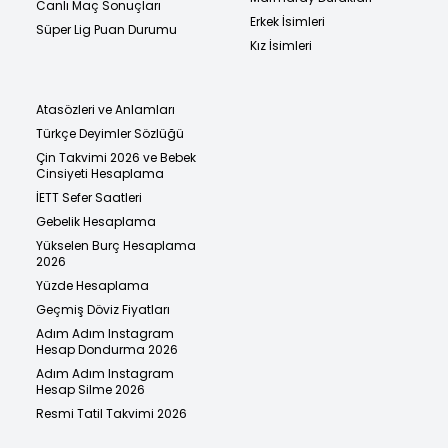
Canlı Maç Sonuçları
Erkek İsimleri
Süper Lig Puan Durumu
Kız İsimleri
Atasözleri ve Anlamları
Türkçe Deyimler Sözlüğü
Çin Takvimi 2026 ve Bebek
Cinsiyeti Hesaplama
İETT Sefer Saatleri
Gebelik Hesaplama
Yükselen Burç Hesaplama
2026
Yüzde Hesaplama
Geçmiş Döviz Fiyatları
Adım Adım Instagram
Hesap Dondurma 2026
Adım Adım Instagram
Hesap Silme 2026
Resmi Tatil Takvimi 2026