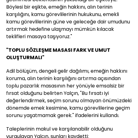
Böylesi bir eşikte, emeğin hakkını, alın terinin
karşılığını, kamu görevlilerinin hukukunu, emekli
kamu görevlilerinin güne ve geleceğe dair umudunu
artırmak hedefine ulaşmayı mümkün kılacak
teklifleri masaya taşıyoruz."
"TOPLU SÖZLEŞME MASASI FARK VE UMUT
OLUŞTURMALI"
Adil bölüşüm, dengeli gelir dağılımı, emeğin hakkını
koruma, alın terinin karşılığını artırma açısından
toplu pazarlık masasının her yönüyle emsalsiz bir
fırsat olduğunu belirten Yalçın, "Bu fırsatı iyi
değerlendirmek, seçim sorunu olmayan önümüzdeki
dönemde emek kesimine, kamu görevlilerine geçim
sorunu yaşatmamak gerek." ifadelerini kullandı.
Taleplerinin makul ve karşılanabilir olduğunu
vurgulayan Yalçın, şunları kaydetti: