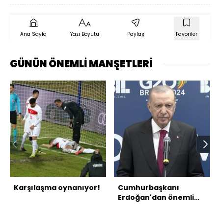
Ana Sayfa
Yazı Boyutu
Paylaş
Favoriler
GÜNÜN ÖNEMLİ MANŞETLERİ
Karşılaşma oynanıyor!
Cumhurbaşkanı
Erdoğan'dan önemli
açıklamalar