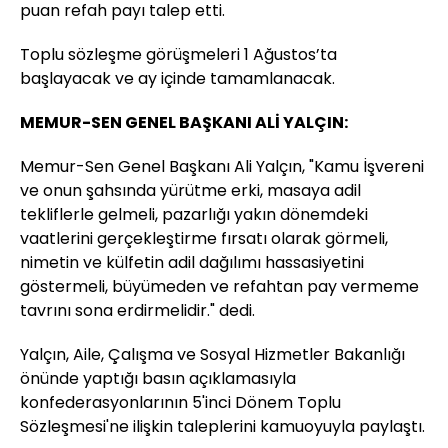
puan refah payı talep etti.
Toplu sözleşme görüşmeleri 1 Ağustos’ta
başlayacak ve ay içinde tamamlanacak.
MEMUR-SEN GENEL BAŞKANI ALİ YALÇIN:
Memur-Sen Genel Başkanı Ali Yalçın, "Kamu İşvereni
ve onun şahsında yürütme erki, masaya adil
tekliflerle gelmeli, pazarlığı yakın dönemdeki
vaatlerini gerçekleştirme fırsatı olarak görmeli,
nimetin ve külfetin adil dağılımı hassasiyetini
göstermeli, büyümeden ve refahtan pay vermeme
tavrını sona erdirmelidir." dedi.
Yalçın, Aile, Çalışma ve Sosyal Hizmetler Bakanlığı
önünde yaptığı basın açıklamasıyla
konfederasyonlarının 5'inci Dönem Toplu
Sözleşmesi'ne ilişkin taleplerini kamuoyuyla paylaştı.