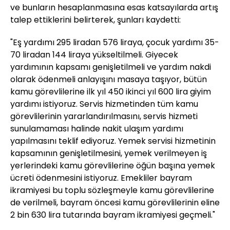
ve bunların hesaplanmasına esas katsayılarda artış
talep ettiklerini belirterek, şunları kaydetti:
"Eş yardımı 295 liradan 576 liraya, çocuk yardımı 35-
70 liradan 144 liraya yükseltilmeli. Giyecek
yardımının kapsamı genişletilmeli ve yardım nakdi
olarak ödenmeli anlayışını masaya taşıyor, bütün
kamu görevlilerine ilk yıl 450 ikinci yıl 600 lira giyim
yardımı istiyoruz. Servis hizmetinden tüm kamu
görevlilerinin yararlandırılmasını, servis hizmeti
sunulamaması halinde nakit ulaşım yardımı
yapılmasını teklif ediyoruz. Yemek servisi hizmetinin
kapsamının genişletilmesini, yemek verilmeyen iş
yerlerindeki kamu görevlilerine öğün başına yemek
ücreti ödenmesini istiyoruz. Emekliler bayram
ikramiyesi bu toplu sözleşmeyle kamu görevlilerine
de verilmeli, bayram öncesi kamu görevlilerinin eline
2 bin 630 lira tutarında bayram ikramiyesi geçmeli."