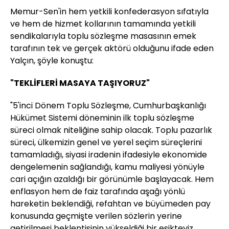
Memur-Sen'in hem yetkili konfederasyon sıfatıyla
ve hem de hizmet kollarının tamamında yetkili
sendikalarıyla toplu sözleşme masasının emek
tarafının tek ve gerçek aktörü olduğunu ifade eden
Yalçın, şöyle konuştu:
"TEKLİFLERİ MASAYA TAŞIYORUZ"
"5'inci Dönem Toplu Sözleşme, Cumhurbaşkanlığı
Hükümet Sistemi döneminin ilk toplu sözleşme
süreci olmak niteliğine sahip olacak. Toplu pazarlık
süreci, ülkemizin genel ve yerel seçim süreçlerini
tamamladığı, siyasi iradenin ifadesiyle ekonomide
dengelemenin sağlandığı, kamu maliyesi yönüyle
cari açığın azaldığı bir görünümle başlayacak. Hem
enflasyon hem de faiz tarafında aşağı yönlü
hareketin beklendiği, refahtan ve büyümeden pay
konusunda geçmişte verilen sözlerin yerine
getirilmesi beklentisinin yükseldiği bir eşikteyiz.