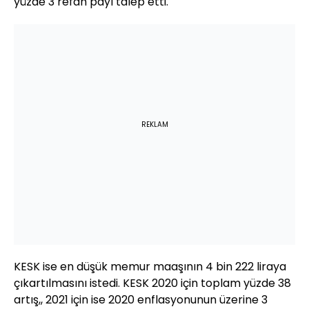
yüzde 3 refah payı talep etti.
REKLAM
KESK ise en düşük memur maaşının 4 bin 222 liraya
çıkartılmasını istedi. KESK 2020 için toplam yüzde 38
artış,, 2021 için ise 2020 enflasyonunun üzerine 3