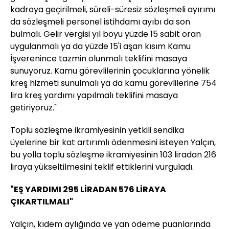
kadroya geçirilmeli, süreli-süresiz sözleşmeli ayırımı
da sözleşmeli personel istihdamı ayıbı da son
bulmalı. Gelir vergisi yıl boyu yüzde 15 sabit oran
uygulanmalı ya da yüzde 15'i aşan kısım Kamu
İşverenince tazmin olunmalı teklifini masaya
sunuyoruz. Kamu görevlilerinin çocuklarına yönelik
kreş hizmeti sunulmalı ya da kamu görevlilerine 754
lira kreş yardımı yapılmalı teklifini masaya
getiriyoruz."
Toplu sözleşme ikramiyesinin yetkili sendika
üyelerine bir kat artırımlı ödenmesini isteyen Yalçın,
bu yolla toplu sözleşme ikramiyesinin 103 liradan 216
liraya yükseltilmesini teklif ettiklerini vurguladı.
"EŞ YARDIMI 295 LİRADAN 576 LİRAYA
ÇIKARTILMALI"
Yalçın, kıdem aylığında ve yan ödeme puanlarında