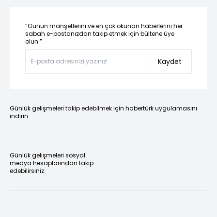
“Günün manşetlerini ve en çok okunan haberlerini her
sabah e-postanızdan takip etmek için bültene üye
olun.”
Kaydet
Günlük gelişmeleri takip edebilmek için habertürk uygulamasını
indirin
Günlük gelişmeleri sosyal
medya hesaplarından takip
edebilirsiniz.