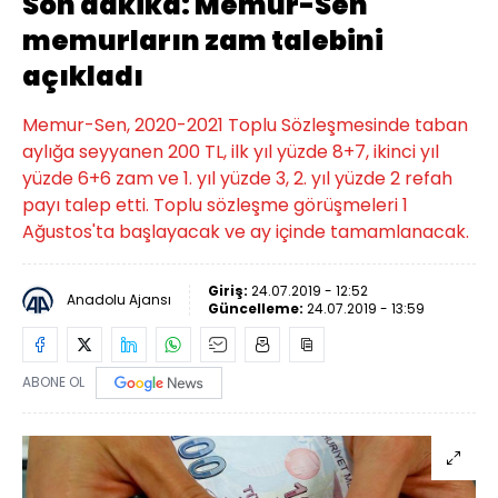
Son dakika: Memur-Sen
memurların zam talebini
açıkladı
Memur-Sen, 2020-2021 Toplu Sözleşmesinde taban
aylığa seyyanen 200 TL, ilk yıl yüzde 8+7, ikinci yıl
yüzde 6+6 zam ve 1. yıl yüzde 3, 2. yıl yüzde 2 refah
payı talep etti. Toplu sözleşme görüşmeleri 1
Ağustos'ta başlayacak ve ay içinde tamamlanacak.
Giriş:
24.07.2019 - 12:52
Anadolu Ajansı
Güncelleme:
24.07.2019 - 13:59
ABONE OL