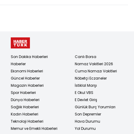
Son Dakika Haberleri
Canlı Borsa
Haberler
Namaz Vakitleri 2026
Ekonomi Haberleri
Cuma Namazı Vakitleri
Güncel Haberler
Nöbetçi Eczaneler
Magazin Haberleri
İstiklal Marşı
Spor Haberleri
E Okul VBS
Dünya Haberleri
E Devlet Giriş
Sağlık Haberleri
Günlük Burç Yorumları
Kadın Haberleri
Son Depremler
Teknoloji Haberleri
Hava Durumu
Memur ve Emekli Haberleri
Yol Durumu