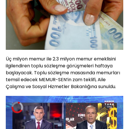
Üç milyon memur ile 2.3 milyon memur emeklisini
ilgilendiren toplu sözleşme görüşmeleri haftaya
başlayacak. Toplu sözleşme masasında memurları
temsil edecek MEMUR-SEN’in zam teklifi, Aile
Çalışma ve Sosyal Hizmetler Bakanlığına sunuldu.
Video
Oynatıcısı
yükleniyor.