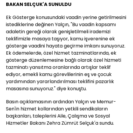
BAKAN SELÇUK'A SUNULDU
Ek Gösterge konusundaki vaadin yerine getirilmesini
istediklerine değinen Yalçın, "Bu vaadin kapsamı
adaletin gereği olarak genişletilmeli irademizi
teklifimizle masaya taşıyor, kamu işverenine ek
gösterge vaadini hayata geçirme imkanı sunuyoruz.
Ek ödemelerde, özel hizmet tazminatlarında, ek
gösterge düzenlemesine bağlı olarak özel hizmeti
tazminatı yansıtma oranlarında artışlar teklif
ediyor, emekli kamu görevlilerinin eş ve çocuk
yardımından yararlandırılması teklifini pazarlık
masasına sunuyoruz." diye konuştu.
Basın açıklamasının ardından Yalçın ve Memur-
Sen'in hizmet kollarından yetkili sendikaların
başkanları, taleplerini Aile, Çalışma ve Sosyal
Hizmetler Bakanı Zehra Zümrüt Selçuk'a sundu.